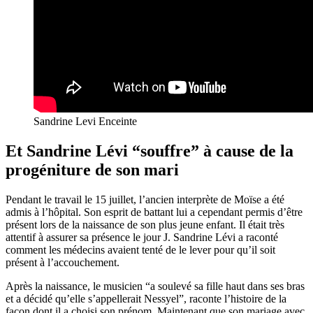
Sandrine Levi Enceinte
Et Sandrine Lévi “souffre” à cause de la
progéniture de son mari
Pendant le travail le 15 juillet, l’ancien interprète de Moïse a été
admis à l’hôpital. Son esprit de battant lui a cependant permis d’être
présent lors de la naissance de son plus jeune enfant. Il était très
attentif à assurer sa présence le jour J. Sandrine Lévi a raconté
comment les médecins avaient tenté de le lever pour qu’il soit
présent à l’accouchement.
Après la naissance, le musicien “a soulevé sa fille haut dans ses bras
et a décidé qu’elle s’appellerait Nessyel”, raconte l’histoire de la
façon dont il a choisi son prénom. Maintenant que son mariage avec