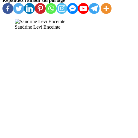
Répandez l'amour du partage
Sandrine Levi Enceinte