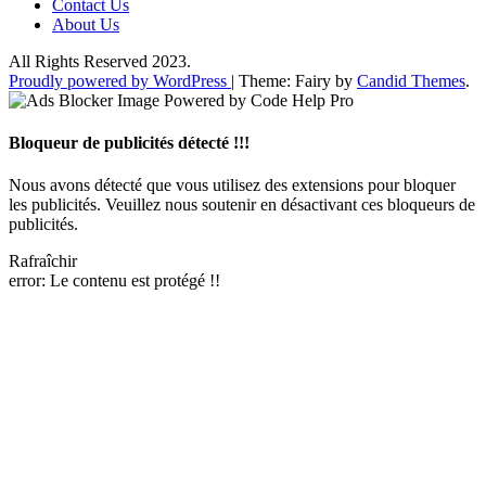
Contact Us
About Us
All Rights Reserved 2023.
Proudly powered by WordPress
|
Theme: Fairy by
Candid Themes
.
Bloqueur de publicités détecté !!!
Nous avons détecté que vous utilisez des extensions pour bloquer
les publicités. Veuillez nous soutenir en désactivant ces bloqueurs de
publicités.
Rafraîchir
error:
Le contenu est protégé !!