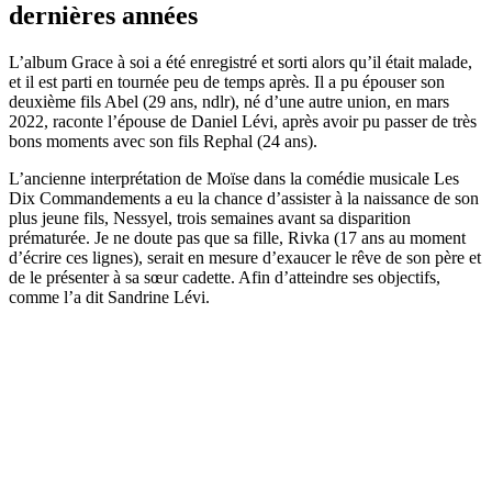
dernières années
L’album Grace à soi a été enregistré et sorti alors qu’il était malade,
et il est parti en tournée peu de temps après. Il a pu épouser son
deuxième fils Abel (29 ans, ndlr), né d’une autre union, en mars
2022, raconte l’épouse de Daniel Lévi, après avoir pu passer de très
bons moments avec son fils Rephal (24 ans).
L’ancienne interprétation de Moïse dans la comédie musicale Les
Dix Commandements a eu la chance d’assister à la naissance de son
plus jeune fils, Nessyel, trois semaines avant sa disparition
prématurée. Je ne doute pas que sa fille, Rivka (17 ans au moment
d’écrire ces lignes), serait en mesure d’exaucer le rêve de son père et
de le présenter à sa sœur cadette. Afin d’atteindre ses objectifs,
comme l’a dit Sandrine Lévi.