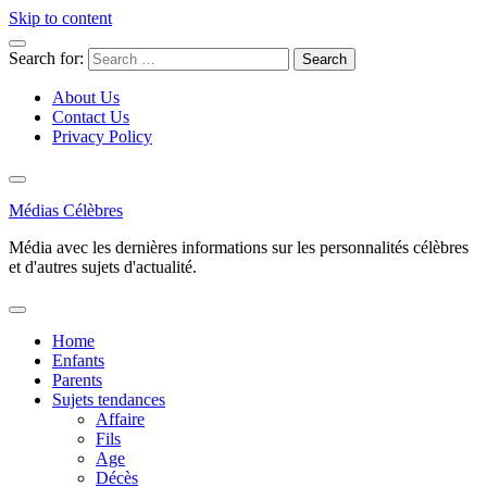
Skip to content
Search for:
About Us
Contact Us
Privacy Policy
Médias Célèbres
Média avec les dernières informations sur les personnalités célèbres
et d'autres sujets d'actualité.
Home
Enfants
Parents
Sujets tendances
Affaire
Fils
Age
Décès