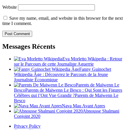
Website
Save my name, email, and website in this browser for the next
time I comment.
Messages Récents
Eva Morletto Wikipedia : Retour
sur le Parcours de cette Journaliste Aguerrie
Fanny Guinochet
Wikipedia Âge : Découvrez le Parcours de la Jeune
Journaliste Économique
Parents de Maïwenn Le
BescoParents de Maïwenn Le Besco : Qui Sont les Figures
Célèbres qui l’Ont Vue Grandir ?Parents de Maïwenn Le
Besco
Nava Mau Avant Apres
Abnousse Shalmani
Conjoint 2020
Privacy Policy