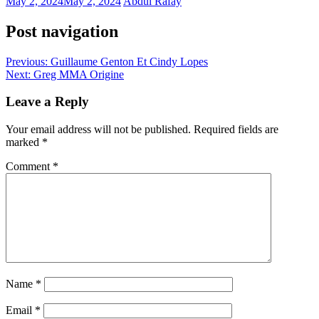
May 2, 2024
May 2, 2024
Abdul Rafay
Post navigation
Previous:
Guillaume Genton Et Cindy Lopes
Next:
Greg MMA Origine
Leave a Reply
Your email address will not be published.
Required fields are
marked
*
Comment
*
Name
*
Email
*