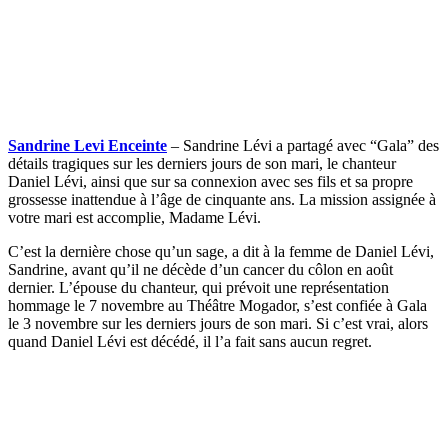
Sandrine Levi Enceinte
– Sandrine Lévi a partagé avec “Gala” des
détails tragiques sur les derniers jours de son mari, le chanteur
Daniel Lévi, ainsi que sur sa connexion avec ses fils et sa propre
grossesse inattendue à l’âge de cinquante ans. La mission assignée à
votre mari est accomplie, Madame Lévi.
C’est la dernière chose qu’un sage, a dit à la femme de Daniel Lévi,
Sandrine, avant qu’il ne décède d’un cancer du côlon en août
dernier. L’épouse du chanteur, qui prévoit une représentation
hommage le 7 novembre au Théâtre Mogador, s’est confiée à Gala
le 3 novembre sur les derniers jours de son mari. Si c’est vrai, alors
quand Daniel Lévi est décédé, il l’a fait sans aucun regret.