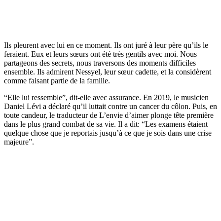
Ils pleurent avec lui en ce moment. Ils ont juré à leur père qu’ils le
feraient. Eux et leurs sœurs ont été très gentils avec moi. Nous
partageons des secrets, nous traversons des moments difficiles
ensemble. Ils admirent Nessyel, leur sœur cadette, et la considèrent
comme faisant partie de la famille.
“Elle lui ressemble”, dit-elle avec assurance. En 2019, le musicien
Daniel Lévi a déclaré qu’il luttait contre un cancer du côlon. Puis, en
toute candeur, le traducteur de L’envie d’aimer plonge tête première
dans le plus grand combat de sa vie. Il a dit: “Les examens étaient
quelque chose que je reportais jusqu’à ce que je sois dans une crise
majeure”.