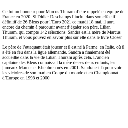
Ce fut un honneur pour Marcus Thuram d’être rappelé en équipe de
France en 2020. Si Didier Deschamps l’inclut dans son effectif
définitif de 26 Bleus pour l’Euro 2021 ce mardi 18 mai, il aura
encore du chemin à parcourir avant d’égaler son père, Lilian
Thuram, qui compte 142 sélections. Sandra est la mère de Marcus
Thuram, et vous pouvez en savoir plus sur elle dans le livre Closer.
Le père de l’attaquant était joueur et il est né à Parme, en Italie, où il
a été en feu dans la ligue allemande. Sandra a finalement été
accueillie dans la vie de Lilian Thuram après cela. L’ancien
capitaine des Bleus connaissait la mère de ses deux enfants, les
jumeaux Marcus et Khephren nés en 2001. Sandra est là pour voir
les victoires de son mari en Coupe du monde et en Championnat
d’Europe en 1998 et 2000.