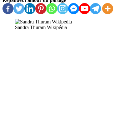
Répandez l'amour du partage
Sandra Thuram Wikipédia