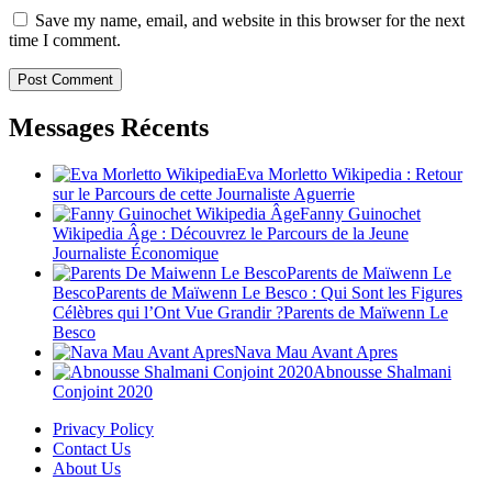
Save my name, email, and website in this browser for the next
time I comment.
Messages Récents
Eva Morletto Wikipedia : Retour
sur le Parcours de cette Journaliste Aguerrie
Fanny Guinochet
Wikipedia Âge : Découvrez le Parcours de la Jeune
Journaliste Économique
Parents de Maïwenn Le
BescoParents de Maïwenn Le Besco : Qui Sont les Figures
Célèbres qui l’Ont Vue Grandir ?Parents de Maïwenn Le
Besco
Nava Mau Avant Apres
Abnousse Shalmani
Conjoint 2020
Privacy Policy
Contact Us
About Us