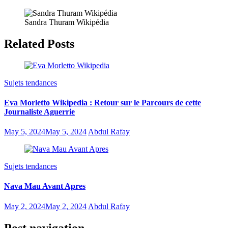
Sandra Thuram Wikipédia
Related Posts
Sujets tendances
Eva Morletto Wikipedia : Retour sur le Parcours de cette
Journaliste Aguerrie
May 5, 2024
May 5, 2024
Abdul Rafay
Sujets tendances
Nava Mau Avant Apres
May 2, 2024
May 2, 2024
Abdul Rafay
Post navigation