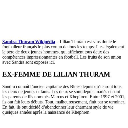
Sandra Thuram Wikipédia
– Lilian Thuram est sans doute le
footballeur français le plus connu de tous les temps. Il est également
le père de deux jeunes hommes, qui affichent tous deux des
compétences impressionnantes en football. Les fruits de son union
avec Sandra sont exposés ici.
EX-FEMME DE LILIAN THURAM
Sandra connaît l’ancien capitaine des Blues depuis qu’ils sont tous
les deux de jeunes enfants. Les deux se sont depuis mariés et sont
les parents de fils nommés Marcus et Khephren. Entre 1997 et 2001,
ils ont fait leurs débuts. Tout, malheureusement, finit par se terminer.
En fait, ils ont décidé d’abandonner leur charmant style de vie
quelques années après la naissance de Khephren.