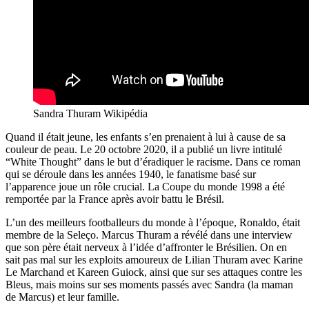
Sandra Thuram Wikipédia
Quand il était jeune, les enfants s’en prenaient à lui à cause de sa
couleur de peau. Le 20 octobre 2020, il a publié un livre intitulé
“White Thought” dans le but d’éradiquer le racisme. Dans ce roman
qui se déroule dans les années 1940, le fanatisme basé sur
l’apparence joue un rôle crucial. La Coupe du monde 1998 a été
remportée par la France après avoir battu le Brésil.
L’un des meilleurs footballeurs du monde à l’époque, Ronaldo, était
membre de la Seleço. Marcus Thuram a révélé dans une interview
que son père était nerveux à l’idée d’affronter le Brésilien. On en
sait pas mal sur les exploits amoureux de Lilian Thuram avec Karine
Le Marchand et Kareen Guiock, ainsi que sur ses attaques contre les
Bleus, mais moins sur ses moments passés avec Sandra (la maman
de Marcus) et leur famille.