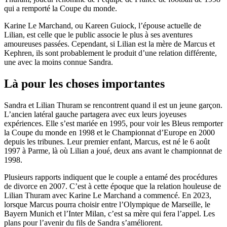
qui a remporté la Coupe du monde.
Karine Le Marchand, ou Kareen Guiock, l’épouse actuelle de
Lilian, est celle que le public associe le plus à ses aventures
amoureuses passées. Cependant, si Lilian est la mère de Marcus et
Kephren, ils sont probablement le produit d’une relation différente,
une avec la moins connue Sandra.
Là pour les choses importantes
Sandra et Lilian Thuram se rencontrent quand il est un jeune garçon.
L’ancien latéral gauche partagera avec eux leurs joyeuses
expériences. Elle s’est mariée en 1995, pour voir les Bleus remporter
la Coupe du monde en 1998 et le Championnat d’Europe en 2000
depuis les tribunes. Leur premier enfant, Marcus, est né le 6 août
1997 à Parme, là où Lilian a joué, deux ans avant le championnat de
1998.
Plusieurs rapports indiquent que le couple a entamé des procédures
de divorce en 2007. C’est à cette époque que la relation houleuse de
Lilian Thuram avec Karine Le Marchand a commencé. En 2023,
lorsque Marcus pourra choisir entre l’Olympique de Marseille, le
Bayern Munich et l’Inter Milan, c’est sa mère qui fera l’appel. Les
plans pour l’avenir du fils de Sandra s’améliorent.