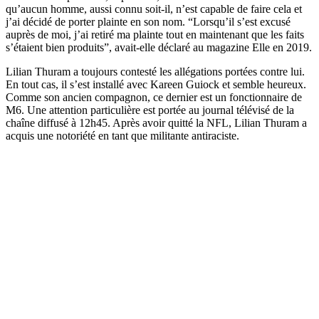
qu’aucun homme, aussi connu soit-il, n’est capable de faire cela et
j’ai décidé de porter plainte en son nom. “Lorsqu’il s’est excusé
auprès de moi, j’ai retiré ma plainte tout en maintenant que les faits
s’étaient bien produits”, avait-elle déclaré au magazine Elle en 2019.
Lilian Thuram a toujours contesté les allégations portées contre lui.
En tout cas, il s’est installé avec Kareen Guiock et semble heureux.
Comme son ancien compagnon, ce dernier est un fonctionnaire de
M6. Une attention particulière est portée au journal télévisé de la
chaîne diffusé à 12h45. Après avoir quitté la NFL, Lilian Thuram a
acquis une notoriété en tant que militante antiraciste.