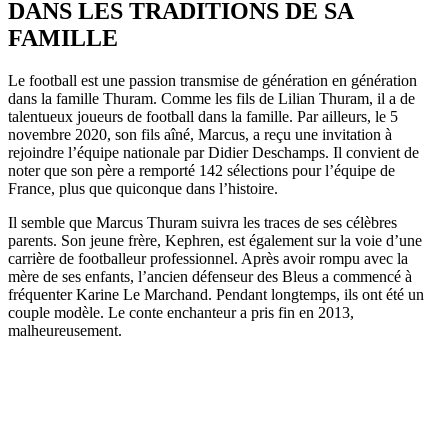
DANS LES TRADITIONS DE SA
FAMILLE
Le football est une passion transmise de génération en génération
dans la famille Thuram. Comme les fils de Lilian Thuram, il a de
talentueux joueurs de football dans la famille. Par ailleurs, le 5
novembre 2020, son fils aîné, Marcus, a reçu une invitation à
rejoindre l’équipe nationale par Didier Deschamps. Il convient de
noter que son père a remporté 142 sélections pour l’équipe de
France, plus que quiconque dans l’histoire.
Il semble que Marcus Thuram suivra les traces de ses célèbres
parents. Son jeune frère, Kephren, est également sur la voie d’une
carrière de footballeur professionnel. Après avoir rompu avec la
mère de ses enfants, l’ancien défenseur des Bleus a commencé à
fréquenter Karine Le Marchand. Pendant longtemps, ils ont été un
couple modèle. Le conte enchanteur a pris fin en 2013,
malheureusement.