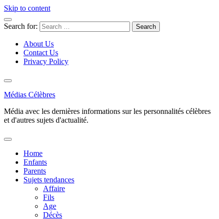
Skip to content
Search for:
About Us
Contact Us
Privacy Policy
Médias Célèbres
Média avec les dernières informations sur les personnalités célèbres
et d'autres sujets d'actualité.
Home
Enfants
Parents
Sujets tendances
Affaire
Fils
Age
Décès