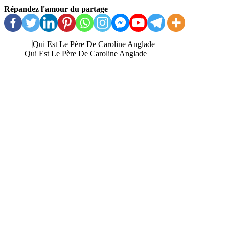
Répandez l'amour du partage
Qui Est Le Père De Caroline Anglade