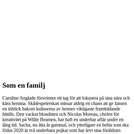
Som en familj
Caroline Anglade försvinner ett tag för att fokusera på sina nära och
kära hemma. Skådespelerskan missar aldrig en chans att ge fansen
en inblick bakom kulisserna av hennes viktigaste framträdande
hittills. Den vackra blondinen och Nicolas Moreau, chefen för
kreativitet på Willie Beamen, har haft en underbar affär under en
lång tid. Sacha, nu åtta år gammal, och ytterligare en bebis som ska
födas 2020 är två underbara pojkar som har ärvt sina föräldrars