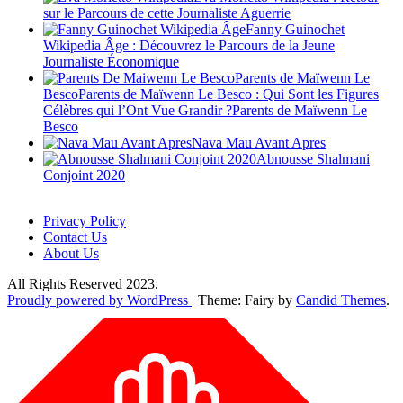
sur le Parcours de cette Journaliste Aguerrie
Fanny Guinochet
Wikipedia Âge : Découvrez le Parcours de la Jeune
Journaliste Économique
Parents de Maïwenn Le
BescoParents de Maïwenn Le Besco : Qui Sont les Figures
Célèbres qui l’Ont Vue Grandir ?Parents de Maïwenn Le
Besco
Nava Mau Avant Apres
Abnousse Shalmani
Conjoint 2020
Privacy Policy
Contact Us
About Us
All Rights Reserved 2023.
Proudly powered by WordPress
|
Theme: Fairy by
Candid Themes
.