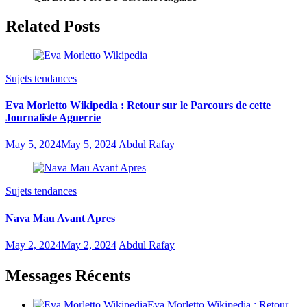
Related Posts
Sujets tendances
Eva Morletto Wikipedia : Retour sur le Parcours de cette
Journaliste Aguerrie
May 5, 2024
May 5, 2024
Abdul Rafay
Sujets tendances
Nava Mau Avant Apres
May 2, 2024
May 2, 2024
Abdul Rafay
Messages Récents
Eva Morletto Wikipedia : Retour