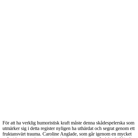
För att ha verklig humoristisk kraft måste denna skådespelerska som
utmärker sig i detta register nyligen ha uthärdat och segrat genom ett
fruktansvärt trauma. Caroline Anglade, som går igenom en mycket