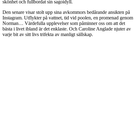
skönhet och fullbordat sin sagoidyll.
Den senare visar stolt upp sina avkommors bedårande ansikten på
Instagram. Utflykter på vattnet, tid vid poolen, en promenad genom
Norman… Värdefulla upplevelser som påminner oss om att det
bästa i livet ibland är det enklaste. Och Caroline Anglade njuter av
varje bit av sitt livs trifekta av manligt sällskap.