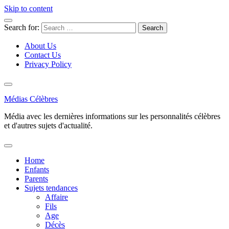
Skip to content
Search for:
About Us
Contact Us
Privacy Policy
Médias Célèbres
Média avec les dernières informations sur les personnalités célèbres
et d'autres sujets d'actualité.
Home
Enfants
Parents
Sujets tendances
Affaire
Fils
Age
Décès