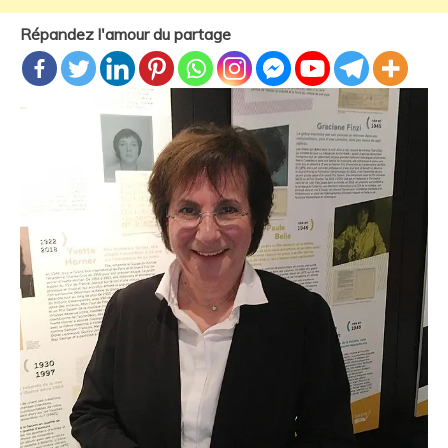
Répandez l'amour du partage