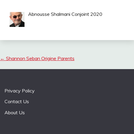
Abnousse Shalmani Conjoint 2020
←
Shannon Seban Origine Parents
Privacy Policy
Contact Us
About Us