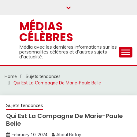
Skip
to
content
MÉDIAS
CÉLÈBRES
Média avec les dernières informations sur les
personnalités célèbres et d'autres sujets
d'actualité.
Home
Sujets tendances
Qui Est La Compagne De Marie-Paule Belle
Sujets tendances
Qui Est La Compagne De Marie-Paule
Belle
February 10, 2024
Abdul Rafay