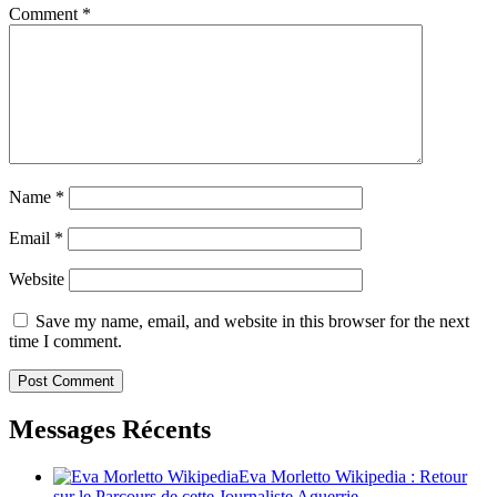
Comment
*
Name
*
Email
*
Website
Save my name, email, and website in this browser for the next
time I comment.
Messages Récents
Eva Morletto Wikipedia : Retour
sur le Parcours de cette Journaliste Aguerrie