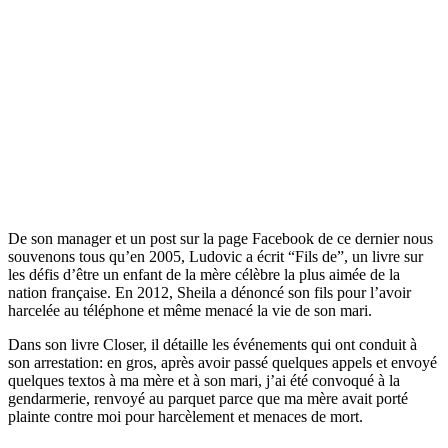
De son manager et un post sur la page Facebook de ce dernier nous
souvenons tous qu’en 2005, Ludovic a écrit “Fils de”, un livre sur
les défis d’être un enfant de la mère célèbre la plus aimée de la
nation française. En 2012, Sheila a dénoncé son fils pour l’avoir
harcelée au téléphone et même menacé la vie de son mari.
Dans son livre Closer, il détaille les événements qui ont conduit à
son arrestation: en gros, après avoir passé quelques appels et envoyé
quelques textos à ma mère et à son mari, j’ai été convoqué à la
gendarmerie, renvoyé au parquet parce que ma mère avait porté
plainte contre moi pour harcèlement et menaces de mort.