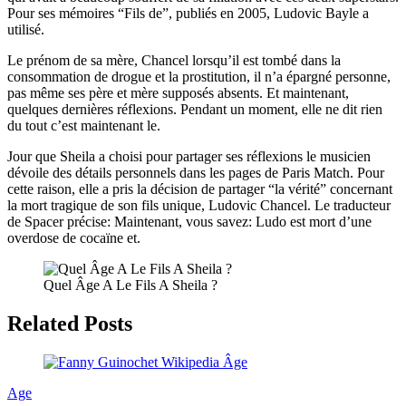
Pour ses mémoires “Fils de”, publiés en 2005, Ludovic Bayle a
utilisé.
Le prénom de sa mère, Chancel lorsqu’il est tombé dans la
consommation de drogue et la prostitution, il n’a épargné personne,
pas même ses père et mère supposés absents. Et maintenant,
quelques dernières réflexions. Pendant un moment, elle ne dit rien
du tout c’est maintenant le.
Jour que Sheila a choisi pour partager ses réflexions le musicien
dévoile des détails personnels dans les pages de Paris Match. Pour
cette raison, elle a pris la décision de partager “la vérité” concernant
la mort tragique de son fils unique, Ludovic Chancel. Le traducteur
de Spacer précise: Maintenant, vous savez: Ludo est mort d’une
overdose de cocaïne et.
Quel Âge A Le Fils A Sheila ?
Related Posts
Age