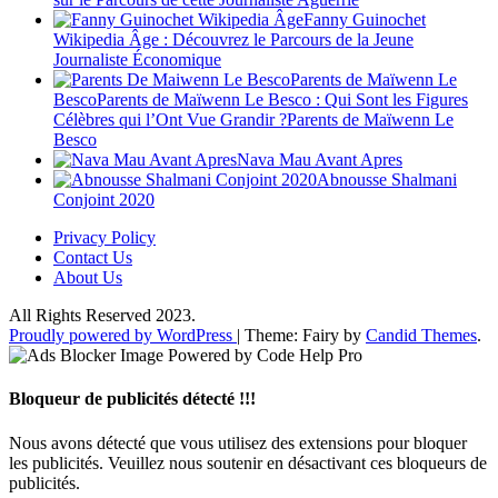
Fanny Guinochet
Wikipedia Âge : Découvrez le Parcours de la Jeune
Journaliste Économique
Parents de Maïwenn Le
BescoParents de Maïwenn Le Besco : Qui Sont les Figures
Célèbres qui l’Ont Vue Grandir ?Parents de Maïwenn Le
Besco
Nava Mau Avant Apres
Abnousse Shalmani
Conjoint 2020
Privacy Policy
Contact Us
About Us
All Rights Reserved 2023.
Proudly powered by WordPress
|
Theme: Fairy by
Candid Themes
.
Bloqueur de publicités détecté !!!
Nous avons détecté que vous utilisez des extensions pour bloquer
les publicités. Veuillez nous soutenir en désactivant ces bloqueurs de
publicités.