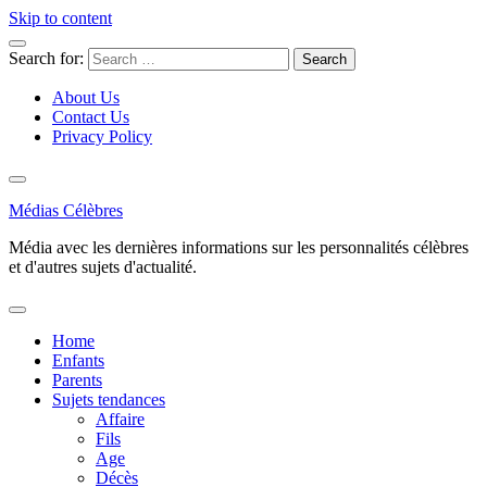
Skip to content
Search for:
About Us
Contact Us
Privacy Policy
Médias Célèbres
Média avec les dernières informations sur les personnalités célèbres
et d'autres sujets d'actualité.
Home
Enfants
Parents
Sujets tendances
Affaire
Fils
Age
Décès