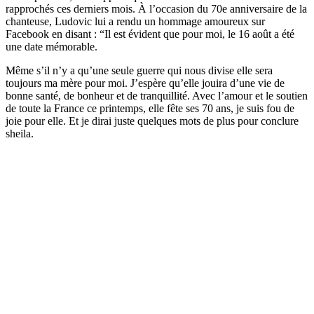
rapprochés ces derniers mois. À l’occasion du 70e anniversaire de la
chanteuse, Ludovic lui a rendu un hommage amoureux sur
Facebook en disant : “Il est évident que pour moi, le 16 août a été
une date mémorable.
Même s’il n’y a qu’une seule guerre qui nous divise elle sera
toujours ma mère pour moi. J’espère qu’elle jouira d’une vie de
bonne santé, de bonheur et de tranquillité. Avec l’amour et le soutien
de toute la France ce printemps, elle fête ses 70 ans, je suis fou de
joie pour elle. Et je dirai juste quelques mots de plus pour conclure
sheila.