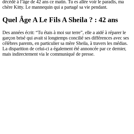
décédé à l’âge de 42 ans ce matin. Tu es allée voir le paradis, ma
chère Kitty. Le mannequin qui a partagé sa vie pendant.
Quel Âge A Le Fils A Sheila ? : 42 ans
Des années écrit: “Tu étais à moi sur terre”, elle a aidé à réparer le
garçon brisé qui avait si longtemps concilié ses différences avec ses
célèbres parents, en particulier sa mère Sheila, à travers les médias.
La disparition de celui-ci a également été annoncée par ce dernier,
mais indirectement via le communiqué de presse.