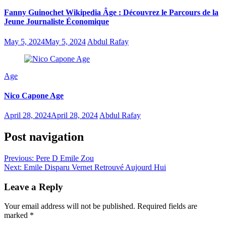
Fanny Guinochet Wikipedia Âge : Découvrez le Parcours de la
Jeune Journaliste Économique
May 5, 2024
May 5, 2024
Abdul Rafay
Age
Nico Capone Age
April 28, 2024
April 28, 2024
Abdul Rafay
Post navigation
Previous:
Pere D Emile Zou
Next:
Emile Disparu Vernet Retrouvé Aujourd Hui
Leave a Reply
Your email address will not be published.
Required fields are
marked
*