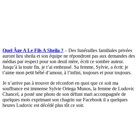
Quel Âge A Le Fils A Sheila ?
– Des funérailles familiales privées
auront lieu sheila et son équipe ne répondront pas aux demandes des
médias par respect pour son deuil mère, écrit ce sombre auteur.
Jusqu’à la toute fin, je t’ai embrassé. Sa femme, Sylvie, a écrit: je
t’aime mon petit bébé d’amour, à l’infini, toujours et pour toujours.
Je n’arrive pas à trouver de réconfort en quoi que ce soit ma
souffrance est immense Sylvie Ortega Munos, la femme de Ludovic
Chancel, a posté une photo de son défunt mari accompagnée de
quelques mots exprimant son chagrin sur Facebook il a quelques
heures Ludovic est décédé plus tôt ce soir.