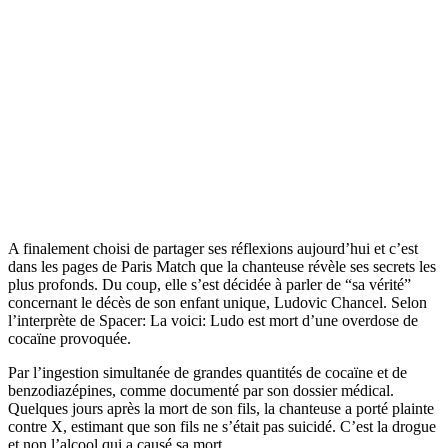
A finalement choisi de partager ses réflexions aujourd’hui et c’est
dans les pages de Paris Match que la chanteuse révèle ses secrets les
plus profonds. Du coup, elle s’est décidée à parler de “sa vérité”
concernant le décès de son enfant unique, Ludovic Chancel. Selon
l’interprète de Spacer: La voici: Ludo est mort d’une overdose de
cocaïne provoquée.
Par l’ingestion simultanée de grandes quantités de cocaïne et de
benzodiazépines, comme documenté par son dossier médical.
Quelques jours après la mort de son fils, la chanteuse a porté plainte
contre X, estimant que son fils ne s’était pas suicidé. C’est la drogue
et non l’alcool qui a causé sa mort.