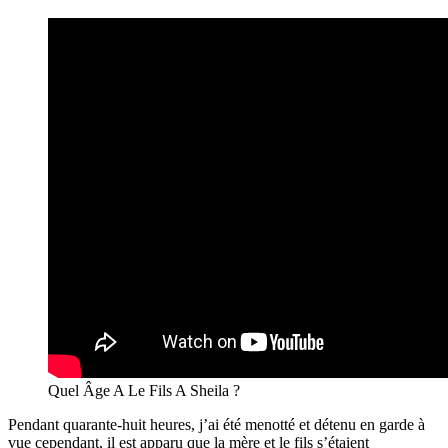
Quel Âge A Le Fils A Sheila ?
Pendant quarante-huit heures, j’ai été menotté et détenu en garde à
vue cependant, il est apparu que la mère et le fils s’étaient