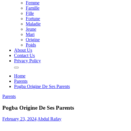
Femme
Famille
Fille
Fortune
Maladie
Jeune
Mari
Origine
Poids
About Us
Contact Us
Privacy Policy
Home
Parents
Pogba Origine De Ses Parents
Parents
Pogba Origine De Ses Parents
February 23, 2024
Abdul Rafay