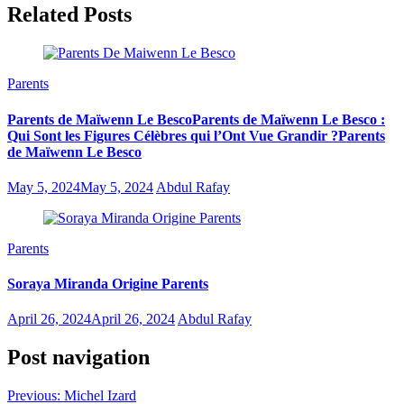
Related Posts
Parents
Parents de Maïwenn Le BescoParents de Maïwenn Le Besco :
Qui Sont les Figures Célèbres qui l’Ont Vue Grandir ?Parents
de Maïwenn Le Besco
May 5, 2024
May 5, 2024
Abdul Rafay
Parents
Soraya Miranda Origine Parents
April 26, 2024
April 26, 2024
Abdul Rafay
Post navigation
Previous:
Michel Izard