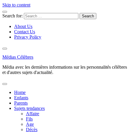
Skip to content
Search for:
About Us
Contact Us
Privacy Policy
Médias Célèbres
Média avec les dernières informations sur les personnalités célèbres
et d'autres sujets d'actualité.
Home
Enfants
Parents
Sujets tendances
Affaire
Fils
Age
Décès