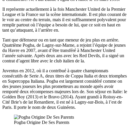
Il représente actuellement à la fois Manchester United de la Premier
League et la France sur la scène internationale. Il est plus courant de
le voir au centre du terrain, mais il est suffisamment polyvalent pour
remplir partout où l’équipe a besoin de lui, que ce soit en haut en
tant qu’attaquant, à l’arrière en.
Tant que défenseur ou en tant que meneur de jeu plus en arrière.
Quatrième Pogba, de Lagny-sur-Marne, a rejoint l’équipe de jeunes
du Havre en 2007, avant d’être transféré à Manchester United
l’année suivante. Après deux ans avec les Red Devils, il a signé un
contrat d’agent libre avec le club italien de la.
Juventus en 2012, où il a contribué à quatre championnats
consécutifs de Serie A, deux titres de Coppa Italia et deux triomphes
en Supercoppa Italiana. Pogba est largement considéré comme on
des jeunes joueurs les plus prometteurs au monde après avoir
remporté deux récompenses majeures lors de. Son séjour en Italie: le
Golden Boy (2013) et le Bravo (2014). Ayant grandi à Roissy-en-
Cité Brie’s de lat Renardiere, il est né à Lagny-sur-Bois, à l’est de
Paris. Il porte le nom de deux Guinéens.
Pogba Origine De Ses Parents