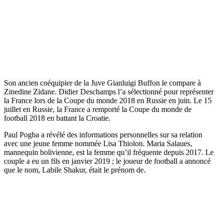
Son ancien coéquipier de la Juve Gianluigi Buffon le compare à
Zinedine Zidane. Didier Deschamps l’a sélectionné pour représenter
la France lors de la Coupe du monde 2018 en Russie en juin. Le 15
juillet en Russie, la France a remporté la Coupe du monde de
football 2018 en battant la Croatie.
Paul Pogba a révélé des informations personnelles sur sa relation
avec une jeune femme nommée Lisa Thiolon. Maria Salaues,
mannequin bolivienne, est la femme qu’il fréquente depuis 2017. Le
couple a eu un fils en janvier 2019 ; le joueur de football a annoncé
que le nom, Labile Shakur, était le prénom de.