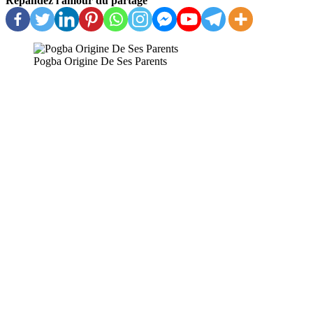
Répandez l'amour du partage
Pogba Origine De Ses Parents