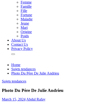
Femme
Famille
Fille
Fortune
Maladie
Jeune
Mari
Origine
Poids
About Us
Contact Us
Privacy Policy
Home
Sujets tendances
Photo Du Père De Julie Andrieu
Sujets tendances
Photo Du Père De Julie Andrieu
March 15, 2024
Abdul Rafay