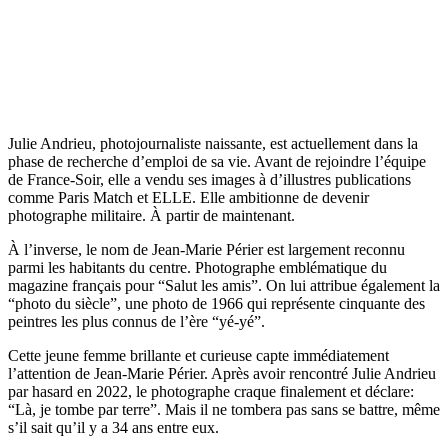
Julie Andrieu, photojournaliste naissante, est actuellement dans la
phase de recherche d’emploi de sa vie. Avant de rejoindre l’équipe
de France-Soir, elle a vendu ses images à d’illustres publications
comme Paris Match et ELLE. Elle ambitionne de devenir
photographe militaire. À partir de maintenant.
À l’inverse, le nom de Jean-Marie Périer est largement reconnu
parmi les habitants du centre. Photographe emblématique du
magazine français pour “Salut les amis”. On lui attribue également la
“photo du siècle”, une photo de 1966 qui représente cinquante des
peintres les plus connus de l’ère “yé-yé”.
Cette jeune femme brillante et curieuse capte immédiatement
l’attention de Jean-Marie Périer. Après avoir rencontré Julie Andrieu
par hasard en 2022, le photographe craque finalement et déclare:
“Là, je tombe par terre”. Mais il ne tombera pas sans se battre, même
s’il sait qu’il y a 34 ans entre eux.