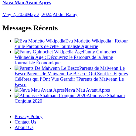
Nava Mau Avant Apres
May 2, 2024
May 2, 2024
Abdul Rafay
Messages Récents
Eva Morletto Wikipedia : Retour
sur le Parcours de cette Journaliste Aguerrie
Fanny Guinochet
Wikipedia Âge : Découvrez le Parcours de la Jeune
Journaliste Économique
Parents de Maïwenn Le
BescoParents de Maïwenn Le Besco : Qui Sont les Figures
Célèbres qui l’Ont Vue Grandir ?Parents de Maïwenn Le
Besco
Nava Mau Avant Apres
Abnousse Shalmani
Conjoint 2020
Privacy Policy
Contact Us
About Us