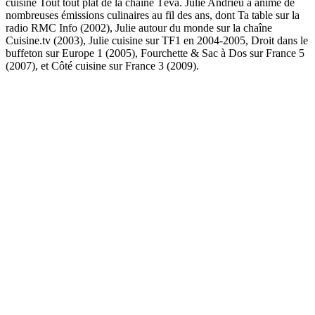
cuisine Tout tout plat de la chaîne Téva. Julie Andrieu a animé de
nombreuses émissions culinaires au fil des ans, dont Ta table sur la
radio RMC Info (2002), Julie autour du monde sur la chaîne
Cuisine.tv (2003), Julie cuisine sur TF1 en 2004-2005, Droit dans le
buffeton sur Europe 1 (2005), Fourchette & Sac à Dos sur France 5
(2007), et Côté cuisine sur France 3 (2009).