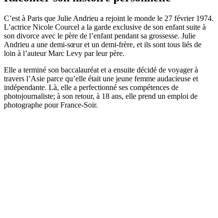
C’est à Paris que Julie Andrieu a rejoint le monde le 27 février 1974.
L’actrice Nicole Courcel a la garde exclusive de son enfant suite à
son divorce avec le père de l’enfant pendant sa grossesse. Julie
Andrieu a une demi-sœur et un demi-frère, et ils sont tous liés de
loin à l’auteur Marc Levy par leur père.
Elle a terminé son baccalauréat et a ensuite décidé de voyager à
travers l’Asie parce qu’elle était une jeune femme audacieuse et
indépendante. Là, elle a perfectionné ses compétences de
photojournaliste; à son retour, à 18 ans, elle prend un emploi de
photographe pour France-Soir.