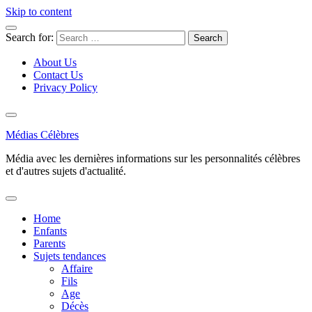
Skip to content
Search for:
About Us
Contact Us
Privacy Policy
Médias Célèbres
Média avec les dernières informations sur les personnalités célèbres
et d'autres sujets d'actualité.
Home
Enfants
Parents
Sujets tendances
Affaire
Fils
Age
Décès