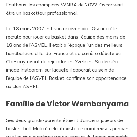
Fauthoux, les champions WNBA de 2022. Oscar veut
être un basketteur professionnel.
Le 18 mars 2007 est son anniversaire. Oscar a été
recruté pour jouer au basket dans l’équipe des moins de
18 ans de l’ASVEL. Il était à l’époque l’un des meilleurs
handballeurs d’Ile-de-France et sa carrière débute au
Chesnay avant de rejoindre les Yvelines. Sa dernière
image Instagram, sur laquelle il apparaît au sein de
l’équipe de l’ASVEL Basket, confirme son appartenance
au clan ASVEL.
Famille de Victor Wembanyama
Ses deux grands-parents étaient d’anciens joueurs de
basket-ball. Malgré cela, il existe de nombreuses preuves
que les cinq membres aiment passer du temps ensemble