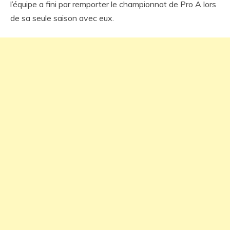
l’équipe a fini par remporter le championnat de Pro A lors
de sa seule saison avec eux.