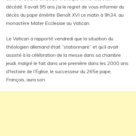
décédé. Il avait 95 ans j’ai le regret de vous informer du
décès du pape émérite Benoît XVI ce matin à 9h34, au
monastère Mater Ecclesiae au Vatican.
Le Vatican a rapporté vendredi que la situation du
théologien allemand était “stationnaire” et qu’il avait
assisté à la célébration de la messe dans sa chambre
jeudi, malgré le fait dans une première dans les 2000 ans
d’histoire de l’Église, le successeur du 265e pape,
François, aura son.