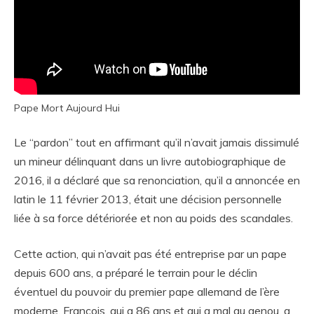
Pape Mort Aujourd Hui
Le “pardon” tout en affirmant qu’il n’avait jamais dissimulé
un mineur délinquant dans un livre autobiographique de
2016, il a déclaré que sa renonciation, qu’il a annoncée en
latin le 11 février 2013, était une décision personnelle
liée à sa force détériorée et non au poids des scandales.
Cette action, qui n’avait pas été entreprise par un pape
depuis 600 ans, a préparé le terrain pour le déclin
éventuel du pouvoir du premier pape allemand de l’ère
moderne. François, qui a 86 ans et qui a mal au genou, a