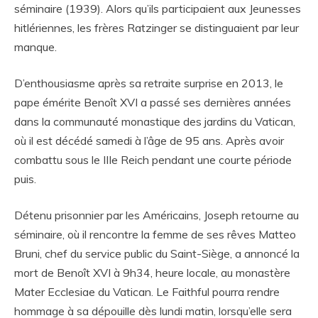
séminaire (1939). Alors qu’ils participaient aux Jeunesses
hitlériennes, les frères Ratzinger se distinguaient par leur
manque.
D’enthousiasme après sa retraite surprise en 2013, le
pape émérite Benoît XVI a passé ses dernières années
dans la communauté monastique des jardins du Vatican,
où il est décédé samedi à l’âge de 95 ans. Après avoir
combattu sous le IIIe Reich pendant une courte période
puis.
Détenu prisonnier par les Américains, Joseph retourne au
séminaire, où il rencontre la femme de ses rêves Matteo
Bruni, chef du service public du Saint-Siège, a annoncé la
mort de Benoît XVI à 9h34, heure locale, au monastère
Mater Ecclesiae du Vatican. Le Faithful pourra rendre
hommage à sa dépouille dès lundi matin, lorsqu’elle sera