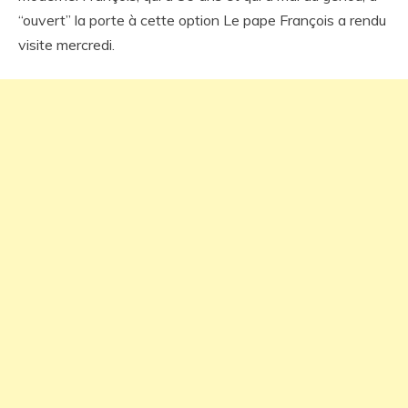
“ouvert” la porte à cette option Le pape François a rendu
visite mercredi.