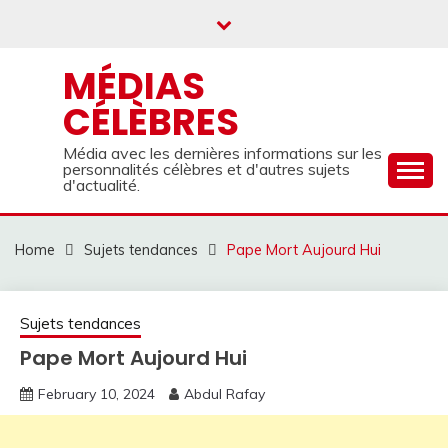
Skip
to
content
MÉDIAS
CÉLÈBRES
Média avec les dernières informations sur les
personnalités célèbres et d'autres sujets
d'actualité.
Home
Sujets tendances
Pape Mort Aujourd Hui
Sujets tendances
Pape Mort Aujourd Hui
February 10, 2024
Abdul Rafay