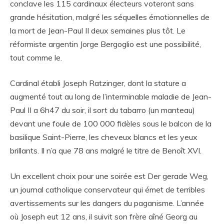
conclave les 115 cardinaux électeurs voteront sans
grande hésitation, malgré les séquelles émotionnelles de
la mort de Jean-Paul II deux semaines plus tôt. Le
réformiste argentin Jorge Bergoglio est une possibilité,
tout comme le.
Cardinal établi Joseph Ratzinger, dont la stature a
augmenté tout au long de l’interminable maladie de Jean-
Paul II a 6h47 du soir, il sort du tabarro (un manteau)
devant une foule de 100 000 fidèles sous le balcon de la
basilique Saint-Pierre, les cheveux blancs et les yeux
brillants. Il n’a que 78 ans malgré le titre de Benoît XVI.
Un excellent choix pour une soirée est Der gerade Weg,
un journal catholique conservateur qui émet de terribles
avertissements sur les dangers du paganisme. L’année
où Joseph eut 12 ans, il suivit son frère aîné Georg au