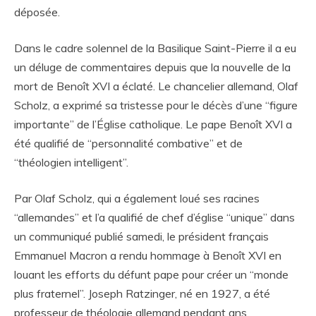
déposée.
Dans le cadre solennel de la Basilique Saint-Pierre il a eu
un déluge de commentaires depuis que la nouvelle de la
mort de Benoît XVI a éclaté. Le chancelier allemand, Olaf
Scholz, a exprimé sa tristesse pour le décès d’une “figure
importante” de l’Église catholique. Le pape Benoît XVI a
été qualifié de “personnalité combative” et de
“théologien intelligent”.
Par Olaf Scholz, qui a également loué ses racines
“allemandes” et l’a qualifié de chef d’église “unique” dans
un communiqué publié samedi, le président français
Emmanuel Macron a rendu hommage à Benoît XVI en
louant les efforts du défunt pape pour créer un “monde
plus fraternel”. Joseph Ratzinger, né en 1927, a été
professeur de théologie allemand pendant ans.