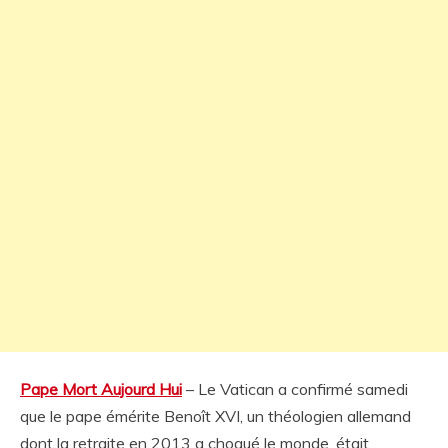
Pape Mort Aujourd Hui
– Le Vatican a confirmé samedi
que le pape émérite Benoît XVI, un théologien allemand
dont la retraite en 2013 a choqué le monde, était