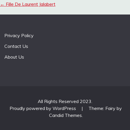
←
Fille De Laurent Jalabert
Privacy Policy
Contact Us
About Us
All Rights Reserved 2023.
Proudly powered by WordPress
|
Theme: Fairy by
Candid Themes
.