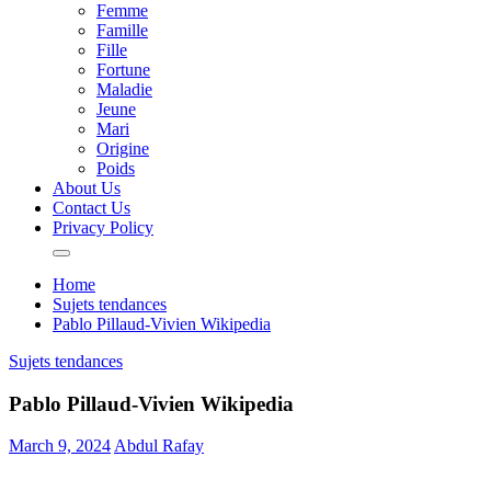
Femme
Famille
Fille
Fortune
Maladie
Jeune
Mari
Origine
Poids
About Us
Contact Us
Privacy Policy
Home
Sujets tendances
Pablo Pillaud-Vivien Wikipedia
Sujets tendances
Pablo Pillaud-Vivien Wikipedia
March 9, 2024
Abdul Rafay