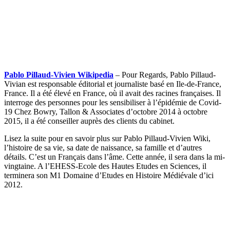
Pablo Pillaud-Vivien Wikipedia
– Pour Regards, Pablo Pillaud-
Vivian est responsable éditorial et journaliste basé en Ile-de-France,
France. Il a été élevé en France, où il avait des racines françaises. Il
interroge des personnes pour les sensibiliser à l’épidémie de Covid-
19 Chez Bowry, Tallon & Associates d’octobre 2014 à octobre
2015, il a été conseiller auprès des clients du cabinet.
Lisez la suite pour en savoir plus sur Pablo Pillaud-Vivien Wiki,
l’histoire de sa vie, sa date de naissance, sa famille et d’autres
détails. C’est un Français dans l’âme. Cette année, il sera dans la mi-
vingtaine. A l’EHESS-Ecole des Hautes Etudes en Sciences, il
terminera son M1 Domaine d’Etudes en Histoire Médiévale d’ici
2012.