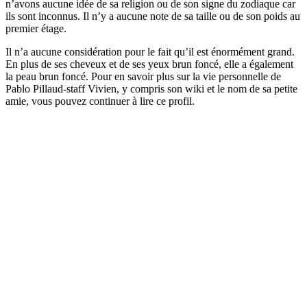
n’avons aucune idée de sa religion ou de son signe du zodiaque car
ils sont inconnus. Il n’y a aucune note de sa taille ou de son poids au
premier étage.
Il n’a aucune considération pour le fait qu’il est énormément grand.
En plus de ses cheveux et de ses yeux brun foncé, elle a également
la peau brun foncé. Pour en savoir plus sur la vie personnelle de
Pablo Pillaud-staff Vivien, y compris son wiki et le nom de sa petite
amie, vous pouvez continuer à lire ce profil.