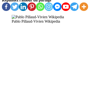
Répandez l'amour du partage
Pablo Pillaud-Vivien Wikipedia