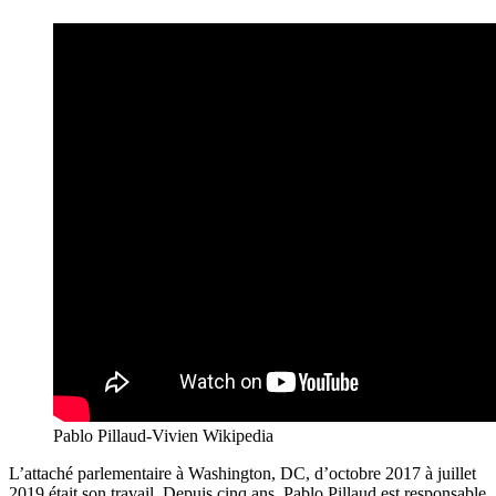
Pablo Pillaud-Vivien Wikipedia
L’attaché parlementaire à Washington, DC, d’octobre 2017 à juillet
2019 était son travail. Depuis cinq ans, Pablo Pillaud est responsable