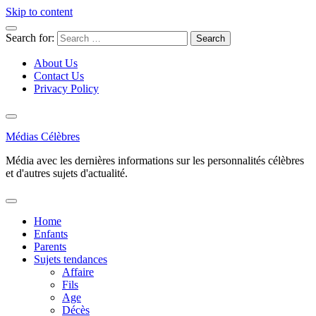
Skip to content
Search for:
About Us
Contact Us
Privacy Policy
Médias Célèbres
Média avec les dernières informations sur les personnalités célèbres
et d'autres sujets d'actualité.
Home
Enfants
Parents
Sujets tendances
Affaire
Fils
Age
Décès