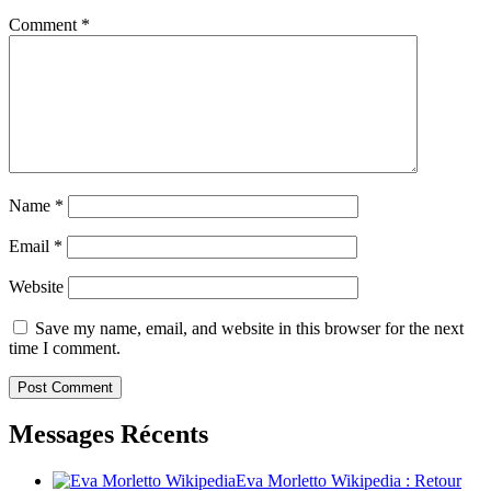
Comment
*
Name
*
Email
*
Website
Save my name, email, and website in this browser for the next
time I comment.
Messages Récents
Eva Morletto Wikipedia : Retour