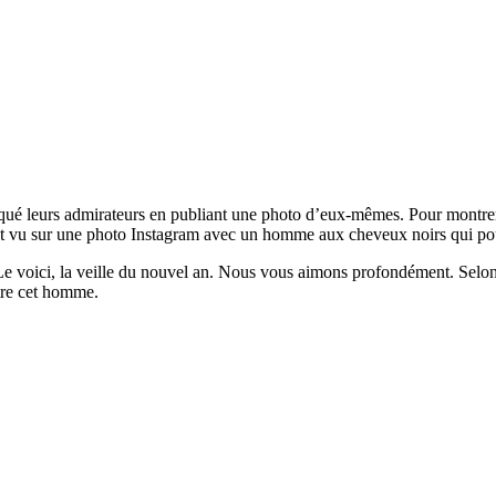
qué leurs admirateurs en publiant une photo d’eux-mêmes. Pour montrer à
est vu sur une photo Instagram avec un homme aux cheveux noirs qui pour
 Le voici, la veille du nouvel an. Nous vous aimons profondément. Selon 
tre cet homme.