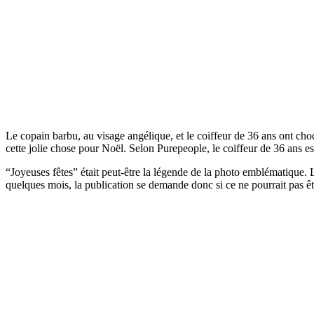
Le copain barbu, au visage angélique, et le coiffeur de 36 ans ont cho
cette jolie chose pour Noël. Selon Purepeople, le coiffeur de 36 ans 
“Joyeuses fêtes” était peut-être la légende de la photo emblématique.
quelques mois, la publication se demande donc si ce ne pourrait pas ê