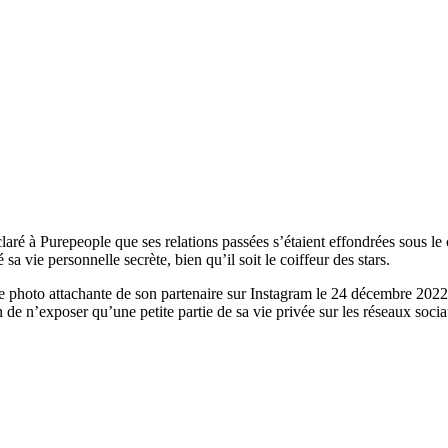
ré à Purepeople que ses relations passées s’étaient effondrées sous le c
 vie personnelle secrète, bien qu’il soit le coiffeur des stars.
 photo attachante de son partenaire sur Instagram le 24 décembre 2022, 
 de n’exposer qu’une petite partie de sa vie privée sur les réseaux soci