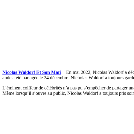
Nicolas Waldorf Et Son Mari
– En mai 2022, Nicolas Waldorf a décla
amie a été partagée le 24 décembre. Nicholas Waldorf a toujours gardé sa
L’éminent coiffeur de célébrités n’a pas pu s’empêcher de partager une
Même lorsqu’il s’ouvre au public, Nicolas Waldorf a toujours pris soin