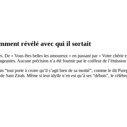
mment révélé avec qui il sortait
s. De « Vous êtes belles les amoureux » en passant par « Votre chérie
ageantes. Aucune précision n’a été fournie par le coiffeur de l’émissio
s “tout porte à croire qu’il s’agit bien de sa moitié”, comme le dit Pu
de Sam Zirah. Même si leur idylle n’en est qu’à ses “débuts”, le célèbre