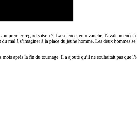
au premier regard saison 7. La science, en revanche, l’avait amenée à J
avait du mal à s’imaginer à la place du jeune homme. Les deux hommes se
is après la fin du tournage. Il a ajouté qu’il ne souhaitait pas que l’ide