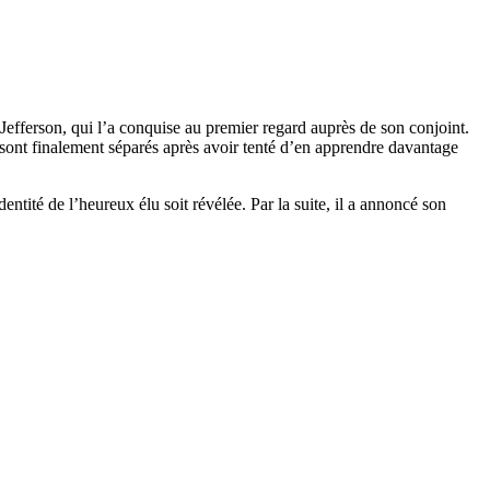
efferson, qui l’a conquise au premier regard auprès de son conjoint.
 sont finalement séparés après avoir tenté d’en apprendre davantage
ntité de l’heureux élu soit révélée. Par la suite, il a annoncé son