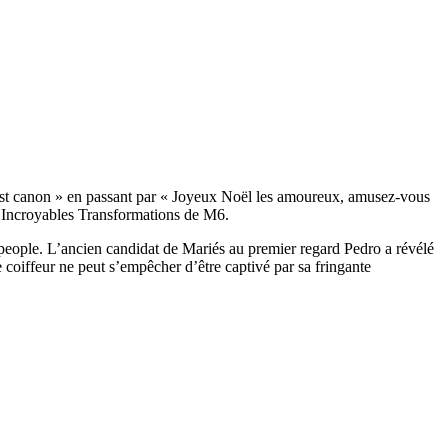
 est canon » en passant par « Joyeux Noël les amoureux, amusez-vous
n Incroyables Transformations de M6.
repeople. L’ancien candidat de Mariés au premier regard Pedro a révélé
 coiffeur ne peut s’empêcher d’être captivé par sa fringante