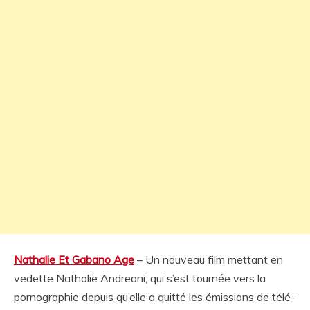
Nathalie Et Gabano Age
– Un nouveau film mettant en
vedette Nathalie Andreani, qui s’est tournée vers la
pornographie depuis qu’elle a quitté les émissions de télé-