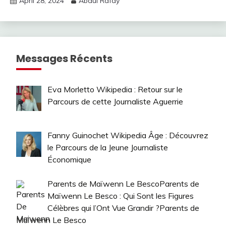
April 28, 2024
Abdul Rafay
Messages Récents
Eva Morletto Wikipedia : Retour sur le
Parcours de cette Journaliste Aguerrie
Fanny Guinochet Wikipedia Âge : Découvrez
le Parcours de la Jeune Journaliste
Économique
Parents de Maïwenn Le BescoParents de
Maïwenn Le Besco : Qui Sont les Figures
Célèbres qui l’Ont Vue Grandir ?Parents de
Maïwenn Le Besco