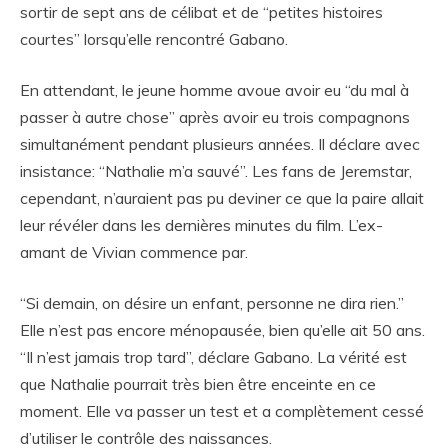
sortir de sept ans de célibat et de “petites histoires
courtes” lorsqu’elle rencontré Gabano.
En attendant, le jeune homme avoue avoir eu “du mal à
passer à autre chose” après avoir eu trois compagnons
simultanément pendant plusieurs années. Il déclare avec
insistance: “Nathalie m’a sauvé”. Les fans de Jeremstar,
cependant, n’auraient pas pu deviner ce que la paire allait
leur révéler dans les dernières minutes du film. L’ex-
amant de Vivian commence par.
“Si demain, on désire un enfant, personne ne dira rien.”
Elle n’est pas encore ménopausée, bien qu’elle ait 50 ans.
“Il n’est jamais trop tard”, déclare Gabano. La vérité est
que Nathalie pourrait très bien être enceinte en ce
moment. Elle va passer un test et a complètement cessé
d’utiliser le contrôle des naissances.