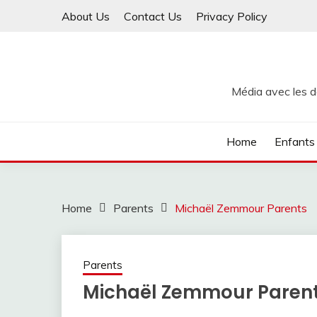
Skip
About Us
Contact Us
Privacy Policy
to
content
Média avec les de
Home
Enfants
Home
Parents
Michaël Zemmour Parents
Parents
Michaël Zemmour Paren