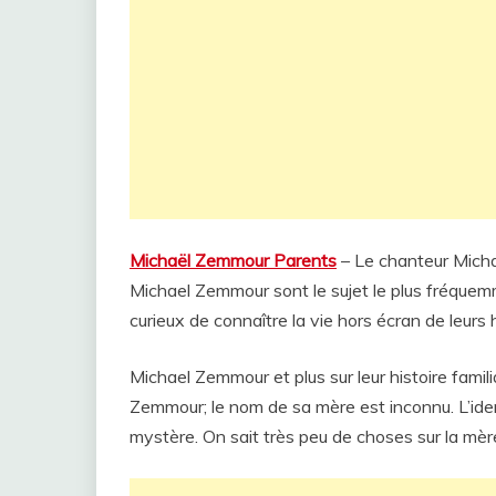
Michaël Zemmour Parents
– Le chanteur Micha
Michael Zemmour sont le sujet le plus fréquemm
curieux de connaître la vie hors écran de leurs
Michael Zemmour et plus sur leur histoire famil
Zemmour; le nom de sa mère est inconnu. L’id
mystère. On sait très peu de choses sur la m