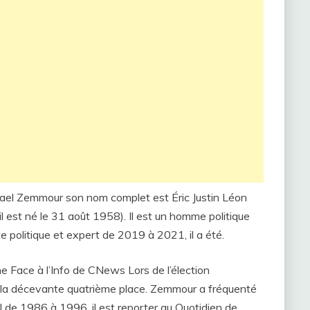
ael Zemmour son nom complet est Éric Justin Léon
l est né le 31 août 1958). Il est un homme politique
te politique et expert de 2019 à 2021, il a été.
ne Face à l’Info de CNews Lors de l’élection
 à la décevante quatrième place. Zemmour a fréquenté
l de 1986 à 1996, il est reporter au Quotidien de