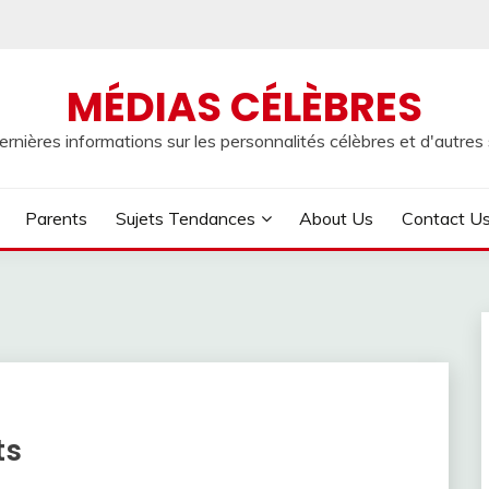
MÉDIAS CÉLÈBRES
rnières informations sur les personnalités célèbres et d'autres s
Parents
Sujets Tendances
About Us
Contact U
ts