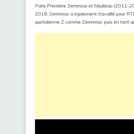
Paris Première Zemmour et Naulleau (2011-2021
2019, Zemmour a également travaillé pour RTL,
quotidienne Z comme Zemmour, puis en tant qu’