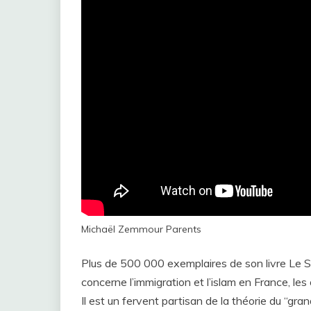
Michaël Zemmour Parents
Plus de 500 000 exemplaires de son livre Le S
concerne l’immigration et l’islam en France, le
Il est un fervent partisan de la théorie du “gra