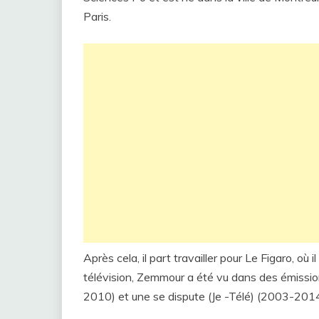
Paris.
Après cela, il part travailler pour Le Figaro, où
télévision, Zemmour a été vu dans des émissi
2010) et une se dispute (Je -Télé) (2003-2014)