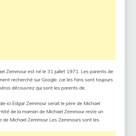
el Zemmour est né le 31 juillet 1971. Les parents de
ent recherché sur Google, car les fans sont toujours
 héros découvrez qui sont les parents de.
iale ici Edgar Zemmour serait le père de Michael
entité de la maman de Michael Zemmour reste un
ère de Michael Zemmour Les Zemmours sont les.