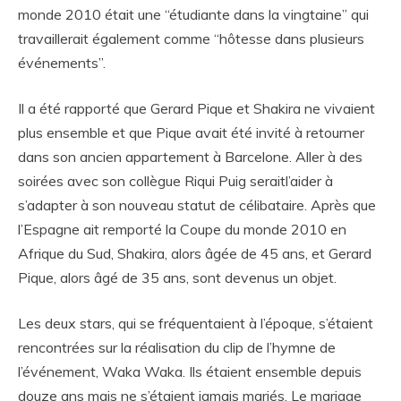
monde 2010 était une “étudiante dans la vingtaine” qui
travaillerait également comme “hôtesse dans plusieurs
événements”.
Il a été rapporté que Gerard Pique et Shakira ne vivaient
plus ensemble et que Pique avait été invité à retourner
dans son ancien appartement à Barcelone. Aller à des
soirées avec son collègue Riqui Puig seraitl’aider à
s’adapter à son nouveau statut de célibataire. Après que
l’Espagne ait remporté la Coupe du monde 2010 en
Afrique du Sud, Shakira, alors âgée de 45 ans, et Gerard
Pique, alors âgé de 35 ans, sont devenus un objet.
Les deux stars, qui se fréquentaient à l’époque, s’étaient
rencontrées sur la réalisation du clip de l’hymne de
l’événement, Waka Waka. Ils étaient ensemble depuis
douze ans mais ne s’étaient jamais mariés. Le mariage