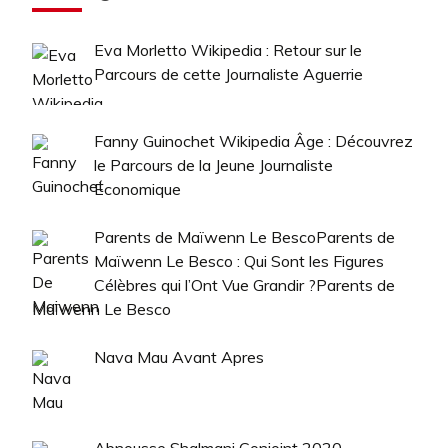
Eva Morletto Wikipedia : Retour sur le
Parcours de cette Journaliste Aguerrie
Fanny Guinochet Wikipedia Âge : Découvrez
le Parcours de la Jeune Journaliste
Économique
Parents de Maïwenn Le BescoParents de
Maïwenn Le Besco : Qui Sont les Figures
Célèbres qui l’Ont Vue Grandir ?Parents de
Maïwenn Le Besco
Nava Mau Avant Apres
Abnousse Shalmani Conjoint 2020