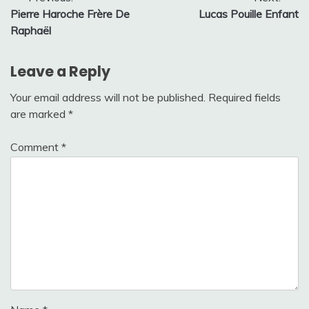
Post
Pierre Haroche Frère De
Lucas Pouille Enfant
navigation
Raphaël
Leave a Reply
Your email address will not be published.
Required fields
are marked
*
Comment
*