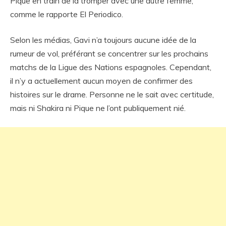
Pique en train de la tromper avec une autre femme,
comme le rapporte El Periodico.
Selon les médias, Gavi n’a toujours aucune idée de la
rumeur de vol, préférant se concentrer sur les prochains
matchs de la Ligue des Nations espagnoles. Cependant,
il n’y a actuellement aucun moyen de confirmer des
histoires sur le drame. Personne ne le sait avec certitude,
mais ni Shakira ni Pique ne l’ont publiquement nié.