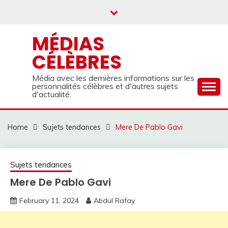
Skip
to
content
MÉDIAS
CÉLÈBRES
Média avec les dernières informations sur les
personnalités célèbres et d'autres sujets
d'actualité.
Home
Sujets tendances
Mere De Pablo Gavi
Sujets tendances
Mere De Pablo Gavi
February 11, 2024
Abdul Rafay