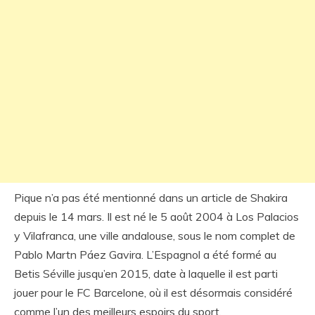
Pique n’a pas été mentionné dans un article de Shakira
depuis le 14 mars. Il est né le 5 août 2004 à Los Palacios
y Vilafranca, une ville andalouse, sous le nom complet de
Pablo Martn Páez Gavira. L’Espagnol a été formé au
Betis Séville jusqu’en 2015, date à laquelle il est parti
jouer pour le FC Barcelone, où il est désormais considéré
comme l’un des meilleurs espoirs du sport.