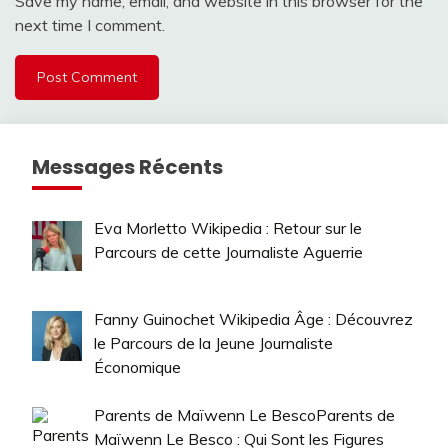
Save my name, email, and website in this browser for the
next time I comment.
Messages Récents
Eva Morletto Wikipedia : Retour sur le
Parcours de cette Journaliste Aguerrie
Fanny Guinochet Wikipedia Âge : Découvrez
le Parcours de la Jeune Journaliste
Économique
Parents de Maïwenn Le BescoParents de
Maïwenn Le Besco : Qui Sont les Figures