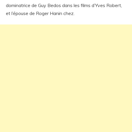
dominatrice de Guy Bedos dans les films d’Yves Robert,
et l’épouse de Roger Hanin chez.