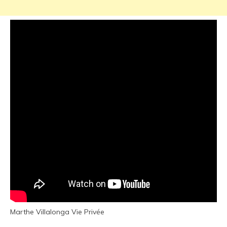
Marthe Villalonga Vie Privée