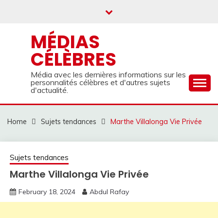
Skip
to
content
MÉDIAS
CÉLÈBRES
Média avec les dernières informations sur les
personnalités célèbres et d'autres sujets
d'actualité.
Home
Sujets tendances
Marthe Villalonga Vie Privée
Sujets tendances
Marthe Villalonga Vie Privée
February 18, 2024
Abdul Rafay