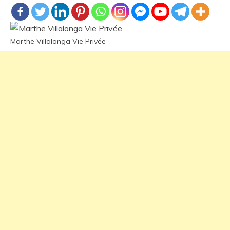
Marthe Villalonga Vie Privée