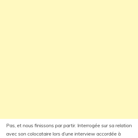
Pas, et nous finissons par partir. Interrogée sur sa relation
avec son colocataire lors d’une interview accordée à