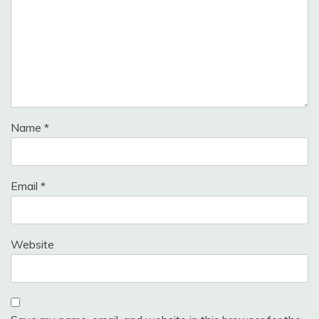
Name
*
Email
*
Website