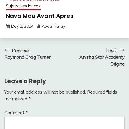
Sujets tendances
Nava Mau Avant Apres
May 2, 2024
Abdul Rafay
Post
Previous:
Next:
Raymond Craig Turner
Anisha Star Academy
navigation
Origine
Leave a Reply
Your email address will not be published.
Required fields
are marked
*
Comment
*