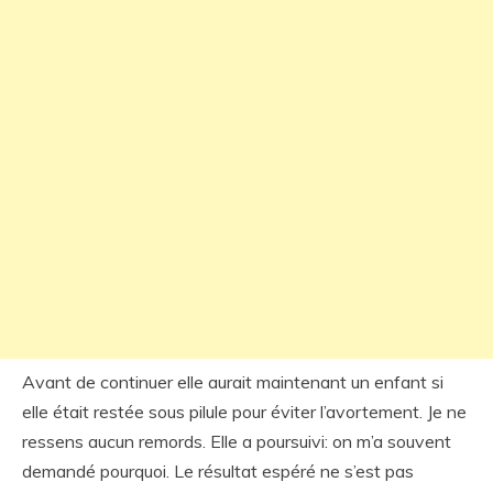
Avant de continuer elle aurait maintenant un enfant si
elle était restée sous pilule pour éviter l’avortement. Je ne
ressens aucun remords. Elle a poursuivi: on m’a souvent
demandé pourquoi. Le résultat espéré ne s’est pas