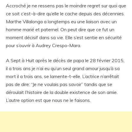
Accroché je ne ressens pas le moindre regret sur quoi que
ce soit c’est-à-dire qu’elle le cache depuis des décennies.
Marthe Villalonga a longtemps eu une liaison avec un
homme marié et paternel. On peut dire que ce fut un
moment décisif dans sa vie. Elle s’est sentie en sécurité
pour s’ouvrir à Audrey Crespo-Mara.
A Sept à Huit après le décès de papa le 28 février 2015,
il a trois ans je n’ai eu qu’un seul grand amour jusqu’à sa
mort il a trois ans, se lamente-t-elle. L’actrice n’arrêtait
pas de dire: “Je ne voulais pas savoir” tandis que se
déroulait l’histoire de la double existence de son amie.
L’autre option est que nous ne le faisons.