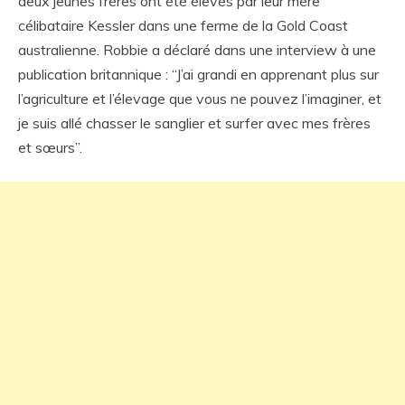
deux jeunes frères ont été élevés par leur mère
célibataire Kessler dans une ferme de la Gold Coast
australienne. Robbie a déclaré dans une interview à une
publication britannique : “J’ai grandi en apprenant plus sur
l’agriculture et l’élevage que vous ne pouvez l’imaginer, et
je suis allé chasser le sanglier et surfer avec mes frères
et sœurs”.