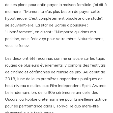
de ses plans pour enfin payer la maison familiale. J’ai dit à
ma mère : “Maman, tu n’as plus besoin de payer cette
hypothèque. C’est complètement obsolète à ce stade”,
se souvient-elle. La star de Barbie a poursuivi :
“Honnêtement”, en disant : “N’importe qui dans ma
position, vous feriez ça pour votre mère. Naturellement,
vous le feriez.
Les deux ont été reconnus comme un sosie sur les tapis
rouges de plusieurs événements, y compris des festivals
de cinéma et cérémonies de remise de prix. Au début de
2018, l’une de leurs premières apparitions publiques de
haut niveau a eu lieu aux Film Independent Spirit Awards.
Le lendemain, lors de la 90e cérémonie annuelle des
Oscars, où Robbie a été nominée pour la meilleure actrice
pour sa performance dans I, Tonya , le duo mère-fille
abasourdi sur le tapis rouge.