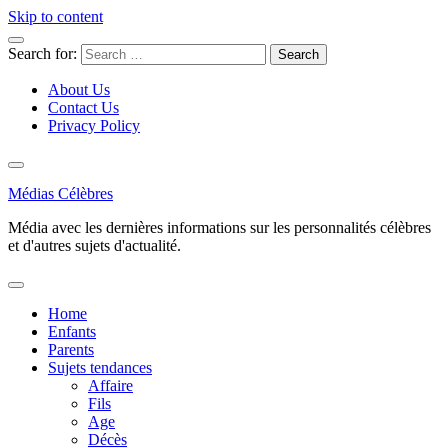
Skip to content
Search for:
About Us
Contact Us
Privacy Policy
Médias Célèbres
Média avec les dernières informations sur les personnalités célèbres
et d'autres sujets d'actualité.
Home
Enfants
Parents
Sujets tendances
Affaire
Fils
Age
Décès