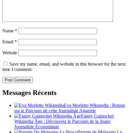
Name
*
Email
*
Website
Save my name, email, and website in this browser for the next
time I comment.
Messages Récents
Eva Morletto Wikipedia : Retour
sur le Parcours de cette Journaliste Aguerrie
Fanny Guinochet
Wikipedia Âge : Découvrez le Parcours de la Jeune
Journaliste Économique
Parents de Maïwenn Le