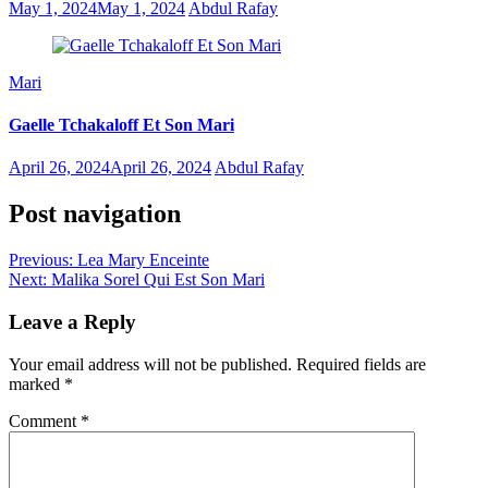
May 1, 2024
May 1, 2024
Abdul Rafay
Mari
Gaelle Tchakaloff Et Son Mari
April 26, 2024
April 26, 2024
Abdul Rafay
Post navigation
Previous:
Lea Mary Enceinte
Next:
Malika Sorel Qui Est Son Mari
Leave a Reply
Your email address will not be published.
Required fields are
marked
*
Comment
*