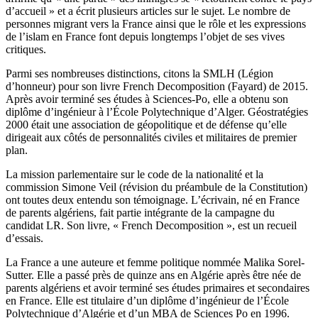
d’accueil » et a écrit plusieurs articles sur le sujet. Le nombre de
personnes migrant vers la France ainsi que le rôle et les expressions
de l’islam en France font depuis longtemps l’objet de ses vives
critiques.
Parmi ses nombreuses distinctions, citons la SMLH (Légion
d’honneur) pour son livre French Decomposition (Fayard) de 2015.
Après avoir terminé ses études à Sciences-Po, elle a obtenu son
diplôme d’ingénieur à l’École Polytechnique d’Alger. Géostratégies
2000 était une association de géopolitique et de défense qu’elle
dirigeait aux côtés de personnalités civiles et militaires de premier
plan.
La mission parlementaire sur le code de la nationalité et la
commission Simone Veil (révision du préambule de la Constitution)
ont toutes deux entendu son témoignage. L’écrivain, né en France
de parents algériens, fait partie intégrante de la campagne du
candidat LR. Son livre, « French Decomposition », est un recueil
d’essais.
La France a une auteure et femme politique nommée Malika Sorel-
Sutter. Elle a passé près de quinze ans en Algérie après être née de
parents algériens et avoir terminé ses études primaires et secondaires
en France. Elle est titulaire d’un diplôme d’ingénieur de l’École
Polytechnique d’Algérie et d’un MBA de Sciences Po en 1996.