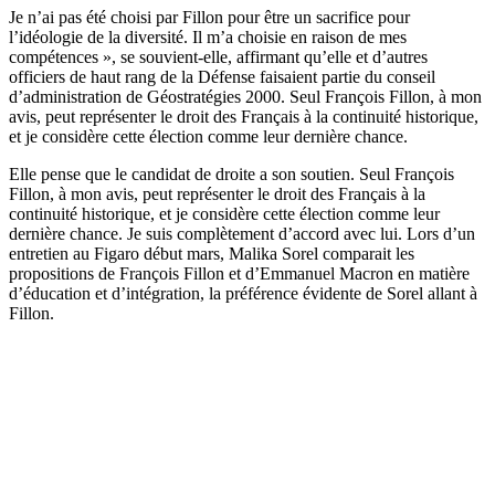
Je n’ai pas été choisi par Fillon pour être un sacrifice pour
l’idéologie de la diversité. Il m’a choisie en raison de mes
compétences », se souvient-elle, affirmant qu’elle et d’autres
officiers de haut rang de la Défense faisaient partie du conseil
d’administration de Géostratégies 2000. Seul François Fillon, à mon
avis, peut représenter le droit des Français à la continuité historique,
et je considère cette élection comme leur dernière chance.
Elle pense que le candidat de droite a son soutien. Seul François
Fillon, à mon avis, peut représenter le droit des Français à la
continuité historique, et je considère cette élection comme leur
dernière chance. Je suis complètement d’accord avec lui. Lors d’un
entretien au Figaro début mars, Malika Sorel comparait les
propositions de François Fillon et d’Emmanuel Macron en matière
d’éducation et d’intégration, la préférence évidente de Sorel allant à
Fillon.