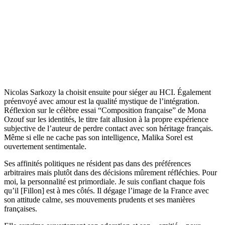
Nicolas Sarkozy la choisit ensuite pour siéger au HCI. Également
préenvoyé avec amour est la qualité mystique de l’intégration.
Réflexion sur le célèbre essai “Composition française” de Mona
Ozouf sur les identités, le titre fait allusion à la propre expérience
subjective de l’auteur de perdre contact avec son héritage français.
Même si elle ne cache pas son intelligence, Malika Sorel est
ouvertement sentimentale.
Ses affinités politiques ne résident pas dans des préférences
arbitraires mais plutôt dans des décisions mûrement réfléchies. Pour
moi, la personnalité est primordiale. Je suis confiant chaque fois
qu’il [Fillon] est à mes côtés. Il dégage l’image de la France avec
son attitude calme, ses mouvements prudents et ses manières
françaises.