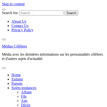
Skip to content
Search for:
About Us
Contact Us
Privacy Policy
Médias Célèbres
Média avec les dernières informations sur les personnalités célèbres
et d'autres sujets d'actualité.
Home
Enfants
Parents
Sujets tendances
Affaire
Fils
Age
Décès