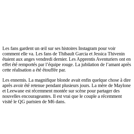
Les fans gardent un œil sur ses histoires Instagram pour voir
comment elle va. Les fans de Thibault Garcia et Jessica Thivenin
étaient aux anges vendredi dernier. Les Apprentis Aventuriers ont en
effet été remportés par l’équipe rouge. La jubilation de l’amant après
cette réalisation a été étouffée par.
Les ennemis. La magnifique blonde avait enfin quelque chose à dire
après avoir été retenue pendant plusieurs jours. La mère de Maylone
et Leewane est récemment montée sur scène pour partager des
nouvelles encourageantes. Il est vrai que le couple a récemment
visité le QG parisien de M6 dans.