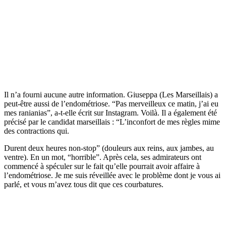
Il n’a fourni aucune autre information. Giuseppa (Les Marseillais) a
peut-être aussi de l’endométriose. “Pas merveilleux ce matin, j’ai eu
mes ranianias”, a-t-elle écrit sur Instagram. Voilà. Il a également été
précisé par le candidat marseillais : “L’inconfort de mes règles mime
des contractions qui.
Durent deux heures non-stop” (douleurs aux reins, aux jambes, au
ventre). En un mot, “horrible”. Après cela, ses admirateurs ont
commencé à spéculer sur le fait qu’elle pourrait avoir affaire à
l’endométriose. Je me suis réveillée avec le problème dont je vous ai
parlé, et vous m’avez tous dit que ces courbatures.