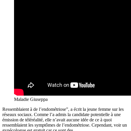
Maladie Giuseppa
Ressemblaient à de l’endométriose”, a écrit la jeune femme sur les
réseaux sociaux. Comme l’a admis la candidate potentielle à une
émission de téléréalité, elle n’avait aucune idée de ce à quoi
ressemblaient les symptômes de l’endométriose. Cependant, voir un
gynécologue est gratuit car ce sont des.