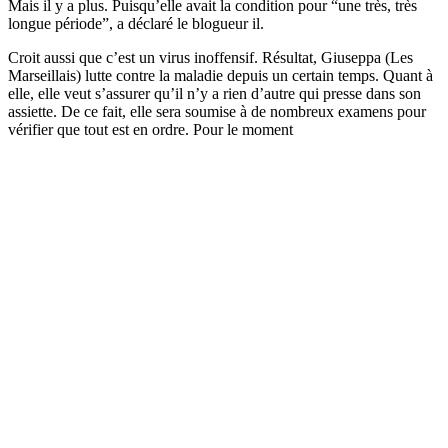
Mais il y a plus. Puisqu’elle avait la condition pour “une très, très
longue période”, a déclaré le blogueur il.
Croit aussi que c’est un virus inoffensif. Résultat, Giuseppa (Les
Marseillais) lutte contre la maladie depuis un certain temps. Quant à
elle, elle veut s’assurer qu’il n’y a rien d’autre qui presse dans son
assiette. De ce fait, elle sera soumise à de nombreux examens pour
vérifier que tout est en ordre. Pour le moment