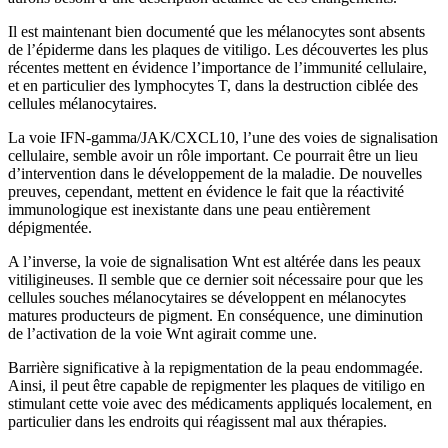
Il est maintenant bien documenté que les mélanocytes sont absents
de l’épiderme dans les plaques de vitiligo. Les découvertes les plus
récentes mettent en évidence l’importance de l’immunité cellulaire,
et en particulier des lymphocytes T, dans la destruction ciblée des
cellules mélanocytaires.
La voie IFN-gamma/JAK/CXCL10, l’une des voies de signalisation
cellulaire, semble avoir un rôle important. Ce pourrait être un lieu
d’intervention dans le développement de la maladie. De nouvelles
preuves, cependant, mettent en évidence le fait que la réactivité
immunologique est inexistante dans une peau entièrement
dépigmentée.
A l’inverse, la voie de signalisation Wnt est altérée dans les peaux
vitiligineuses. Il semble que ce dernier soit nécessaire pour que les
cellules souches mélanocytaires se développent en mélanocytes
matures producteurs de pigment. En conséquence, une diminution
de l’activation de la voie Wnt agirait comme une.
Barrière significative à la repigmentation de la peau endommagée.
Ainsi, il peut être capable de repigmenter les plaques de vitiligo en
stimulant cette voie avec des médicaments appliqués localement, en
particulier dans les endroits qui réagissent mal aux thérapies.