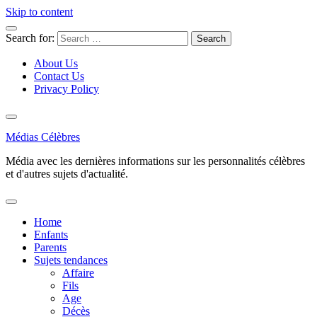
Skip to content
Search for:
About Us
Contact Us
Privacy Policy
Médias Célèbres
Média avec les dernières informations sur les personnalités célèbres
et d'autres sujets d'actualité.
Home
Enfants
Parents
Sujets tendances
Affaire
Fils
Age
Décès