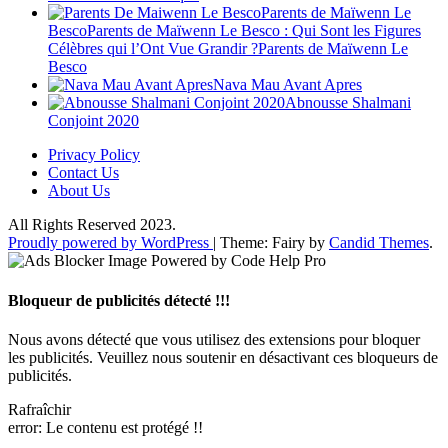
Parents de Maïwenn Le
BescoParents de Maïwenn Le Besco : Qui Sont les Figures
Célèbres qui l’Ont Vue Grandir ?Parents de Maïwenn Le
Besco
Nava Mau Avant Apres
Abnousse Shalmani
Conjoint 2020
Privacy Policy
Contact Us
About Us
All Rights Reserved 2023.
Proudly powered by WordPress
|
Theme: Fairy by
Candid Themes
.
Bloqueur de publicités détecté !!!
Nous avons détecté que vous utilisez des extensions pour bloquer
les publicités. Veuillez nous soutenir en désactivant ces bloqueurs de
publicités.
Rafraîchir
error:
Le contenu est protégé !!