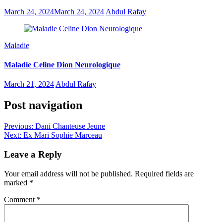
March 24, 2024
March 24, 2024
Abdul Rafay
Maladie
Maladie Celine Dion Neurologique
March 21, 2024
Abdul Rafay
Post navigation
Previous:
Dani Chanteuse Jeune
Next:
Ex Mari Sophie Marceau
Leave a Reply
Your email address will not be published.
Required fields are
marked
*
Comment
*