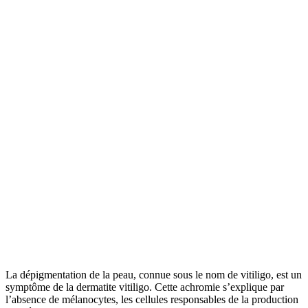
La dépigmentation de la peau, connue sous le nom de vitiligo, est un
symptôme de la dermatite vitiligo. Cette achromie s’explique par
l’absence de mélanocytes, les cellules responsables de la production