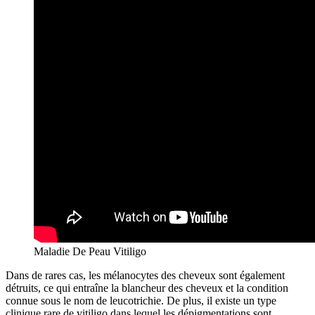
Maladie De Peau Vitiligo
Dans de rares cas, les mélanocytes des cheveux sont également
détruits, ce qui entraîne la blancheur des cheveux et la condition
connue sous le nom de leucotrichie. De plus, il existe un type
clinique rare de vitiligo dans lequel les dépigmentations sont