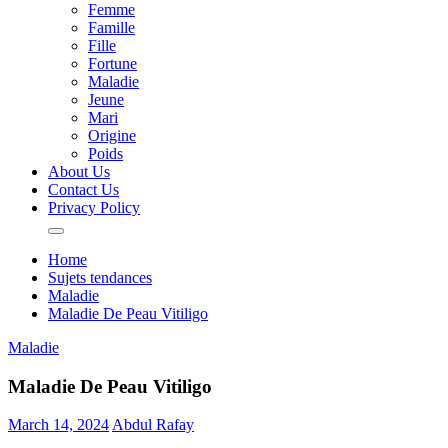
Femme
Famille
Fille
Fortune
Maladie
Jeune
Mari
Origine
Poids
About Us
Contact Us
Privacy Policy
Home
Sujets tendances
Maladie
Maladie De Peau Vitiligo
Maladie
Maladie De Peau Vitiligo
March 14, 2024
Abdul Rafay