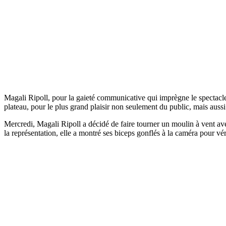
Magali Ripoll, pour la gaieté communicative qui imprègne le spectacle. 
plateau, pour le plus grand plaisir non seulement du public, mais aussi
Mercredi, Magali Ripoll a décidé de faire tourner un moulin à vent ave
la représentation, elle a montré ses biceps gonflés à la caméra pour vérifi