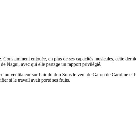
Constamment enjouée, en plus de ses capacités musicales, cette dernière p
 de Nagui, avec qui elle partage un rapport privilégié.
c un ventilateur sur l’air du duo Sous le vent de Garou de Caroline et P
er si le travail avait porté ses fruits.