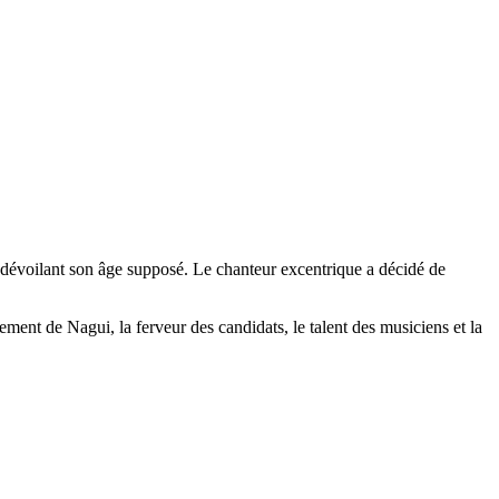
n dévoilant son âge supposé. Le chanteur excentrique a décidé de
ment de Nagui, la ferveur des candidats, le talent des musiciens et la