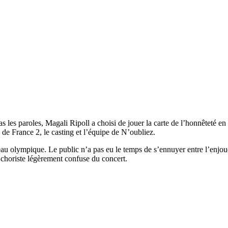
 les paroles, Magali Ripoll a choisi de jouer la carte de l’honnêteté e
u de France 2, le casting et l’équipe de N’oubliez.
eau olympique. Le public n’a pas eu le temps de s’ennuyer entre l’enjoue
 choriste légèrement confuse du concert.