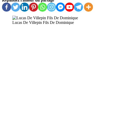
Répandez l'amour du partage
Lucas De Villepin Fils De Dominique