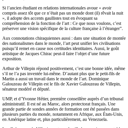
Si l’ancien étudiant en relations internationales avoue « avoir
compris assez tôt que ce n’était pas un monde dont (il) rêvait la nuit
», il adopte des accents gaullistes tout en évoquant sa
compréhension de la fonction de l’art : Ce que nous voulons, c’est
préserver une vision spécifique de la culture française à l’étranger”.
Aux connotations chiraquiennes aussi : dans une situation de montée
des nationalismes dans le monde, l’art peut unifier les civilisations
puisqu’il remet en cause nos certitudes identitaires. Aussi, le goût
artistique de Jacques Chirac peut-il faire l’objet d’une future
exposition.
Arthur de Villepin répond positivement, c’est une bonne idée, même
s’il ne l’a pas inventée lui-même. D’autant plus que le petit-fils de
Martin a aussi un travail dans le monde de l’art. Dominique
Galouzeau de Villepin est le fils de Xavier Galouzeau de Villepin,
sénateur modéré et député.
UMP, et d’Yvonne Hétier, première conseillère auprès d’un tribunal
administratif. Il est né au Maroc, alors protectorat français. Une
grande partie de sondes années de formation ont été passées dans
plusieurs parties du monde, notamment en Afrique, aux États-Unis,
en Amérique latine et, plus particulièrement, au Venezuela.