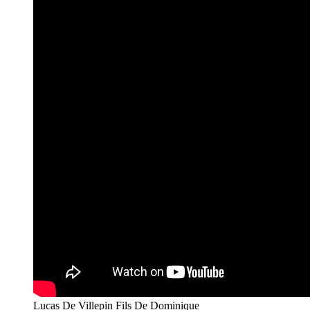
Lucas De Villepin Fils De Dominique