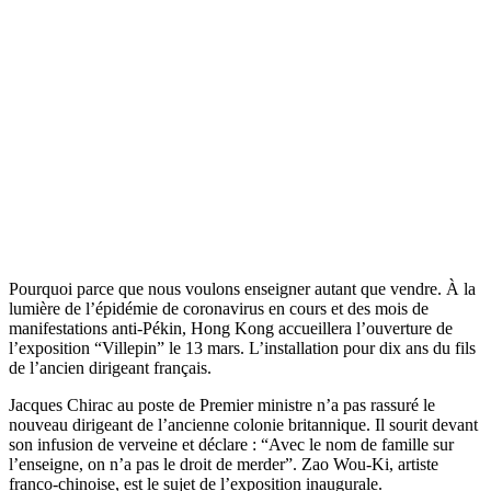
Pourquoi parce que nous voulons enseigner autant que vendre. À la
lumière de l’épidémie de coronavirus en cours et des mois de
manifestations anti-Pékin, Hong Kong accueillera l’ouverture de
l’exposition “Villepin” le 13 mars. L’installation pour dix ans du fils
de l’ancien dirigeant français.
Jacques Chirac au poste de Premier ministre n’a pas rassuré le
nouveau dirigeant de l’ancienne colonie britannique. Il sourit devant
son infusion de verveine et déclare : “Avec le nom de famille sur
l’enseigne, on n’a pas le droit de merder”. Zao Wou-Ki, artiste
franco-chinoise, est le sujet de l’exposition inaugurale.