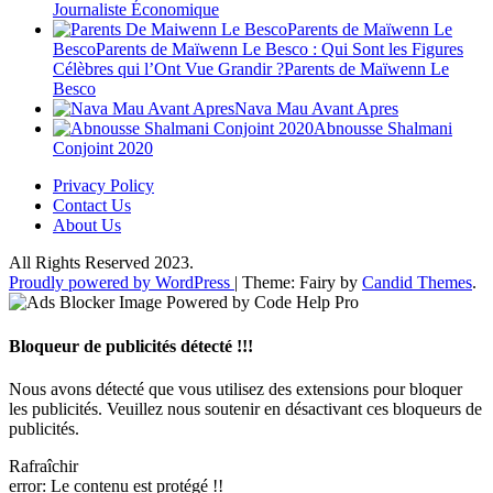
Journaliste Économique
Parents de Maïwenn Le
BescoParents de Maïwenn Le Besco : Qui Sont les Figures
Célèbres qui l’Ont Vue Grandir ?Parents de Maïwenn Le
Besco
Nava Mau Avant Apres
Abnousse Shalmani
Conjoint 2020
Privacy Policy
Contact Us
About Us
All Rights Reserved 2023.
Proudly powered by WordPress
|
Theme: Fairy by
Candid Themes
.
Bloqueur de publicités détecté !!!
Nous avons détecté que vous utilisez des extensions pour bloquer
les publicités. Veuillez nous soutenir en désactivant ces bloqueurs de
publicités.
Rafraîchir
error:
Le contenu est protégé !!