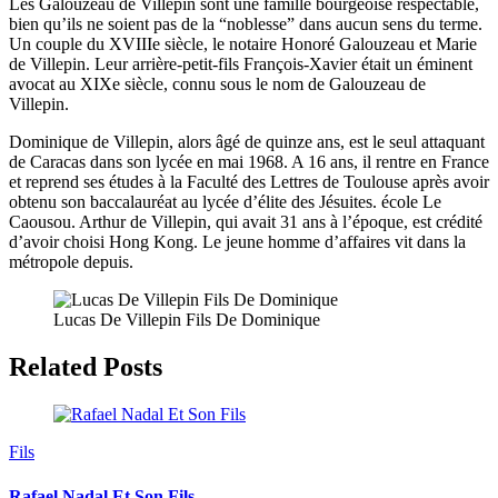
Les Galouzeau de Villepin sont une famille bourgeoise respectable,
bien qu’ils ne soient pas de la “noblesse” dans aucun sens du terme.
Un couple du XVIIIe siècle, le notaire Honoré Galouzeau et Marie
de Villepin. Leur arrière-petit-fils François-Xavier était un éminent
avocat au XIXe siècle, connu sous le nom de Galouzeau de
Villepin.
Dominique de Villepin, alors âgé de quinze ans, est le seul attaquant
de Caracas dans son lycée en mai 1968. A 16 ans, il rentre en France
et reprend ses études à la Faculté des Lettres de Toulouse après avoir
obtenu son baccalauréat au lycée d’élite des Jésuites. école Le
Caousou. Arthur de Villepin, qui avait 31 ans à l’époque, est crédité
d’avoir choisi Hong Kong. Le jeune homme d’affaires vit dans la
métropole depuis.
Lucas De Villepin Fils De Dominique
Related Posts
Fils
Rafael Nadal Et Son Fils