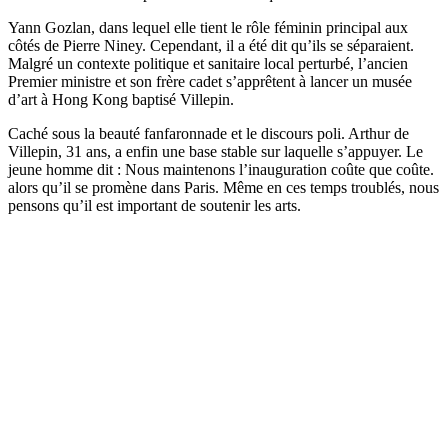
Yann Gozlan, dans lequel elle tient le rôle féminin principal aux
côtés de Pierre Niney. Cependant, il a été dit qu’ils se séparaient.
Malgré un contexte politique et sanitaire local perturbé, l’ancien
Premier ministre et son frère cadet s’apprêtent à lancer un musée
d’art à Hong Kong baptisé Villepin.
Caché sous la beauté fanfaronnade et le discours poli. Arthur de
Villepin, 31 ans, a enfin une base stable sur laquelle s’appuyer. Le
jeune homme dit : Nous maintenons l’inauguration coûte que coûte.
alors qu’il se promène dans Paris. Même en ces temps troublés, nous
pensons qu’il est important de soutenir les arts.