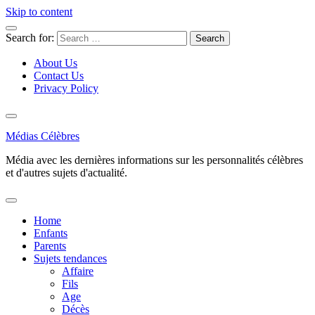
Skip to content
Search for:
About Us
Contact Us
Privacy Policy
Médias Célèbres
Média avec les dernières informations sur les personnalités célèbres
et d'autres sujets d'actualité.
Home
Enfants
Parents
Sujets tendances
Affaire
Fils
Age
Décès