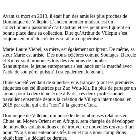
Avant sa mort en 2013, il était l’un des amis les plus proches de
Dominique de Villepin. L’ancien premier ministre est un
collectionneur passionné d’art abstrait et ses peintures figurent en
bonne place dans sa collection. Dire qu’Arthur de Villepin s’est
toujours entouré de créateurs serait un euphémisme.
Marie-Laure Viebel, sa mère, est également sculpteur. De même, sa
sœur Marie est artiste. Des noms célèbres comme Soulages, Barcelo
et Kiefer sont prononcés lors des réunions de famille.
Sans surprise, le jeune entrepreneur s’est lancé sur le marché avec
l’aide de son père, puisqu’il est également le gérant.
Dune société vendant de superbes vins français (dont les premières
étiquettes ont été illustrées par Zao Wou-Ki). En plus de partager un
amour pour la deuxième école à Paris, ces deux professionnels
travaillent ensemble depuis la création de Villepin international en
2015 par celui qui a dit “non” à la guerre d’Irak.
Dominique de Villepin, qui possède de nombreuses relations en
Chine, au Moyen-Orient et en Afrique, sera chargée de développer
de nouvelles collaborations et de trouver de nouvelles œuvres d’art
pour. “Nous nous entendons très bien et nous nous complétons
plutôt bien”, a déclaré ce dernier.