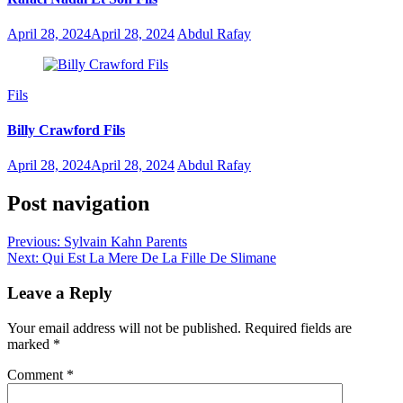
April 28, 2024
April 28, 2024
Abdul Rafay
Fils
Billy Crawford Fils
April 28, 2024
April 28, 2024
Abdul Rafay
Post navigation
Previous:
Sylvain Kahn Parents
Next:
Qui Est La Mere De La Fille De Slimane
Leave a Reply
Your email address will not be published.
Required fields are
marked
*
Comment
*