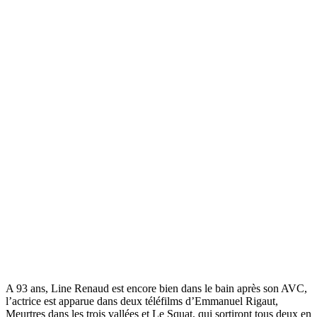
A 93 ans, Line Renaud est encore bien dans le bain après son AVC,
l’actrice est apparue dans deux téléfilms d’Emmanuel Rigaut,
Meurtres dans les trois vallées et Le Squat, qui sortiront tous deux en