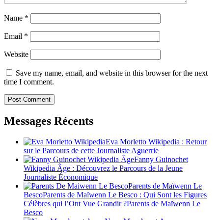
Name
*
Email
*
Website
Save my name, email, and website in this browser for the next
time I comment.
Messages Récents
Eva Morletto Wikipedia : Retour
sur le Parcours de cette Journaliste Aguerrie
Fanny Guinochet
Wikipedia Âge : Découvrez le Parcours de la Jeune
Journaliste Économique
Parents de Maïwenn Le
BescoParents de Maïwenn Le Besco : Qui Sont les Figures
Célèbres qui l’Ont Vue Grandir ?Parents de Maïwenn Le
Besco