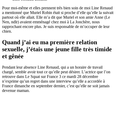
Pour moi-même et elles prennent très bien soin de moi Line Renaud
a mentionné que Muriel Robin était si proche d’elle qu’elle la suivait
partout où elle allait. Elle m’a dit que Muriel et son amie Anne (Le
Nen, ndlr) avaient emménagé chez moi à La Jonchère, nous
rapprochant encore plus. Je suis responsable de m’occuper de leur
chien.
Quand j’ai eu ma première relation
sexuelle, j’étais une jeune fille très timide
et gênée
Pendant leur absence Line Renaud, qui a un horaire de travail
chargé, semble avoir tout ce qu’elle peut désirer. L’actrice que l’on
retrouve dans Le Squat sur France 3 ce mardi 28 décembre
n’exprime qu’un regret dans une interview qu’elle a accordée à
France dimanche en septembre dernier, c’est qu’elle ne soit jamais
devenue maman.