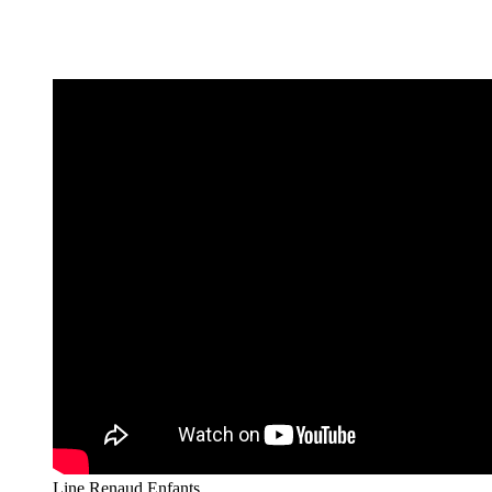
Line Renaud Enfants