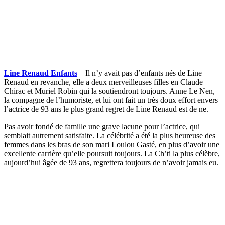
Line Renaud Enfants
– Il n’y avait pas d’enfants nés de Line
Renaud en revanche, elle a deux merveilleuses filles en Claude
Chirac et Muriel Robin qui la soutiendront toujours. Anne Le Nen,
la compagne de l’humoriste, et lui ont fait un très doux effort envers
l’actrice de 93 ans le plus grand regret de Line Renaud est de ne.
Pas avoir fondé de famille une grave lacune pour l’actrice, qui
semblait autrement satisfaite. La célébrité a été la plus heureuse des
femmes dans les bras de son mari Loulou Gasté, en plus d’avoir une
excellente carrière qu’elle poursuit toujours. La Ch’ti la plus célèbre,
aujourd’hui âgée de 93 ans, regrettera toujours de n’avoir jamais eu.