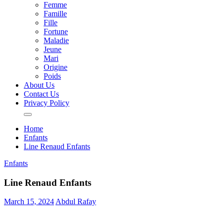
Femme
Famille
Fille
Fortune
Maladie
Jeune
Mari
Origine
Poids
About Us
Contact Us
Privacy Policy
Home
Enfants
Line Renaud Enfants
Enfants
Line Renaud Enfants
March 15, 2024
Abdul Rafay