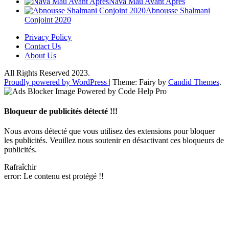
Nava Mau Avant Apres
Abnousse Shalmani
Conjoint 2020
Privacy Policy
Contact Us
About Us
All Rights Reserved 2023.
Proudly powered by WordPress
|
Theme: Fairy by
Candid Themes
.
Bloqueur de publicités détecté !!!
Nous avons détecté que vous utilisez des extensions pour bloquer
les publicités. Veuillez nous soutenir en désactivant ces bloqueurs de
publicités.
Rafraîchir
error:
Le contenu est protégé !!