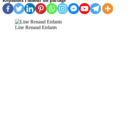
Répandez l'amour du partage
Line Renaud Enfants