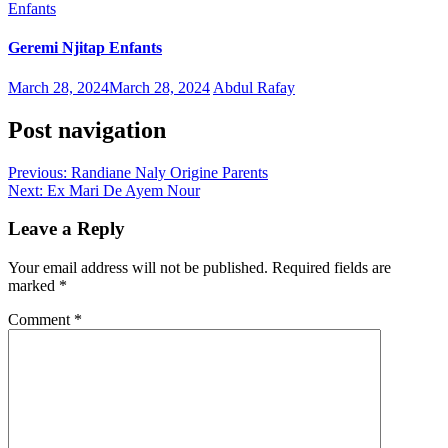
Enfants
Geremi Njitap Enfants
March 28, 2024
March 28, 2024
Abdul Rafay
Post navigation
Previous:
Randiane Naly Origine Parents
Next:
Ex Mari De Ayem Nour
Leave a Reply
Your email address will not be published.
Required fields are
marked
*
Comment
*