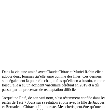
Dans la vie: une amitié avec Claude Chirac et Muriel Robin elle a
adopté deux femmes qu’elle aime comme des filles. Ces derniers
sont également là pour elle chaque fois qu’elle en a besoin, comme
lorsqu’elle a eu un accident vasculaire cérébral en 2019 et a dû
passer par un processus de réadaptation difficile.
Jacqueline Enté, de son vrai nom, s’est récemment confiée dans les
pages de Télé 7 Jours sur sa relation étroite avec la fille de Jacques
et Bernadette Chirac et l’humoriste. Mes chéris peut-être qu’une de