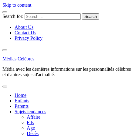
Skip to content
Search for:
About Us
Contact Us
Privacy Policy
Médias Célèbres
Média avec les dernières informations sur les personnalités célèbres
et d'autres sujets d'actualité.
Home
Enfants
Parents
Sujets tendances
Affaire
Fils
Age
Décès