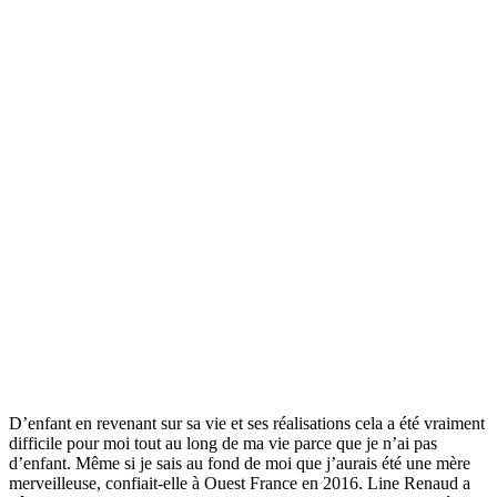
D’enfant en revenant sur sa vie et ses réalisations cela a été vraiment
difficile pour moi tout au long de ma vie parce que je n’ai pas
d’enfant. Même si je sais au fond de moi que j’aurais été une mère
merveilleuse, confiait-elle à Ouest France en 2016. Line Renaud a