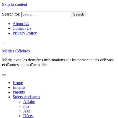
Skip to content
Search for:
About Us
Contact Us
Privacy Policy
Médias Célèbres
Média avec les dernières informations sur les personnalités célèbres
et d'autres sujets d'actualité.
Home
Enfants
Parents
Sujets tendances
Affaire
Fils
Age
Décès