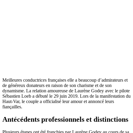
Meilleures conductrices françaises elle a beaucoup d’admirateurs et
de généreux donateurs en raison de son charisme et de son
dynamisme. La relation amoureuse de Laurène Godey avec le pilote
Sébastien Loeb a débuté le 29 juin 2019. Lors de la manifestation du
Haut-Var, le couple a officialisé leur amour et annoncé leurs
fiançailles.
Antécédents professionnels et distinctions
Plusieurs étapes ont été franchies par Laurène Godey au cours de sa