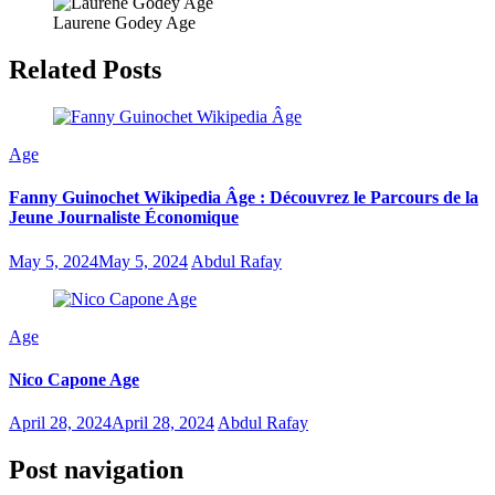
Laurene Godey Age
Related Posts
Age
Fanny Guinochet Wikipedia Âge : Découvrez le Parcours de la
Jeune Journaliste Économique
May 5, 2024
May 5, 2024
Abdul Rafay
Age
Nico Capone Age
April 28, 2024
April 28, 2024
Abdul Rafay
Post navigation