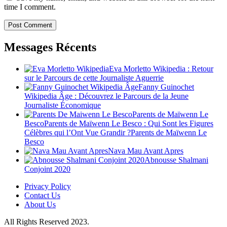
time I comment.
Messages Récents
Eva Morletto Wikipedia : Retour
sur le Parcours de cette Journaliste Aguerrie
Fanny Guinochet
Wikipedia Âge : Découvrez le Parcours de la Jeune
Journaliste Économique
Parents de Maïwenn Le
BescoParents de Maïwenn Le Besco : Qui Sont les Figures
Célèbres qui l’Ont Vue Grandir ?Parents de Maïwenn Le
Besco
Nava Mau Avant Apres
Abnousse Shalmani
Conjoint 2020
Privacy Policy
Contact Us
About Us
All Rights Reserved 2023.