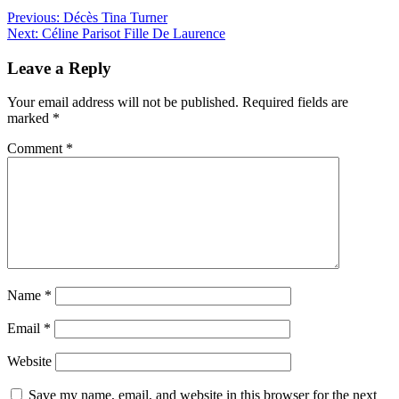
Previous:
Décès Tina Turner
Next:
Céline Parisot Fille De Laurence
Leave a Reply
Your email address will not be published.
Required fields are
marked
*
Comment
*
Name
*
Email
*
Website
Save my name, email, and website in this browser for the next