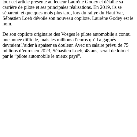
jour cet article présente au lecteur Laurène Godey et détaille sa
carrière de pilote et ses principales réalisations. En 2019, ils se
séparent, et quelques mois plus tard, lors du rallye du Haut Var,
Sébastien Loeb dévoile son nouveau copilote. Laurène Godey est le
nom.
De son copilote originaire des Vosges le pilote automobile a connu
une année difficile, mais les millions d’euros qu’il a gagnés
devraient l’aider à apaiser sa douleur. Avec un salaire prévu de 75
millions d’euros en 2023, Sébastien Loeb, 48 ans, serait de loin et
par le “pilote automobile le mieux payé”.