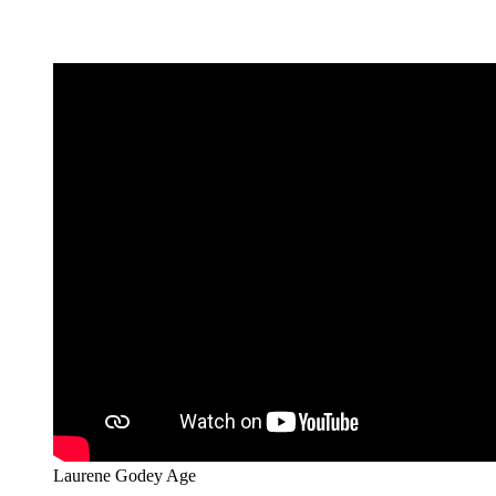
Laurene Godey Age