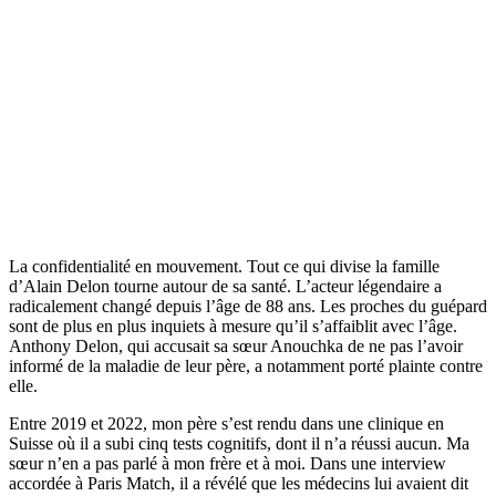
La confidentialité en mouvement. Tout ce qui divise la famille
d’Alain Delon tourne autour de sa santé. L’acteur légendaire a
radicalement changé depuis l’âge de 88 ans. Les proches du guépard
sont de plus en plus inquiets à mesure qu’il s’affaiblit avec l’âge.
Anthony Delon, qui accusait sa sœur Anouchka de ne pas l’avoir
informé de la maladie de leur père, a notamment porté plainte contre
elle.
Entre 2019 et 2022, mon père s’est rendu dans une clinique en
Suisse où il a subi cinq tests cognitifs, dont il n’a réussi aucun. Ma
sœur n’en a pas parlé à mon frère et à moi. Dans une interview
accordée à Paris Match, il a révélé que les médecins lui avaient dit