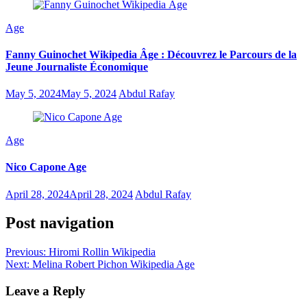
Age
Fanny Guinochet Wikipedia Âge : Découvrez le Parcours de la
Jeune Journaliste Économique
May 5, 2024
May 5, 2024
Abdul Rafay
Age
Nico Capone Age
April 28, 2024
April 28, 2024
Abdul Rafay
Post navigation
Previous:
Hiromi Rollin Wikipedia
Next:
Melina Robert Pichon Wikipedia Age
Leave a Reply