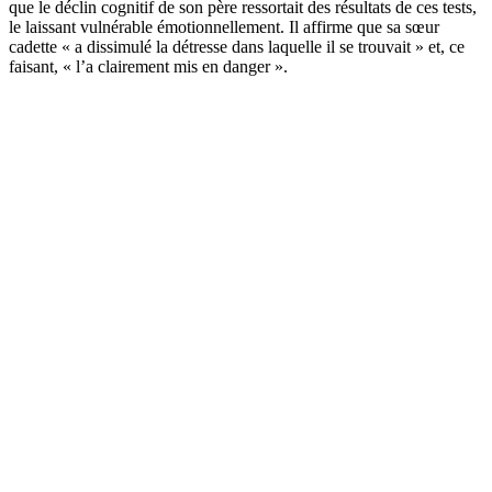
que le déclin cognitif de son père ressortait des résultats de ces tests,
le laissant vulnérable émotionnellement. Il affirme que sa sœur
cadette « a dissimulé la détresse dans laquelle il se trouvait » et, ce
faisant, « l’a clairement mis en danger ».