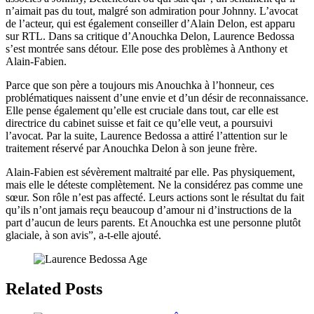
n’aimait pas du tout, malgré son admiration pour Johnny. L’avocat
de l’acteur, qui est également conseiller d’Alain Delon, est apparu
sur RTL. Dans sa critique d’Anouchka Delon, Laurence Bedossa
s’est montrée sans détour. Elle pose des problèmes à Anthony et
Alain-Fabien.
Parce que son père a toujours mis Anouchka à l’honneur, ces
problématiques naissent d’une envie et d’un désir de reconnaissance.
Elle pense également qu’elle est cruciale dans tout, car elle est
directrice du cabinet suisse et fait ce qu’elle veut, a poursuivi
l’avocat. Par la suite, Laurence Bedossa a attiré l’attention sur le
traitement réservé par Anouchka Delon à son jeune frère.
Alain-Fabien est sévèrement maltraité par elle. Pas physiquement,
mais elle le déteste complètement. Ne la considérez pas comme une
sœur. Son rôle n’est pas affecté. Leurs actions sont le résultat du fait
qu’ils n’ont jamais reçu beaucoup d’amour ni d’instructions de la
part d’aucun de leurs parents. Et Anouchka est une personne plutôt
glaciale, à son avis”, a-t-elle ajouté.
Related Posts