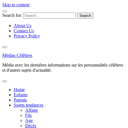
Skip to content
Search for:
About Us
Contact Us
Privacy Policy
Médias Célèbres
Média avec les dernières informations sur les personnalités célèbres
et d'autres sujets d'actualité.
Home
Enfants
Parents
Sujets tendances
Affaire
Fils
Age
Décès