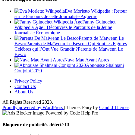
Eva Morletto Wikipedia : Retour
sur le Parcours de cette Journaliste Aguerrie
Fanny Guinochet
Wikipedia Âge : Découvrez le Parcours de la Jeune
Journaliste Économique
Parents de Maïwenn Le
BescoParents de Maïwenn Le Besco : Qui Sont les Figures
Célèbres qui l’Ont Vue Grandir ?Parents de Maïwenn Le
Besco
Nava Mau Avant Apres
Abnousse Shalmani
Conjoint 2020
Privacy Policy
Contact Us
About Us
All Rights Reserved 2023.
Proudly powered by WordPress
|
Theme: Fairy by
Candid Themes
.
Bloqueur de publicités détecté !!!