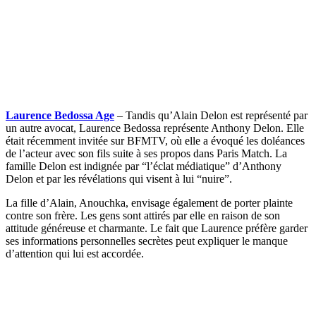
Laurence Bedossa Age
– Tandis qu’Alain Delon est représenté par
un autre avocat, Laurence Bedossa représente Anthony Delon. Elle
était récemment invitée sur BFMTV, où elle a évoqué les doléances
de l’acteur avec son fils suite à ses propos dans Paris Match. La
famille Delon est indignée par “l’éclat médiatique” d’Anthony
Delon et par les révélations qui visent à lui “nuire”.
La fille d’Alain, Anouchka, envisage également de porter plainte
contre son frère. Les gens sont attirés par elle en raison de son
attitude généreuse et charmante. Le fait que Laurence préfère garder
ses informations personnelles secrètes peut expliquer le manque
d’attention qui lui est accordée.