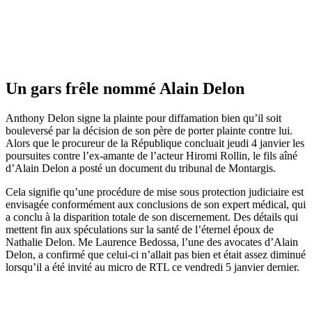
Un gars frêle nommé Alain Delon
Anthony Delon signe la plainte pour diffamation bien qu’il soit
bouleversé par la décision de son père de porter plainte contre lui.
Alors que le procureur de la République concluait jeudi 4 janvier les
poursuites contre l’ex-amante de l’acteur Hiromi Rollin, le fils aîné
d’Alain Delon a posté un document du tribunal de Montargis.
Cela signifie qu’une procédure de mise sous protection judiciaire est
envisagée conformément aux conclusions de son expert médical, qui
a conclu à la disparition totale de son discernement. Des détails qui
mettent fin aux spéculations sur la santé de l’éternel époux de
Nathalie Delon. Me Laurence Bedossa, l’une des avocates d’Alain
Delon, a confirmé que celui-ci n’allait pas bien et était assez diminué
lorsqu’il a été invité au micro de RTL ce vendredi 5 janvier dernier.