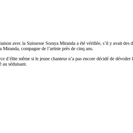
 liaison avec la Suissesse Soraya Miranda a été vérifiée, s’il y avait d
 Miranda, compagne de l’artiste près de cinq ans.
e d’élite même si le jeune chanteur n’a pas encore décidé de dévoiler l’
é au séduisant.