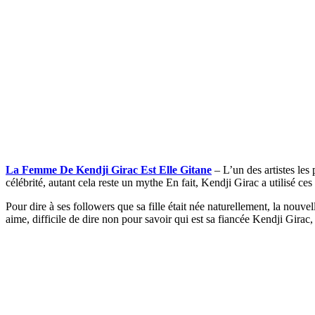
La Femme De Kendji Girac Est Elle Gitane
– L’un des artistes les
célébrité, autant cela reste un mythe En fait, Kendji Girac a utilisé ces
Pour dire à ses followers que sa fille était née naturellement, la nouve
aime, difficile de dire non pour savoir qui est sa fiancée Kendji Girac,