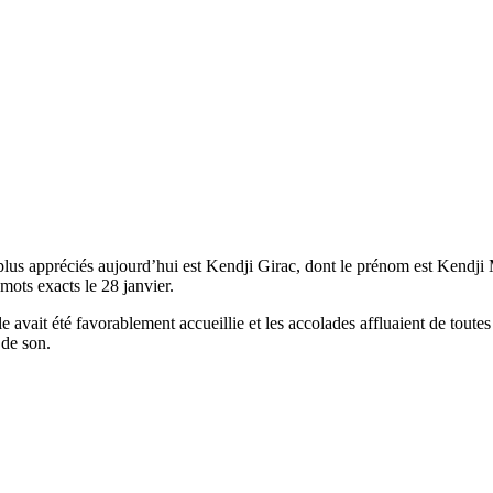
 plus appréciés aujourd’hui est Kendji Girac, dont le prénom est Kendji M
 mots exacts le 28 janvier.
lle avait été favorablement accueillie et les accolades affluaient de toute
 de son.