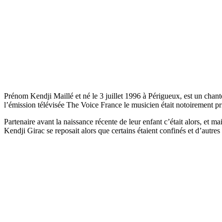
Prénom Kendji Maillé et né le 3 juillet 1996 à Périgueux, est un chanteu
l’émission télévisée The Voice France le musicien était notoirement pri
Partenaire avant la naissance récente de leur enfant c’était alors, et
Kendji Girac se reposait alors que certains étaient confinés et d’autres