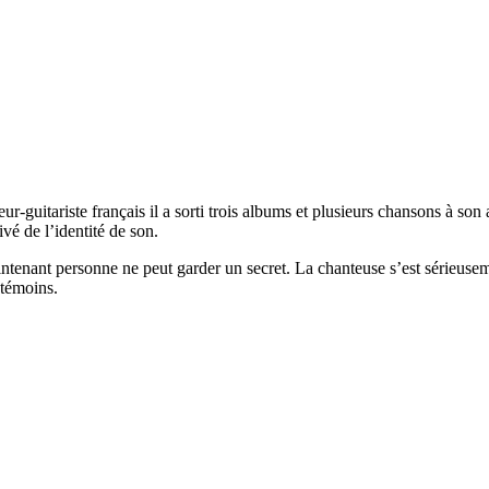
r-guitariste français il a sorti trois albums et plusieurs chansons à son
vé de l’identité de son.
 maintenant personne ne peut garder un secret. La chanteuse s’est sérieu
 témoins.