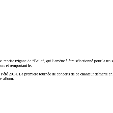
a reprise tzigane de “Bella”, qui l’amène à être sélectionné pour la tr
urs et remportant le.
l’été 2014. La première tournée de concerts de ce chanteur démarre en 
me album.