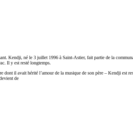
t. Kendji, né le 3 juillet 1996 à Saint-Astier, fait partie de la communa
c. Il y est resté longtemps.
 dont il avait hérité l’amour de la musique de son père – Kendji est rest
 devient de