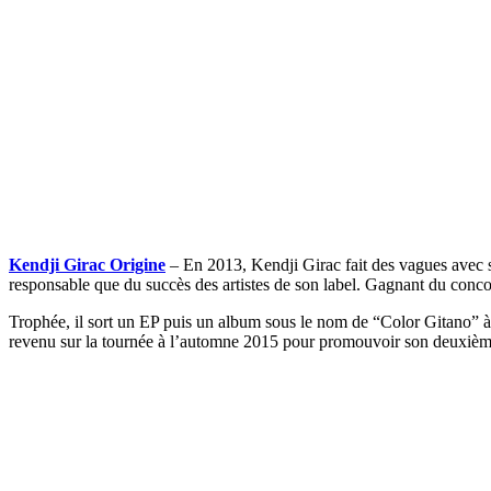
Kendji Girac Origine
– En 2013, Kendji Girac fait des vagues avec s
responsable que du succès des artistes de son label. Gagnant du conco
Trophée, il sort un EP puis un album sous le nom de “Color Gitano” à 
revenu sur la tournée à l’automne 2015 pour promouvoir son deuxiè