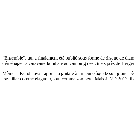
“Ensemble”, qui a finalement été publié sous forme de disque de diaman
déménager la caravane familiale au camping des Gilets près de Bergera
Même si Kendji avait appris la guitare à un jeune âge de son grand-père
travailler comme élagueur, tout comme son père. Mais à l’été 2013, il