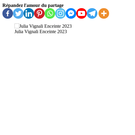
Répandez l'amour du partage
Julia Vignali Enceinte 2023