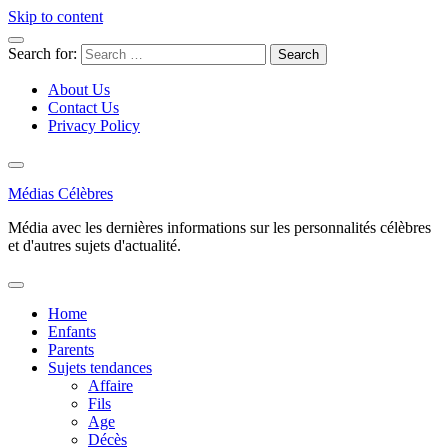
Skip to content
Search for:
About Us
Contact Us
Privacy Policy
Médias Célèbres
Média avec les dernières informations sur les personnalités célèbres
et d'autres sujets d'actualité.
Home
Enfants
Parents
Sujets tendances
Affaire
Fils
Age
Décès