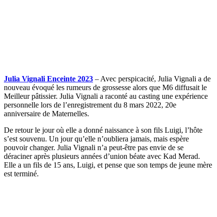
Julia Vignali Enceinte 2023
– Avec perspicacité, Julia Vignali a de
nouveau évoqué les rumeurs de grossesse alors que M6 diffusait le
Meilleur pâtissier. Julia Vignali a raconté au casting une expérience
personnelle lors de l’enregistrement du 8 mars 2022, 20e
anniversaire de Maternelles.
De retour le jour où elle a donné naissance à son fils Luigi, l’hôte
s’est souvenu. Un jour qu’elle n’oubliera jamais, mais espère
pouvoir changer. Julia Vignali n’a peut-être pas envie de se
déraciner après plusieurs années d’union béate avec Kad Merad.
Elle a un fils de 15 ans, Luigi, et pense que son temps de jeune mère
est terminé.