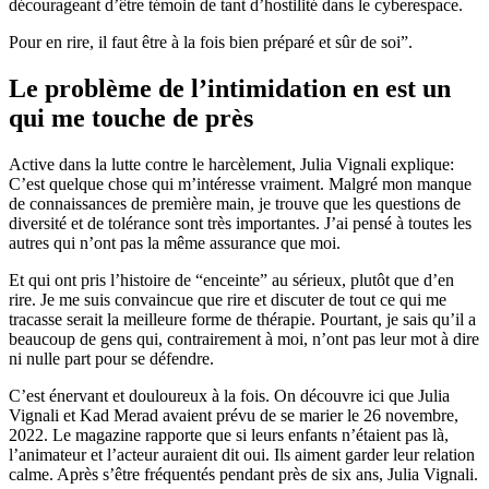
décourageant d’être témoin de tant d’hostilité dans le cyberespace.
Pour en rire, il faut être à la fois bien préparé et sûr de soi”.
Le problème de l’intimidation en est un
qui me touche de près
Active dans la lutte contre le harcèlement, Julia Vignali explique:
C’est quelque chose qui m’intéresse vraiment. Malgré mon manque
de connaissances de première main, je trouve que les questions de
diversité et de tolérance sont très importantes. J’ai pensé à toutes les
autres qui n’ont pas la même assurance que moi.
Et qui ont pris l’histoire de “enceinte” au sérieux, plutôt que d’en
rire. Je me suis convaincue que rire et discuter de tout ce qui me
tracasse serait la meilleure forme de thérapie. Pourtant, je sais qu’il a
beaucoup de gens qui, contrairement à moi, n’ont pas leur mot à dire
ni nulle part pour se défendre.
C’est énervant et douloureux à la fois. On découvre ici que Julia
Vignali et Kad Merad avaient prévu de se marier le 26 novembre,
2022. Le magazine rapporte que si leurs enfants n’étaient pas là,
l’animateur et l’acteur auraient dit oui. Ils aiment garder leur relation
calme. Après s’être fréquentés pendant près de six ans, Julia Vignali.