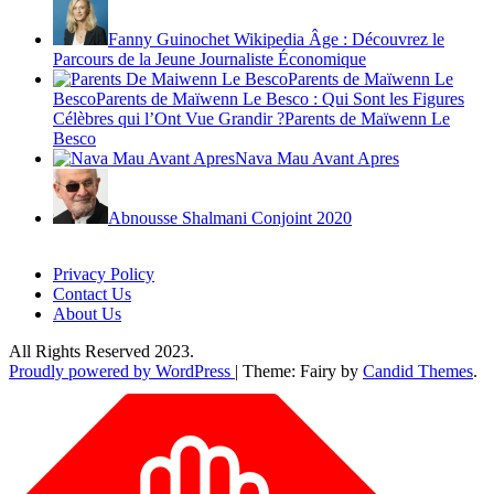
Fanny Guinochet Wikipedia Âge : Découvrez le
Parcours de la Jeune Journaliste Économique
Parents de Maïwenn Le
BescoParents de Maïwenn Le Besco : Qui Sont les Figures
Célèbres qui l’Ont Vue Grandir ?Parents de Maïwenn Le
Besco
Nava Mau Avant Apres
Abnousse Shalmani Conjoint 2020
Privacy Policy
Contact Us
About Us
All Rights Reserved 2023.
Proudly powered by WordPress
|
Theme: Fairy by
Candid Themes
.