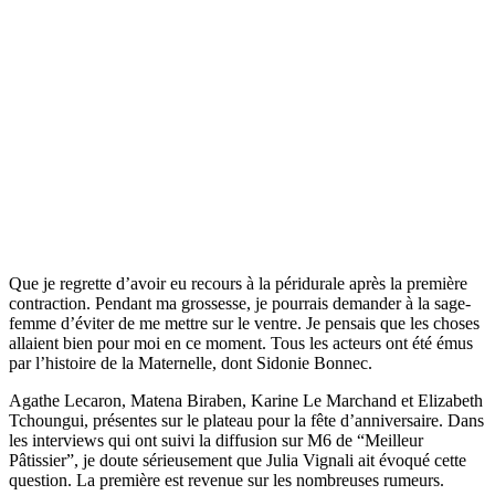
Que je regrette d’avoir eu recours à la péridurale après la première
contraction. Pendant ma grossesse, je pourrais demander à la sage-
femme d’éviter de me mettre sur le ventre. Je pensais que les choses
allaient bien pour moi en ce moment. Tous les acteurs ont été émus
par l’histoire de la Maternelle, dont Sidonie Bonnec.
Agathe Lecaron, Matena Biraben, Karine Le Marchand et Elizabeth
Tchoungui, présentes sur le plateau pour la fête d’anniversaire. Dans
les interviews qui ont suivi la diffusion sur M6 de “Meilleur
Pâtissier”, je doute sérieusement que Julia Vignali ait évoqué cette
question. La première est revenue sur les nombreuses rumeurs.