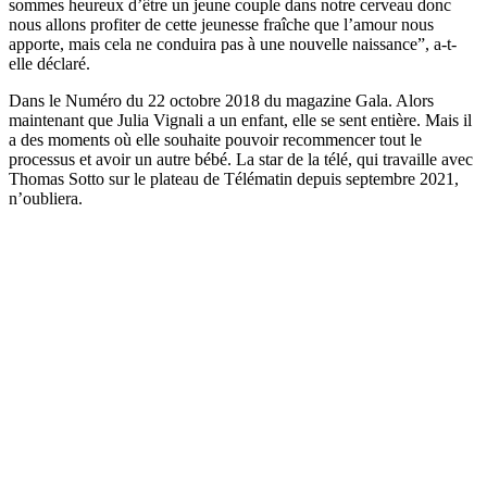
sommes heureux d’être un jeune couple dans notre cerveau donc
nous allons profiter de cette jeunesse fraîche que l’amour nous
apporte, mais cela ne conduira pas à une nouvelle naissance”, a-t-
elle déclaré.
Dans le Numéro du 22 octobre 2018 du magazine Gala. Alors
maintenant que Julia Vignali a un enfant, elle se sent entière. Mais il
a des moments où elle souhaite pouvoir recommencer tout le
processus et avoir un autre bébé. La star de la télé, qui travaille avec
Thomas Sotto sur le plateau de Télématin depuis septembre 2021,
n’oubliera.