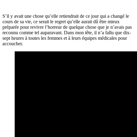
S’il y avait une chose qu’elle retiendrait de ce jour qui a changé le
cours de sa vie, ce serait le regret qu’elle aurait dû être mieux
préparée pour revivre l’horreur de quelque chose que je n’avais pas
reconnu comme tel auparavant. Dans mon tête, il n’a fallu que dix-
sept heures à toutes les femmes et à leurs équipes médicales pour
accoucher.