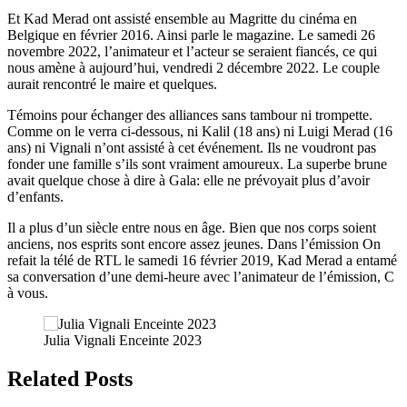
Et Kad Merad ont assisté ensemble au Magritte du cinéma en
Belgique en février 2016. Ainsi parle le magazine. Le samedi 26
novembre 2022, l’animateur et l’acteur se seraient fiancés, ce qui
nous amène à aujourd’hui, vendredi 2 décembre 2022. Le couple
aurait rencontré le maire et quelques.
Témoins pour échanger des alliances sans tambour ni trompette.
Comme on le verra ci-dessous, ni Kalil (18 ans) ni Luigi Merad (16
ans) ni Vignali n’ont assisté à cet événement. Ils ne voudront pas
fonder une famille s’ils sont vraiment amoureux. La superbe brune
avait quelque chose à dire à Gala: elle ne prévoyait plus d’avoir
d’enfants.
Il a plus d’un siècle entre nous en âge. Bien que nos corps soient
anciens, nos esprits sont encore assez jeunes. Dans l’émission On
refait la télé de RTL le samedi 16 février 2019, Kad Merad a entamé
sa conversation d’une demi-heure avec l’animateur de l’émission, C
à vous.
Julia Vignali Enceinte 2023
Related Posts