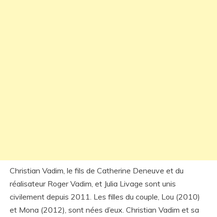
Christian Vadim, le fils de Catherine Deneuve et du
réalisateur Roger Vadim, et Julia Livage sont unis
civilement depuis 2011. Les filles du couple, Lou (2010)
et Mona (2012), sont nées d’eux. Christian Vadim et sa