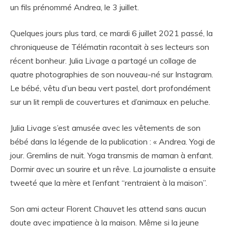
un fils prénommé Andrea, le 3 juillet.
Quelques jours plus tard, ce mardi 6 juillet 2021 passé, la
chroniqueuse de Télématin racontait à ses lecteurs son
récent bonheur. Julia Livage a partagé un collage de
quatre photographies de son nouveau-né sur Instagram.
Le bébé, vêtu d’un beau vert pastel, dort profondément
sur un lit rempli de couvertures et d’animaux en peluche.
Julia Livage s’est amusée avec les vêtements de son
bébé dans la légende de la publication : « Andrea. Yogi de
jour. Gremlins de nuit. Yoga transmis de maman à enfant.
Dormir avec un sourire et un rêve. La journaliste a ensuite
tweeté que la mère et l’enfant “rentraient à la maison”.
Son ami acteur Florent Chauvet les attend sans aucun
doute avec impatience à la maison. Même si la jeune