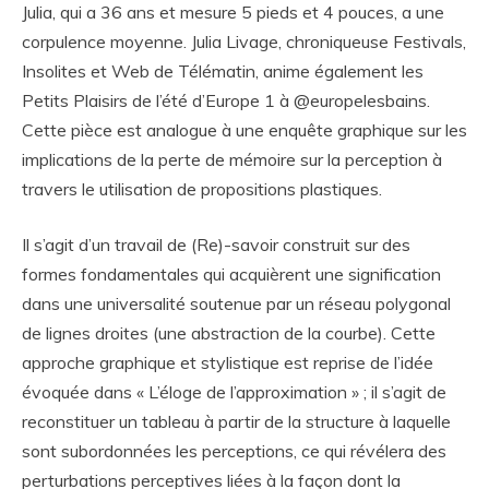
Julia, qui a 36 ans et mesure 5 pieds et 4 pouces, a une
corpulence moyenne. Julia Livage, chroniqueuse Festivals,
Insolites et Web de Télématin, anime également les
Petits Plaisirs de l’été d’Europe 1 à @europelesbains.
Cette pièce est analogue à une enquête graphique sur les
implications de la perte de mémoire sur la perception à
travers le utilisation de propositions plastiques.
Il s’agit d’un travail de (Re)-savoir construit sur des
formes fondamentales qui acquièrent une signification
dans une universalité soutenue par un réseau polygonal
de lignes droites (une abstraction de la courbe). Cette
approche graphique et stylistique est reprise de l’idée
évoquée dans « L’éloge de l’approximation » ; il s’agit de
reconstituer un tableau à partir de la structure à laquelle
sont subordonnées les perceptions, ce qui révélera des
perturbations perceptives liées à la façon dont la