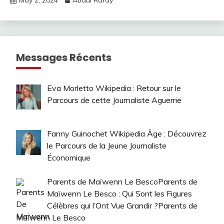
May 2, 2024
Abdul Rafay
Messages Récents
Eva Morletto Wikipedia : Retour sur le
Parcours de cette Journaliste Aguerrie
Fanny Guinochet Wikipedia Âge : Découvrez
le Parcours de la Jeune Journaliste
Économique
Parents de Maïwenn Le BescoParents de
Maïwenn Le Besco : Qui Sont les Figures
Célèbres qui l’Ont Vue Grandir ?Parents de
Maïwenn Le Besco