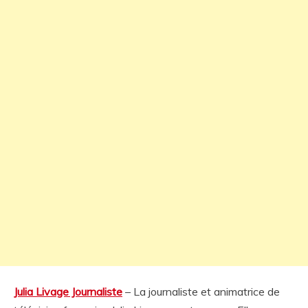
Julia Livage Journaliste
– La journaliste et animatrice de