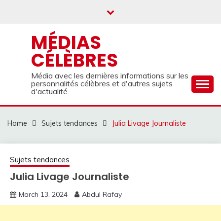
Skip
to
content
MÉDIAS
CÉLÈBRES
Média avec les dernières informations sur les
personnalités célèbres et d'autres sujets
d'actualité.
Home
Sujets tendances
Julia Livage Journaliste
Sujets tendances
Julia Livage Journaliste
March 13, 2024
Abdul Rafay