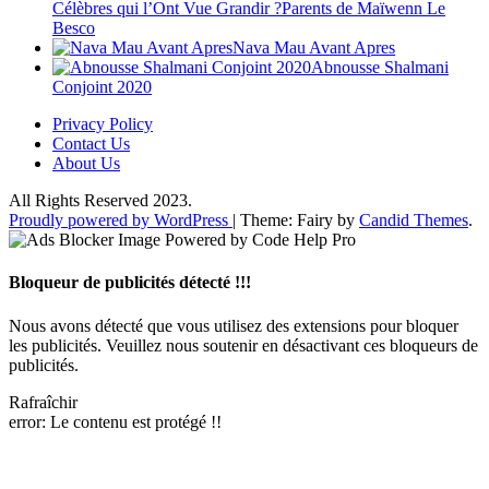
Célèbres qui l’Ont Vue Grandir ?Parents de Maïwenn Le
Besco
Nava Mau Avant Apres
Abnousse Shalmani
Conjoint 2020
Privacy Policy
Contact Us
About Us
All Rights Reserved 2023.
Proudly powered by WordPress
|
Theme: Fairy by
Candid Themes
.
Bloqueur de publicités détecté !!!
Nous avons détecté que vous utilisez des extensions pour bloquer
les publicités. Veuillez nous soutenir en désactivant ces bloqueurs de
publicités.
Rafraîchir
error:
Le contenu est protégé !!