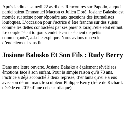
Après le direct samedi 22 avril des Rencontres sur Papotin, auquel
participaient Emmanuel Macron et Julien Doré, Josiane Balasko est
montée sur scène pour répondre aux questions des journalistes
loufoques. L’occasion pour l’actrice d’être franche sur des sujets
comme les dettes contractées par ses parents lorsqu’elle était enfant.
Le couple “était toujours endetté car ils étaient de petits
commerçants”, a-t-elle expliqué. Nous avions un cycle
d’endettement sans fin.
Josiane Balasko Et Son Fils : Rudy Berry
Dans une lettre ouverte, Josiane Balasko a également révélé ses
émotions face à son enfant. Pour la simple raison qu’à 73 ans,
l’actrice a déjà accouché à deux reprises, d’enfants qu’elle a eus
avec son défunt mari, le sculpteur Philippe Berry (frère de Richard,
décédé en 2019 d’une crise cardiaque).