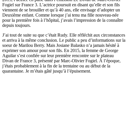
Fogiel sur France 3. L’actrice poursuit en disant qu’elle et son fils
viennent de se brouiller et qu’à 40 ans, elle envisage d’adopter un
Deuxième enfant. Comme lorsque j’ai tenu ma fille nouveau-née
pour la première fois à l’hôpital, j’avais l’impression de la connaître
depuis toujours.
J’ai tout de suite su que c’était Rudy. Elle réfléchit aux circonstances
et arriva à la même conclusion. Le public a peu d’informations sur la
soeur de Marilou Berry. Mais Josiane Balasko n’a jamais hésité à
exprimer son amour pour son fils. En 2015, la femme de George
Aguilar s’est confiée sur leur première rencontre sur le plateau
Divan de France 3, présenté par Marc-Olivier Fogiel. À l’époque,
j’étais probablement à la fin de la trentaine ou au début de la
quarantaine. Je m’étais gâté jusqu’à l’épuisement.