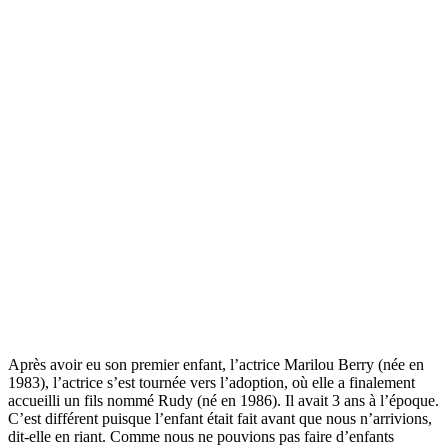
Après avoir eu son premier enfant, l’actrice Marilou Berry (née en
1983), l’actrice s’est tournée vers l’adoption, où elle a finalement
accueilli un fils nommé Rudy (né en 1986). Il avait 3 ans à l’époque.
C’est différent puisque l’enfant était fait avant que nous n’arrivions,
dit-elle en riant. Comme nous ne pouvions pas faire d’enfants