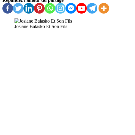
Répandez l'amour du partage
Josiane Balasko Et Son Fils