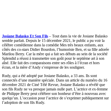
Josiane Balasko Et Son Fils
– Tout dans la vie de Josiane Balasko
semble parfait. Depuis le 15 décembre 2021, le public a pu voir la
célèbre comédienne dans la comédie Mes très beaux enfants, aux
côtés des co-stars Didier Bourdon, l’humoriste Ben, et sa fille adorée
Marilou Berry. Car la mère qui a fait ses débuts au sein de la société
Splendid a réussi à transmettre son goût pour le septième art à son
aîné. Elle fait des comparaisons entre ses rôles à l’écran et hors
écran, et la mère d’Andy s’empresse de les souligner.
Rudy, qui a été adopté par Josiane Balasko, a 33 ans. Ils sont
connectés d’une manière spéciale. Dans un article du numéro du 16
décembre 2021 de Ciné Télé Revue, Josiane Balasko a révélé que
son fils Rudy ne va presque jamais nulle part. L’actrice et ex-femme
de Philippe Berry peut célébrer son bonheur d’être à nouveau avec
quelqu’un. L’occasion pour l’actrice de s’exprimer publiquement sur
l’adoption de son fils Rudy.