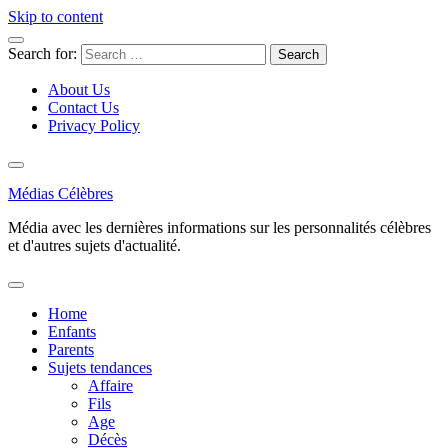
Skip to content
Search for:
About Us
Contact Us
Privacy Policy
Médias Célèbres
Média avec les dernières informations sur les personnalités célèbres
et d'autres sujets d'actualité.
Home
Enfants
Parents
Sujets tendances
Affaire
Fils
Age
Décès