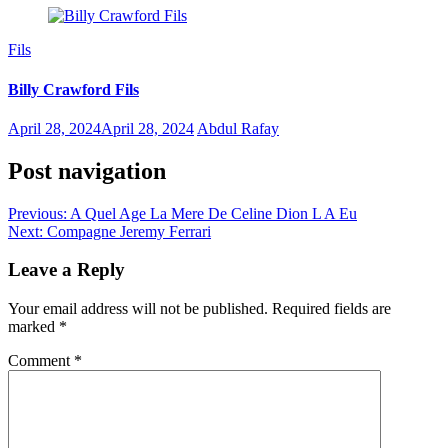
Fils
Billy Crawford Fils
April 28, 2024
April 28, 2024
Abdul Rafay
Post navigation
Previous:
A Quel Age La Mere De Celine Dion L A Eu
Next:
Compagne Jeremy Ferrari
Leave a Reply
Your email address will not be published.
Required fields are
marked
*
Comment
*