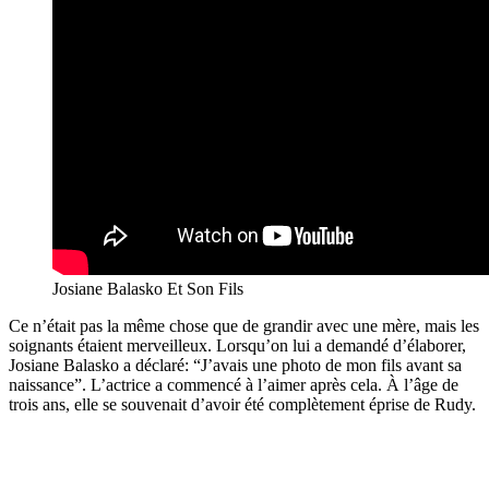
Josiane Balasko Et Son Fils
Ce n’était pas la même chose que de grandir avec une mère, mais les
soignants étaient merveilleux. Lorsqu’on lui a demandé d’élaborer,
Josiane Balasko a déclaré: “J’avais une photo de mon fils avant sa
naissance”. L’actrice a commencé à l’aimer après cela. À l’âge de
trois ans, elle se souvenait d’avoir été complètement éprise de Rudy.