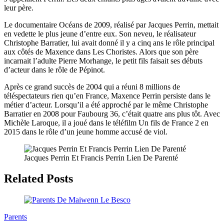
leur père.
Le documentaire Océans de 2009, réalisé par Jacques Perrin, mettait
en vedette le plus jeune d’entre eux. Son neveu, le réalisateur
Christophe Barratier, lui avait donné il y a cinq ans le rôle principal
aux côtés de Maxence dans Les Choristes. Alors que son père
incarnait l’adulte Pierre Morhange, le petit fils faisait ses débuts
d’acteur dans le rôle de Pépinot.
Après ce grand succès de 2004 qui a réuni 8 millions de
téléspectateurs rien qu’en France, Maxence Perrin persiste dans le
métier d’acteur. Lorsqu’il a été approché par le même Christophe
Barratier en 2008 pour Faubourg 36, c’était quatre ans plus tôt. Avec
Michèle Laroque, il a joué dans le téléfilm Un fils de France 2 en
2015 dans le rôle d’un jeune homme accusé de viol.
Jacques Perrin Et Francis Perrin Lien De Parenté
Related Posts
Parents