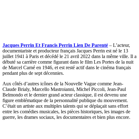
Jacques Perrin Et Francis Perrin Lien De Parenté
– L’acteur,
documentariste et producteur français Jacques Perrin est né le 13
juillet 1941 à Paris et décédé le 21 avril 2022 dans la même ville. Il a
débuté sa carrière comme figurant dans le film Les Portes de la nuit
de Marcel Carné en 1946, et est resté actif dans le cinéma français
pendant plus de sept décennies.
Aux côtés d’autres icônes de la Nouvelle Vague comme Jean-
Claude Brialy, Marcello Mastroianni, Michel Piccoli, Jean-Paul
Belmondo et le dernier grand acteur classique, il est devenu une
figure emblématique de la personnalité publique du mouvement.
C’était un artiste aux multiples talents qui se déplaçait sans effort
entre les comédies musicales, les pièces historiques, les images de
guerre, les drames sociaux, les documentaires et bien plus encore.