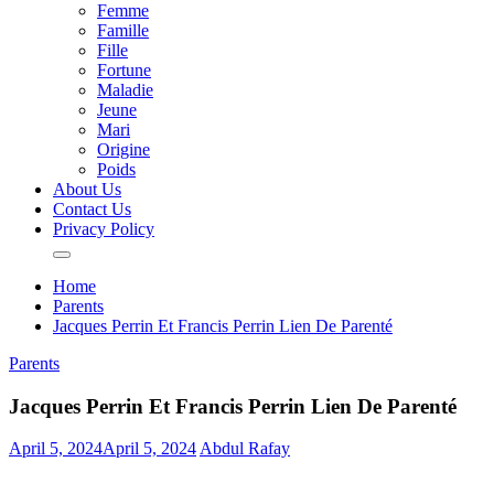
Femme
Famille
Fille
Fortune
Maladie
Jeune
Mari
Origine
Poids
About Us
Contact Us
Privacy Policy
Home
Parents
Jacques Perrin Et Francis Perrin Lien De Parenté
Parents
Jacques Perrin Et Francis Perrin Lien De Parenté
April 5, 2024
April 5, 2024
Abdul Rafay