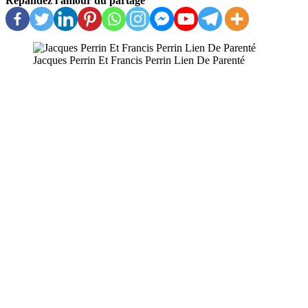
Répandez l'amour du partage
Jacques Perrin Et Francis Perrin Lien De Parenté