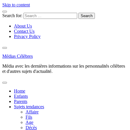
Skip to content
Search for:
About Us
Contact Us
Privacy Policy
Médias Célèbres
Média avec les dernières informations sur les personnalités célèbres
et d'autres sujets d'actualité.
Home
Enfants
Parents
Sujets tendances
Affaire
Fils
Age
Décès