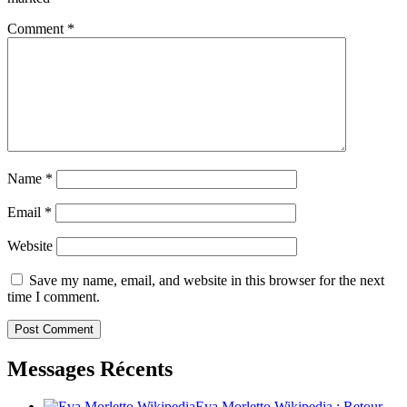
Comment
*
Name
*
Email
*
Website
Save my name, email, and website in this browser for the next
time I comment.
Messages Récents
Eva Morletto Wikipedia : Retour