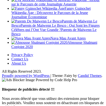
sur le Parcours de cette Journaliste Aguerrie
Fanny Guinochet
Wikipedia Âge : Découvrez le Parcours de la Jeune
Journaliste Économique
Parents de Maïwenn Le
BescoParents de Maïwenn Le Besco : Qui Sont les Figures
Célèbres qui l’Ont Vue Grandir ?Parents de Maïwenn Le
Besco
Nava Mau Avant Apres
Abnousse Shalmani
Conjoint 2020
Privacy Policy
Contact Us
About Us
All Rights Reserved 2023.
Proudly powered by WordPress
|
Theme: Fairy by
Candid Themes
.
Bloqueur de publicités détecté !!!
Nous avons détecté que vous utilisez des extensions pour bloquer
les publicités. Veuillez nous soutenir en désactivant ces bloqueurs de