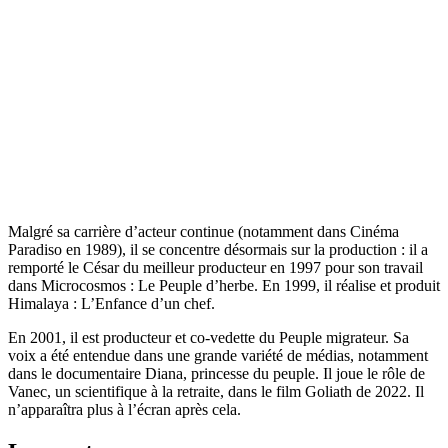
Malgré sa carrière d’acteur continue (notamment dans Cinéma
Paradiso en 1989), il se concentre désormais sur la production : il a
remporté le César du meilleur producteur en 1997 pour son travail
dans Microcosmos : Le Peuple d’herbe. En 1999, il réalise et produit
Himalaya : L’Enfance d’un chef.
En 2001, il est producteur et co-vedette du Peuple migrateur. Sa
voix a été entendue dans une grande variété de médias, notamment
dans le documentaire Diana, princesse du peuple. Il joue le rôle de
Vanec, un scientifique à la retraite, dans le film Goliath de 2022. Il
n’apparaîtra plus à l’écran après cela.