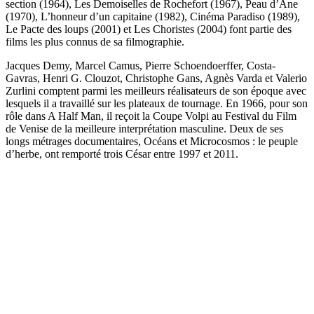
section (1964), Les Demoiselles de Rochefort (1967), Peau d’Âne
(1970), L’honneur d’un capitaine (1982), Cinéma Paradiso (1989),
Le Pacte des loups (2001) et Les Choristes (2004) font partie des
films les plus connus de sa filmographie.
Jacques Demy, Marcel Camus, Pierre Schoendoerffer, Costa-
Gavras, Henri G. Clouzot, Christophe Gans, Agnès Varda et Valerio
Zurlini comptent parmi les meilleurs réalisateurs de son époque avec
lesquels il a travaillé sur les plateaux de tournage. En 1966, pour son
rôle dans A Half Man, il reçoit la Coupe Volpi au Festival du Film
de Venise de la meilleure interprétation masculine. Deux de ses
longs métrages documentaires, Océans et Microcosmos : le peuple
d’herbe, ont remporté trois César entre 1997 et 2011.