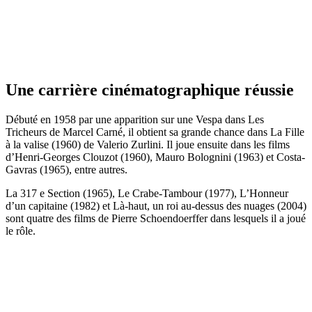
Une carrière cinématographique réussie
Débuté en 1958 par une apparition sur une Vespa dans Les
Tricheurs de Marcel Carné, il obtient sa grande chance dans La Fille
à la valise (1960) de Valerio Zurlini. Il joue ensuite dans les films
d’Henri-Georges Clouzot (1960), Mauro Bolognini (1963) et Costa-
Gavras (1965), entre autres.
La 317 e Section (1965), Le Crabe-Tambour (1977), L’Honneur
d’un capitaine (1982) et Là-haut, un roi au-dessus des nuages (2004)
sont quatre des films de Pierre Schoendoerffer dans lesquels il a joué
le rôle.