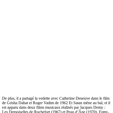
De plus, il a partagé la vedette avec Catherine Deneuve dans le film
de Grisha Dabat et Roger Vadim de 1962 Et Satan mène au bal, et il
est apparu dans deux films musicaux réalisés par Jacques Demy :
Les Demoiselles de Rochefort (1967) et Peau d’Âne (1970). Entre-