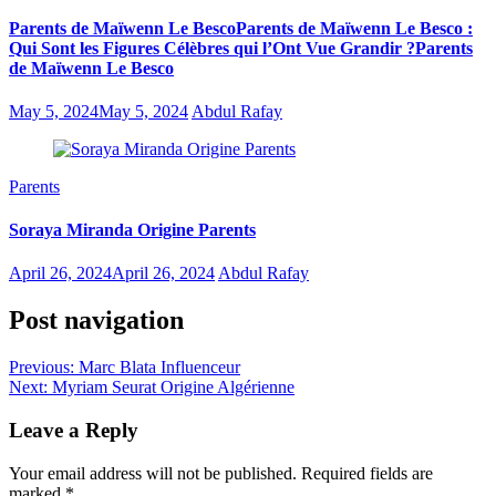
Parents de Maïwenn Le BescoParents de Maïwenn Le Besco :
Qui Sont les Figures Célèbres qui l’Ont Vue Grandir ?Parents
de Maïwenn Le Besco
May 5, 2024
May 5, 2024
Abdul Rafay
Parents
Soraya Miranda Origine Parents
April 26, 2024
April 26, 2024
Abdul Rafay
Post navigation
Previous:
Marc Blata Influenceur
Next:
Myriam Seurat Origine Algérienne
Leave a Reply
Your email address will not be published.
Required fields are
marked
*