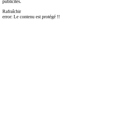
publicités.
Rafraîchir
error:
Le contenu est protégé !!