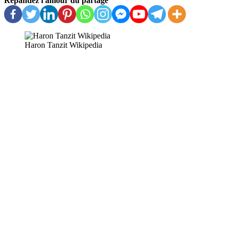
Répandez l'amour du partage
Haron Tanzit Wikipedia