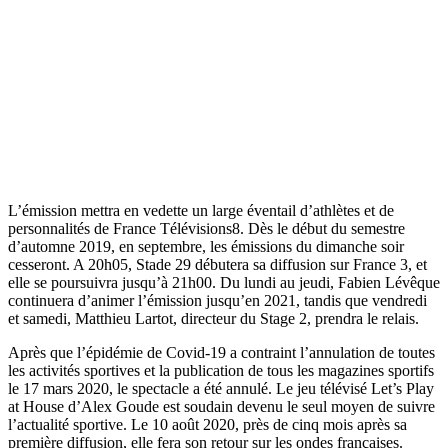
L’émission mettra en vedette un large éventail d’athlètes et de
personnalités de France Télévisions8. Dès le début du semestre
d’automne 2019, en septembre, les émissions du dimanche soir
cesseront. A 20h05, Stade 29 débutera sa diffusion sur France 3, et
elle se poursuivra jusqu’à 21h00. Du lundi au jeudi, Fabien Lévêque
continuera d’animer l’émission jusqu’en 2021, tandis que vendredi
et samedi, Matthieu Lartot, directeur du Stage 2, prendra le relais.
Après que l’épidémie de Covid-19 a contraint l’annulation de toutes
les activités sportives et la publication de tous les magazines sportifs
le 17 mars 2020, le spectacle a été annulé. Le jeu télévisé Let’s Play
at House d’Alex Goude est soudain devenu le seul moyen de suivre
l’actualité sportive. Le 10 août 2020, près de cinq mois après sa
première diffusion, elle fera son retour sur les ondes françaises.