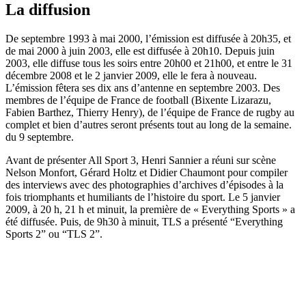
La diffusion
De septembre 1993 à mai 2000, l’émission est diffusée à 20h35, et
de mai 2000 à juin 2003, elle est diffusée à 20h10. Depuis juin
2003, elle diffuse tous les soirs entre 20h00 et 21h00, et entre le 31
décembre 2008 et le 2 janvier 2009, elle le fera à nouveau.
L’émission fêtera ses dix ans d’antenne en septembre 2003. Des
membres de l’équipe de France de football (Bixente Lizarazu,
Fabien Barthez, Thierry Henry), de l’équipe de France de rugby au
complet et bien d’autres seront présents tout au long de la semaine.
du 9 septembre.
Avant de présenter All Sport 3, Henri Sannier a réuni sur scène
Nelson Monfort, Gérard Holtz et Didier Chaumont pour compiler
des interviews avec des photographies d’archives d’épisodes à la
fois triomphants et humiliants de l’histoire du sport. Le 5 janvier
2009, à 20 h, 21 h et minuit, la première de « Everything Sports » a
été diffusée. Puis, de 9h30 à minuit, TLS a présenté “Everything
Sports 2” ou “TLS 2”.