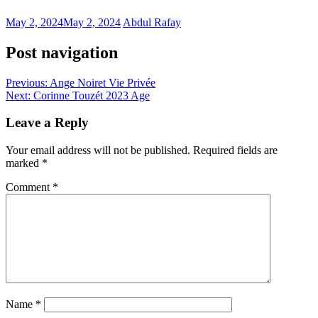
May 2, 2024
May 2, 2024
Abdul Rafay
Post navigation
Previous:
Ange Noiret Vie Privée
Next:
Corinne Touzét 2023 Age
Leave a Reply
Your email address will not be published.
Required fields are
marked
*
Comment
*
Name
*