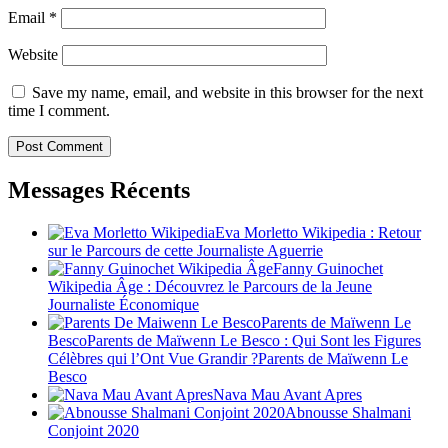
Email
*
Website
Save my name, email, and website in this browser for the next
time I comment.
Messages Récents
Eva Morletto Wikipedia : Retour
sur le Parcours de cette Journaliste Aguerrie
Fanny Guinochet
Wikipedia Âge : Découvrez le Parcours de la Jeune
Journaliste Économique
Parents de Maïwenn Le
BescoParents de Maïwenn Le Besco : Qui Sont les Figures
Célèbres qui l’Ont Vue Grandir ?Parents de Maïwenn Le
Besco
Nava Mau Avant Apres
Abnousse Shalmani
Conjoint 2020