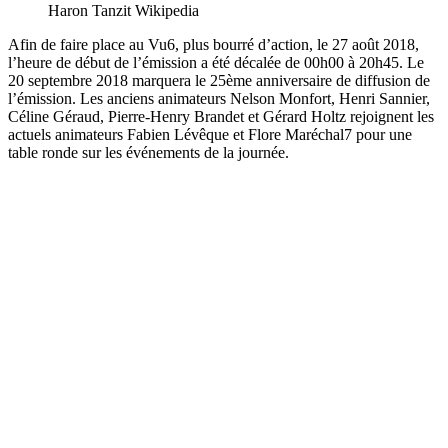
Haron Tanzit Wikipedia
Afin de faire place au Vu6, plus bourré d’action, le 27 août 2018,
l’heure de début de l’émission a été décalée de 00h00 à 20h45. Le
20 septembre 2018 marquera le 25ème anniversaire de diffusion de
l’émission. Les anciens animateurs Nelson Monfort, Henri Sannier,
Céline Géraud, Pierre-Henry Brandet et Gérard Holtz rejoignent les
actuels animateurs Fabien Lévêque et Flore Maréchal7 pour une
table ronde sur les événements de la journée.