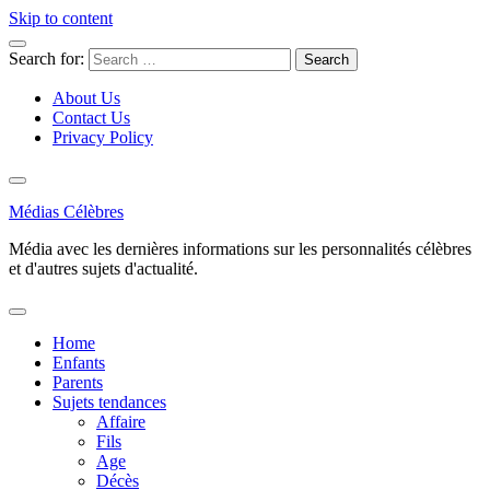
Skip to content
Search for:
About Us
Contact Us
Privacy Policy
Médias Célèbres
Média avec les dernières informations sur les personnalités célèbres
et d'autres sujets d'actualité.
Home
Enfants
Parents
Sujets tendances
Affaire
Fils
Age
Décès