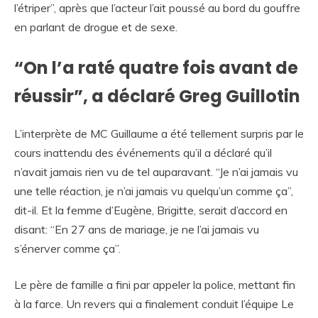
l’étriper”, après que l’acteur l’ait poussé au bord du gouffre
en parlant de drogue et de sexe.
“On l’a raté quatre fois avant de
réussir”, a déclaré Greg Guillotin
L’interprète de MC Guillaume a été tellement surpris par le
cours inattendu des événements qu’il a déclaré qu’il
n’avait jamais rien vu de tel auparavant. “Je n’ai jamais vu
une telle réaction, je n’ai jamais vu quelqu’un comme ça”,
dit-il. Et la femme d’Eugène, Brigitte, serait d’accord en
disant: “En 27 ans de mariage, je ne l’ai jamais vu
s’énerver comme ça”.
Le père de famille a fini par appeler la police, mettant fin
à la farce. Un revers qui a finalement conduit l’équipe Le