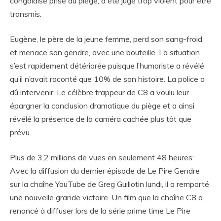
congolaise prise au piège, a été jugé trop violent pour être
transmis.
Eugène, le père de la jeune femme, perd son sang-froid
et menace son gendre, avec une bouteille. La situation
s’est rapidement détériorée puisque l’humoriste a révélé
qu’il n’avait raconté que 10% de son histoire. La police a
dû intervenir. Le célèbre trappeur de C8 a voulu leur
épargner la conclusion dramatique du piège et a ainsi
révélé la présence de la caméra cachée plus tôt que
prévu.
Plus de 3,2 millions de vues en seulement 48 heures:
Avec la diffusion du dernier épisode de Le Pire Gendre
sur la chaîne YouTube de Greg Guillotin lundi, il a remporté
une nouvelle grande victoire. Un film que la chaîne C8 a
renoncé à diffuser lors de la série prime time Le Pire