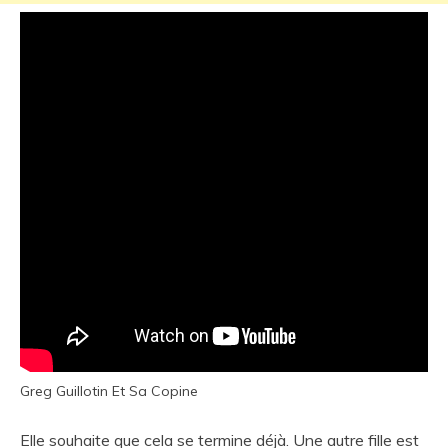
Greg Guillotin Et Sa Copine
Elle souhaite que cela se termine déjà. Une autre fille est