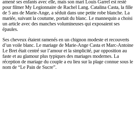
amené ses enfants avec elle, mais son mari Louis Garrel est resté
pour filmer My Legionnaire de Rachel Lang. Catalina Casta, la fille
de 5 ans de Marie-Ange, a séduit dans une petite robe blanche. La
mariée, suivant la coutume, portait du blanc. Le mannequin a choisi
un article avec des manches volumineuses qui exposaient ses
épaules.
Ses cheveux étaient ramenés en un chignon modeste et recouverts
d’un voile blanc. Le mariage de Marie-Ange Casta et Marc-Antoine
Le Bret était centré sur l’amour et la simplicité, par opposition au
faste et au glamour plus typiques des mariages modernes. La
réception de mariage du couple a eu lieu sur la plage connue sous le
nom de “Le Pain de Sucre”.