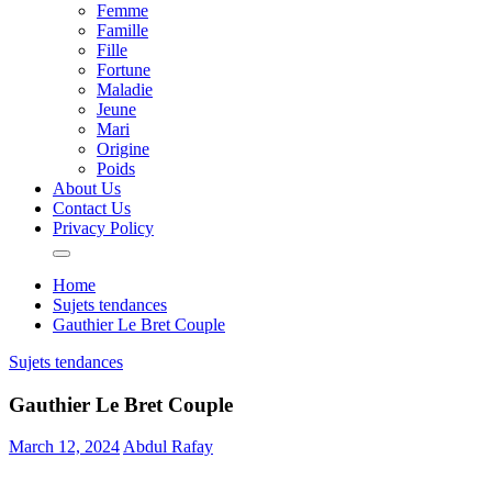
Femme
Famille
Fille
Fortune
Maladie
Jeune
Mari
Origine
Poids
About Us
Contact Us
Privacy Policy
Home
Sujets tendances
Gauthier Le Bret Couple
Sujets tendances
Gauthier Le Bret Couple
March 12, 2024
Abdul Rafay