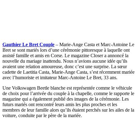
Gauthier Le Bret Couple
– Marie-Ange Casta et Marc-Antoine Le
Bret se sont mariés lors d’une cérémonie pittoresque à laquelle ont
assisté famille et amis en Corse. Le magazine Closer a annoncé la
nouvelle du mariage inattendu. Nous n’avions aucune idée qu’ils
avaient une relation amoureuse, donc c’est une surprise. La sœur
cadette de Laetitia Casta, Marie-Ange Casta, s’est récemment mariée
avec l’humoriste et imitateur Marc-Antoine Le Bret, 33 ans.
Une Volkswagen Beetle blanche est représentée comme le véhicule
de choix pour l’arrivée du couple à la chapelle, comme le rapporte le
magazine qui a également publié des images de la cérémonie. Les
futurs mariés ont rencontré leurs amis les plus proches et les
membres de leur famille alors qu’ils étaient perchés sur les ailes de la
voiture, conduite par le père de la mariée.