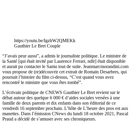
https://youtu.be/IgzhW2QMEKk
Gauthier Le Bret Couple
“J’avais peur aussi”, a admis le journaliste politique. Le ministre de
la Santé [qui était invité par Laurence Ferrari, ndlr] était disponible
et aurait pu contacter le Samu tout de suite. Jeanmarcmorandini.com
vous propose de (re)découvrir cet extrait de Romain Desarbres, qui
poursuit l’histoire du film ci-dessus, “C’est quand vous avez
rencontré le ministre que vous êtes tombé”.
L’écrivain politique de CNEWS Gauthier Le Bret revient sur le
débat autour des quelque 6 000 € d’aides sociales versées à une
famille de deux parents et dix enfants dans son éditorial de ce
vendredi 16 septembre prochain. L’hôte de L’heure des pros est aux
manettes. Dans l’émission CNews du lundi 18 octobre 2021, Pascal
Praud a décidé de s’amuser avec ses chroniqueurs.