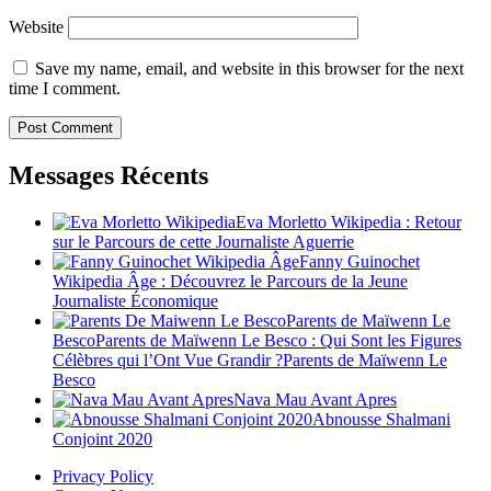
Website
Save my name, email, and website in this browser for the next
time I comment.
Messages Récents
Eva Morletto Wikipedia : Retour
sur le Parcours de cette Journaliste Aguerrie
Fanny Guinochet
Wikipedia Âge : Découvrez le Parcours de la Jeune
Journaliste Économique
Parents de Maïwenn Le
BescoParents de Maïwenn Le Besco : Qui Sont les Figures
Célèbres qui l’Ont Vue Grandir ?Parents de Maïwenn Le
Besco
Nava Mau Avant Apres
Abnousse Shalmani
Conjoint 2020
Privacy Policy