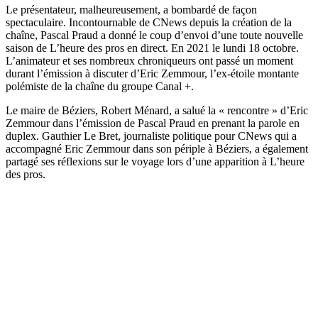
Le présentateur, malheureusement, a bombardé de façon
spectaculaire. Incontournable de CNews depuis la création de la
chaîne, Pascal Praud a donné le coup d’envoi d’une toute nouvelle
saison de L’heure des pros en direct. En 2021 le lundi 18 octobre.
L’animateur et ses nombreux chroniqueurs ont passé un moment
durant l’émission à discuter d’Eric Zemmour, l’ex-étoile montante
polémiste de la chaîne du groupe Canal +.
Le maire de Béziers, Robert Ménard, a salué la « rencontre » d’Eric
Zemmour dans l’émission de Pascal Praud en prenant la parole en
duplex. Gauthier Le Bret, journaliste politique pour CNews qui a
accompagné Eric Zemmour dans son périple à Béziers, a également
partagé ses réflexions sur le voyage lors d’une apparition à L’heure
des pros.