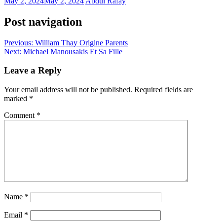
May 2, 2024
May 2, 2024
Abdul Rafay
Post navigation
Previous:
William Thay Origine Parents
Next:
Michael Manousakis Et Sa Fille
Leave a Reply
Your email address will not be published.
Required fields are
marked
*
Comment
*
Name
*
Email
*