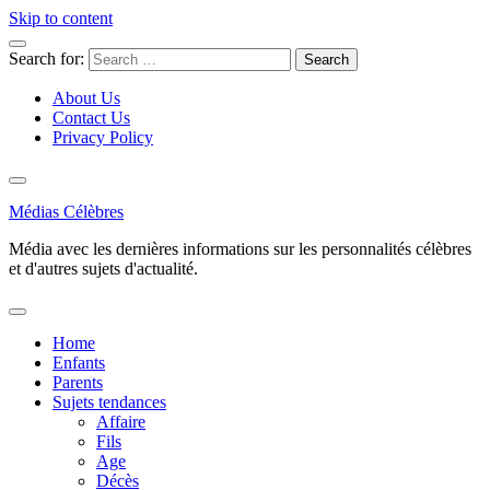
Skip to content
Search for:
About Us
Contact Us
Privacy Policy
Médias Célèbres
Média avec les dernières informations sur les personnalités célèbres
et d'autres sujets d'actualité.
Home
Enfants
Parents
Sujets tendances
Affaire
Fils
Age
Décès