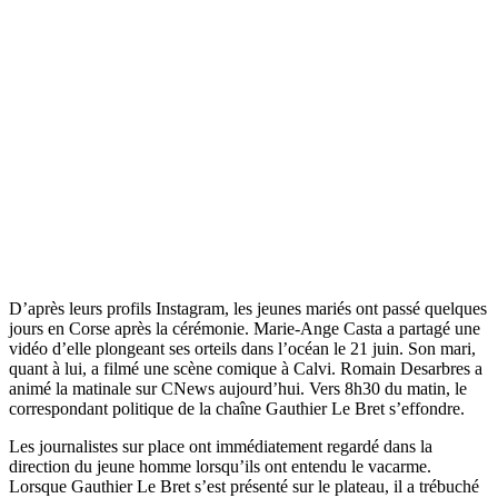
D’après leurs profils Instagram, les jeunes mariés ont passé quelques
jours en Corse après la cérémonie. Marie-Ange Casta a partagé une
vidéo d’elle plongeant ses orteils dans l’océan le 21 juin. Son mari,
quant à lui, a filmé une scène comique à Calvi. Romain Desarbres a
animé la matinale sur CNews aujourd’hui. Vers 8h30 du matin, le
correspondant politique de la chaîne Gauthier Le Bret s’effondre.
Les journalistes sur place ont immédiatement regardé dans la
direction du jeune homme lorsqu’ils ont entendu le vacarme.
Lorsque Gauthier Le Bret s’est présenté sur le plateau, il a trébuché