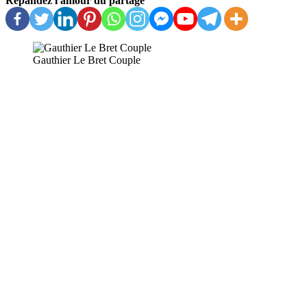
Répandez l'amour du partage
Gauthier Le Bret Couple