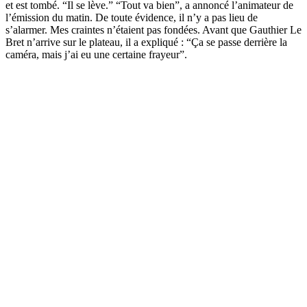
et est tombé. “Il se lève.” “Tout va bien”, a annoncé l’animateur de
l’émission du matin. De toute évidence, il n’y a pas lieu de
s’alarmer. Mes craintes n’étaient pas fondées. Avant que Gauthier Le
Bret n’arrive sur le plateau, il a expliqué : “Ça se passe derrière la
caméra, mais j’ai eu une certaine frayeur”.