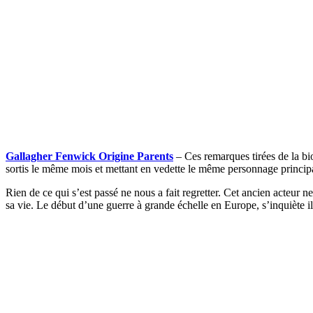
Gallagher Fenwick Origine Parents
– Ces remarques tirées de la bio
sortis le même mois et mettant en vedette le même personnage principa
Rien de ce qui s’est passé ne nous a fait regretter. Cet ancien acteur n
sa vie. Le début d’une guerre à grande échelle en Europe, s’inquiète il