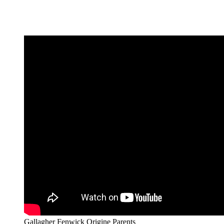
Gallagher Fenwick Origine Parents