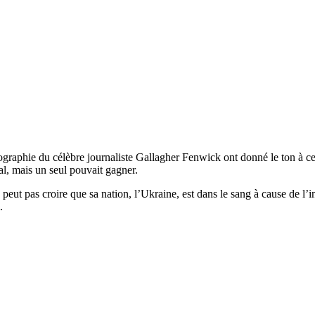
graphie du célèbre journaliste Gallagher Fenwick ont ​​donné le ton à ce
l, mais un seul pouvait gagner.
e peut pas croire que sa nation, l’Ukraine, est dans le sang à cause de l’
.