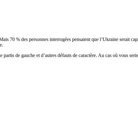
t. Mais 70 % des personnes interrogées pensaient que l’Ukraine serait cap
e.
ze partis de gauche et d’autres défauts de caractère. Au cas où vous seri