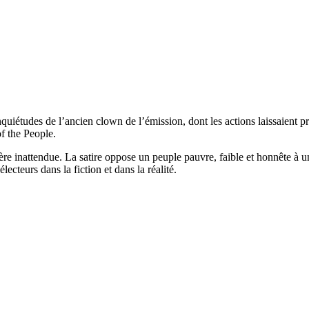
quiétudes de l’ancien clown de l’émission, dont les actions laissaient 
f the People.
re inattendue. La satire oppose un peuple pauvre, faible et honnête à un
ecteurs dans la fiction et dans la réalité.