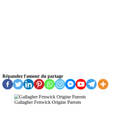
Répandez l'amour du partage
Gallagher Fenwick Origine Parents