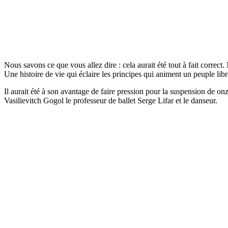
Nous savons ce que vous allez dire : cela aurait été tout à fait correc
Une histoire de vie qui éclaire les principes qui animent un peuple libr
Il aurait été à son avantage de faire pression pour la suspension de on
Vasilievitch Gogol le professeur de ballet Serge Lifar et le danseur.