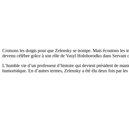
Croisons les doigts pour que Zelensky se trompe. Mais écoutons les in
devenu célèbre grâce à son rôle de Vasyl Holoborodko dans Servant o
L’humble vie d’un professeur d’histoire qui devient président de maniè
humoristique. En d’autres termes, Zelensky a été élu deux fois par les él