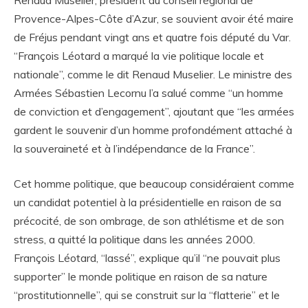
Renaud Muselier, président du conseil régional de
Provence-Alpes-Côte d’Azur, se souvient avoir été maire
de Fréjus pendant vingt ans et quatre fois député du Var.
“François Léotard a marqué la vie politique locale et
nationale”, comme le dit Renaud Muselier. Le ministre des
Armées Sébastien Lecornu l’a salué comme “un homme
de conviction et d’engagement”, ajoutant que “les armées
gardent le souvenir d’un homme profondément attaché à
la souveraineté et à l’indépendance de la France”.
Cet homme politique, que beaucoup considéraient comme
un candidat potentiel à la présidentielle en raison de sa
précocité, de son ombrage, de son athlétisme et de son
stress, a quitté la politique dans les années 2000.
François Léotard, “lassé”, explique qu’il “ne pouvait plus
supporter” le monde politique en raison de sa nature
“prostitutionnelle”, qui se construit sur la “flatterie” et le