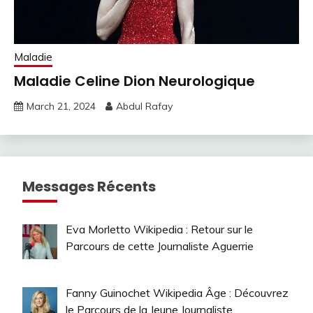
Maladie
Maladie Celine Dion Neurologique
March 21, 2024
Abdul Rafay
Messages Récents
Eva Morletto Wikipedia : Retour sur le
Parcours de cette Journaliste Aguerrie
Fanny Guinochet Wikipedia Âge : Découvrez
le Parcours de la Jeune Journaliste