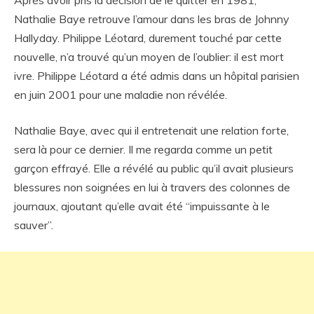
Après avoir pris la décision de le quitter en 1981,
Nathalie Baye retrouve l’amour dans les bras de Johnny
Hallyday. Philippe Léotard, durement touché par cette
nouvelle, n’a trouvé qu’un moyen de l’oublier: il est mort
ivre. Philippe Léotard a été admis dans un hôpital parisien
en juin 2001 pour une maladie non révélée.
Nathalie Baye, avec qui il entretenait une relation forte,
sera là pour ce dernier. Il me regarda comme un petit
garçon effrayé. Elle a révélé au public qu’il avait plusieurs
blessures non soignées en lui à travers des colonnes de
journaux, ajoutant qu’elle avait été “impuissante à le
sauver”.