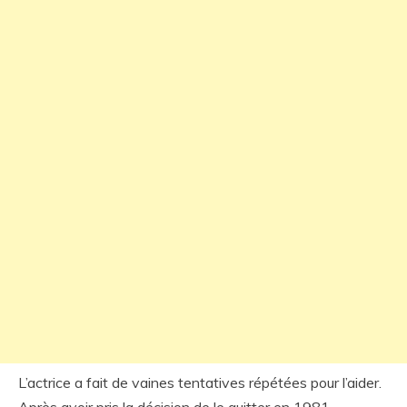
L’actrice a fait de vaines tentatives répétées pour l’aider.