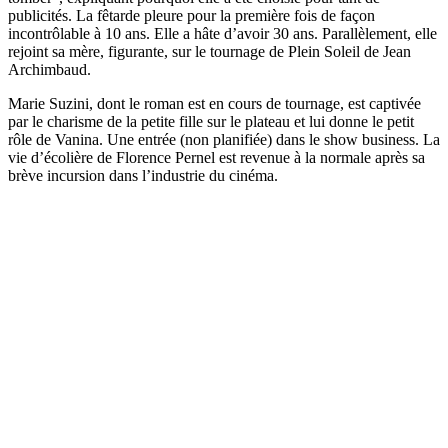
publicités. La fêtarde pleure pour la première fois de façon
incontrôlable à 10 ans. Elle a hâte d’avoir 30 ans. Parallèlement, elle
rejoint sa mère, figurante, sur le tournage de Plein Soleil de Jean
Archimbaud.
Marie Suzini, dont le roman est en cours de tournage, est captivée
par le charisme de la petite fille sur le plateau et lui donne le petit
rôle de Vanina. Une entrée (non planifiée) dans le show business. La
vie d’écolière de Florence Pernel est revenue à la normale après sa
brève incursion dans l’industrie du cinéma.