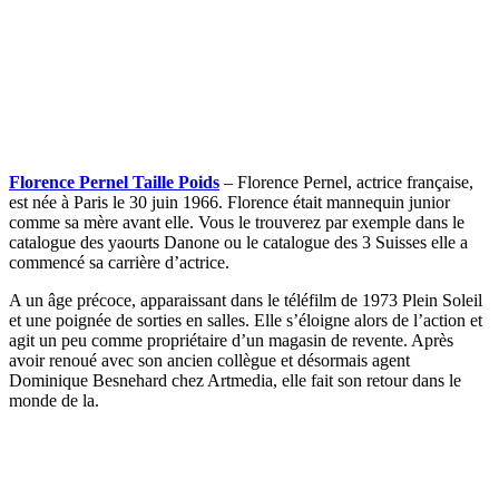
Florence Pernel Taille Poids
– Florence Pernel, actrice française,
est née à Paris le 30 juin 1966. Florence était mannequin junior
comme sa mère avant elle. Vous le trouverez par exemple dans le
catalogue des yaourts Danone ou le catalogue des 3 Suisses elle a
commencé sa carrière d’actrice.
A un âge précoce, apparaissant dans le téléfilm de 1973 Plein Soleil
et une poignée de sorties en salles. Elle s’éloigne alors de l’action et
agit un peu comme propriétaire d’un magasin de revente. Après
avoir renoué avec son ancien collègue et désormais agent
Dominique Besnehard chez Artmedia, elle fait son retour dans le
monde de la.