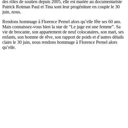
des rôles de soutien depuis 2005, elle est mariée au documentariste
Patrick Rotman Paul et Tina sont leur progéniture en couple le 30
juin, nous.
Rendons hommage à Florence Pernel alors qu’elle fête ses 60 ans.
Mais connaissez-vous bien la star de “Le juge est une femme”. Sa
vie de brocante, son appartement de neuf colocataires, son mari, ses
enfants, son homme de rêve, son rapport de poids et d’autres détails
clairs le 30 juin, nous rendons hommage à Florence Pernel alors
qu’elle.