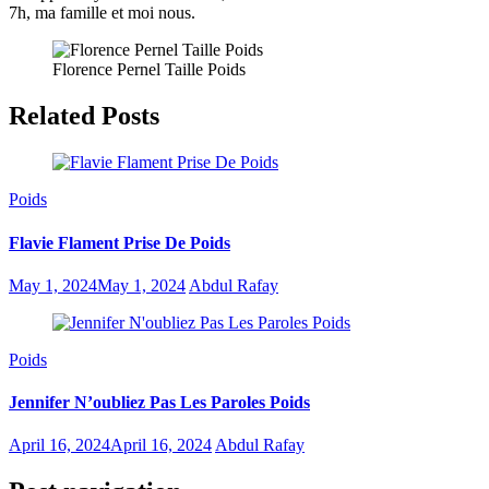
7h, ma famille et moi nous.
Florence Pernel Taille Poids
Related Posts
Poids
Flavie Flament Prise De Poids
May 1, 2024
May 1, 2024
Abdul Rafay
Poids
Jennifer N’oubliez Pas Les Paroles Poids
April 16, 2024
April 16, 2024
Abdul Rafay