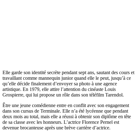
Elle garde son identité secrète pendant sept ans, sautant des cours et
travaillant comme mannequin junior quand elle le peut, jusqu’à ce
qu’elle décide finalement d’envoyer sa photo à une agence
artistique. En 1979, elle attire l’attention du cinéaste Louis
Grospierre, qui lui propose un rôle dans son téléfilm Tarendol.
Être une jeune comédienne entre en conflit avec son engagement
dans son cursus de Terminale. Elle n’a été lycéenne que pendant
deux mois au total, mais elle a réussi à obtenir son diplôme en tête
de sa classe avec les honneurs. L’actrice Florence Pernel est
devenue brocanteuse après une brève carrière d’actrice.