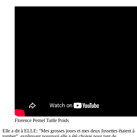
Florence Pernel Taille Poids
Elle a dit à ELLE: “Mes grosses joues et mes deux fossettes étaient à
tomber”, expliquant pourquoi elle a été choisie pour tant de