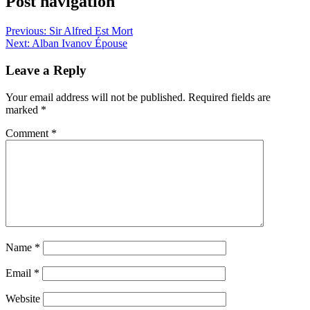
Post navigation
Previous:
Sir Alfred Est Mort
Next:
Alban Ivanov Épouse
Leave a Reply
Your email address will not be published.
Required fields are
marked
*
Comment
*
Name
*
Email
*
Website