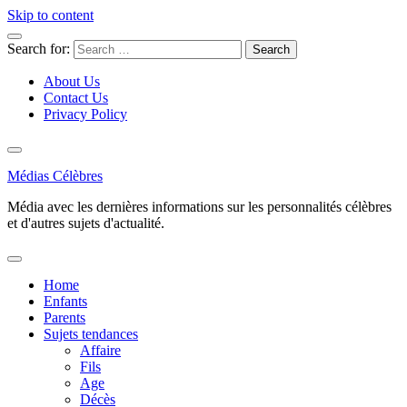
Skip to content
Search for:
About Us
Contact Us
Privacy Policy
Médias Célèbres
Média avec les dernières informations sur les personnalités célèbres
et d'autres sujets d'actualité.
Home
Enfants
Parents
Sujets tendances
Affaire
Fils
Age
Décès