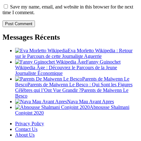
Save my name, email, and website in this browser for the next
time I comment.
Messages Récents
Eva Morletto Wikipedia : Retour
sur le Parcours de cette Journaliste Aguerrie
Fanny Guinochet
Wikipedia Âge : Découvrez le Parcours de la Jeune
Journaliste Économique
Parents de Maïwenn Le
BescoParents de Maïwenn Le Besco : Qui Sont les Figures
Célèbres qui l’Ont Vue Grandir ?Parents de Maïwenn Le
Besco
Nava Mau Avant Apres
Abnousse Shalmani
Conjoint 2020
Privacy Policy
Contact Us
About Us