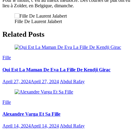
Pour le moins, c’est au mieux médiocre. Des courses de plat ont eu
lieu à Zolder, en Belgique, dimanche.
Fille De Laurent Jalabert
Related Posts
Fille
Qui Est La Maman De Eva La Fille De Kendji Girac
April 27, 2024
April 27, 2024
Abdul Rafay
Fille
Alexandre Varga Et Sa Fille
April 14, 2024
April 14, 2024
Abdul Rafay