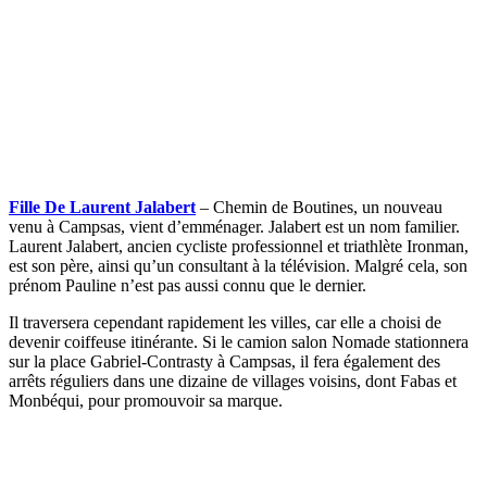
Fille De Laurent Jalabert
– Chemin de Boutines, un nouveau
venu à Campsas, vient d’emménager. Jalabert est un nom familier.
Laurent Jalabert, ancien cycliste professionnel et triathlète Ironman,
est son père, ainsi qu’un consultant à la télévision. Malgré cela, son
prénom Pauline n’est pas aussi connu que le dernier.
Il traversera cependant rapidement les villes, car elle a choisi de
devenir coiffeuse itinérante. Si le camion salon Nomade stationnera
sur la place Gabriel-Contrasty à Campsas, il fera également des
arrêts réguliers dans une dizaine de villages voisins, dont Fabas et
Monbéqui, pour promouvoir sa marque.