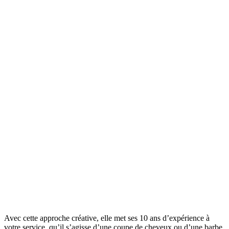
Avec cette approche créative, elle met ses 10 ans d’expérience à
votre service, qu’il s’agisse d’une coupe de cheveux ou d’une barbe.