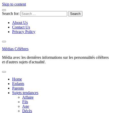
Skip to content
Search for:
About Us
Contact Us
Privacy Policy
Médias Célèbres
Média avec les dernières informations sur les personnalités célèbres
et d'autres sujets d'actualité.
Home
Enfants
Parents
Sujets tendances
Affaire
Fils
Age
Décès