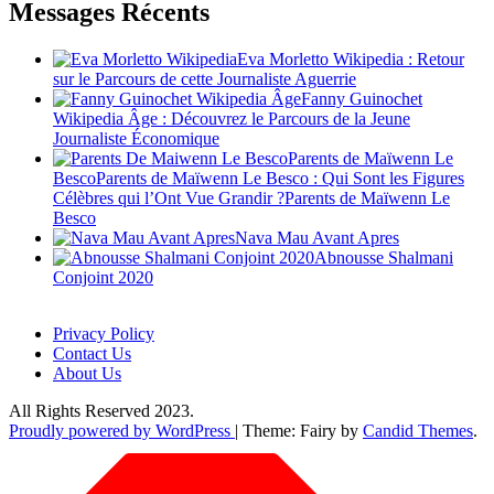
Messages Récents
Eva Morletto Wikipedia : Retour
sur le Parcours de cette Journaliste Aguerrie
Fanny Guinochet
Wikipedia Âge : Découvrez le Parcours de la Jeune
Journaliste Économique
Parents de Maïwenn Le
BescoParents de Maïwenn Le Besco : Qui Sont les Figures
Célèbres qui l’Ont Vue Grandir ?Parents de Maïwenn Le
Besco
Nava Mau Avant Apres
Abnousse Shalmani
Conjoint 2020
Privacy Policy
Contact Us
About Us
All Rights Reserved 2023.
Proudly powered by WordPress
|
Theme: Fairy by
Candid Themes
.