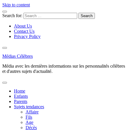
Skip to content
Search for:
About Us
Contact Us
Privacy Policy
Médias Célèbres
Média avec les dernières informations sur les personnalités célèbres
et d'autres sujets d'actualité.
Home
Enfants
Parents
Sujets tendances
Affaire
Fils
Age
Décès