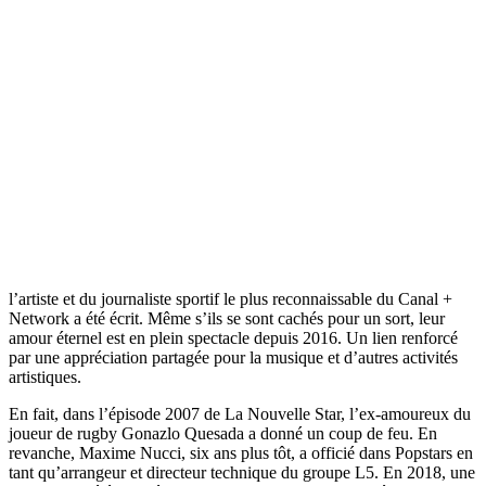
l’artiste et du journaliste sportif le plus reconnaissable du Canal +
Network a été écrit. Même s’ils se sont cachés pour un sort, leur
amour éternel est en plein spectacle depuis 2016. Un lien renforcé
par une appréciation partagée pour la musique et d’autres activités
artistiques.
En fait, dans l’épisode 2007 de La Nouvelle Star, l’ex-amoureux du
joueur de rugby Gonazlo Quesada a donné un coup de feu. En
revanche, Maxime Nucci, six ans plus tôt, a officié dans Popstars en
tant qu’arrangeur et directeur technique du groupe L5. En 2018, une