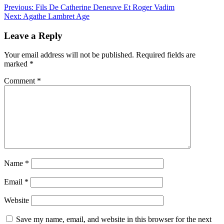
Previous:
Fils De Catherine Deneuve Et Roger Vadim
Next:
Agathe Lambret Age
Leave a Reply
Your email address will not be published.
Required fields are
marked
*
Comment
*
Name
*
Email
*
Website
Save my name, email, and website in this browser for the next