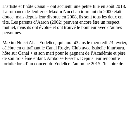
L’artiste et l’hôte Canal + ont accueilli une petite fille en août 2018.
La romance de Jenifer et Maxim Nucci au tournant du 2000 était
douce, mais depuis leur divorce en 2008, ils sont tous les deux en
tête. Les parents d’Aaron (2002) peuvent encore être un respect
mutuel, mais ils ont évolué et ont trouvé le bonheur avec d’autres
personnes.
Maxim Nucci Alias ​​Yodelice, qui aura 43 ans le mercredi 23 février,
célèbre en entraînant le Canal Rugby Club avec Isabelle Ithurburu,
hôte sur Canal + et son mari pour le gagnant de l’Académie et père
de son troisième enfant, Amboise Fieschi. Depuis leur rencontre
fortuite lors d’un concert de Yodelice l’automne 2015 l’histoire de.