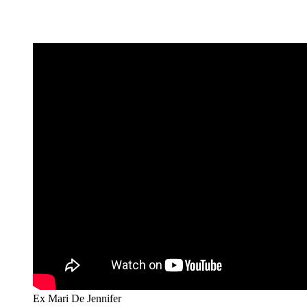
Ex Mari De Jennifer