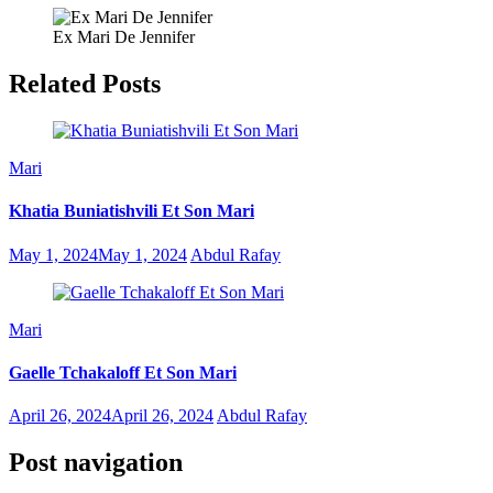
Ex Mari De Jennifer
Related Posts
Mari
Khatia Buniatishvili Et Son Mari
May 1, 2024
May 1, 2024
Abdul Rafay
Mari
Gaelle Tchakaloff Et Son Mari
April 26, 2024
April 26, 2024
Abdul Rafay
Post navigation