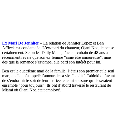
Ex Mari De Jennifer
– La relation de Jennifer Lopez et Ben
Affleck est condamnée. L’ex-mari du chanteur, Ojani Noa, le pense
certainement. Selon le “Daily Mail”, l’acteur cubain de 48 ans a
récemment révélé que son ex-femme “aime être amoureuse”, mais
dès que la romance s’estompe, elle perd son intérêt pour lui.
Ben est le quatrième mari de la famille. J’étais son premier et le seul
mari, et elle m’a appelé l’amour de sa vie. Il a dit à Tabloïd qu’avant
de s’endormir le soir de leur mariée, elle lui a assuré qu’ils seraient
ensemble “pour toujours”. Ils ont d’abord traversé le restaurant de
Miami où Ojani Noa était employé.