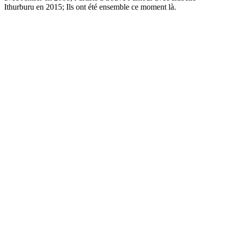
Ithurburu en 2015; Ils ont été ensemble ce moment là.