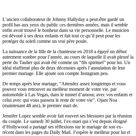
L’ancien collaborateur de Johnny Hallyday a peut-être gardé un
profil bas aux yeux du public ces dernières années, mais il semble
enfin avoir trouvé le bonheur dans sa vie personnelle. Le musicien
est dévoué à ses deux enfants et fait tout ce qu’il peut pour les
protéger du soleil comme un vrai père poule.
La naissance de la fille de la chanteuse en 2018 a égayé un début
autrement sombre pour l’année, au cours de laquelle il avait pleuré la
perte du Taulier qui avait été comme un “fils spirituel” pour lui. Un
idéal réaffirmé plus de deux décennies après l’annulation de leur
premier mariage. Elle ajoute son compte Instagram peu.
De temps après leur mariage, “Attendez assez longtemps et vous
pouvez vous retrouver au meilleur moment de votre vie, par
automobile à Las Vegas, dans le tunnel d’amour, avec vos enfants et
celui avec qui vous passera le reste de votre vie”. Ojani Noa
(maintenant 48 ans), le premier mari de.
Jennifer Lopez semble avoir fait rouvert ses blessures par la réunion
du couple. Le samedi 30 juillet, l’ex-mari qui s’est depuis éloigné
d’Hollywood a partagé ses réflexions sur le mariage de son ex-
récent dans les pages du Daily Mail. J’espère le meilleur pour lui et