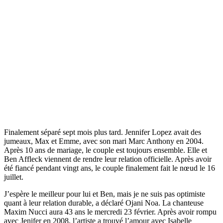
Finalement séparé sept mois plus tard. Jennifer Lopez avait des
jumeaux, Max et Emme, avec son mari Marc Anthony en 2004.
Après 10 ans de mariage, le couple est toujours ensemble. Elle et
Ben Affleck viennent de rendre leur relation officielle. Après avoir
été fiancé pendant vingt ans, le couple finalement fait le nœud le 16
juillet.
J’espère le meilleur pour lui et Ben, mais je ne suis pas optimiste
quant à leur relation durable, a déclaré Ojani Noa. La chanteuse
Maxim Nucci aura 43 ans le mercredi 23 février. Après avoir rompu
avec Jenifer en 2008, l’artiste a trouvé l’amour avec Isabelle