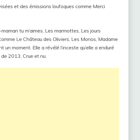
évisées et des émissions loufoques comme Merci
is-maman tu m’aimes, Les marmottes, Les jours
 (comme Le Château des Oliviers, Les Monos, Madame
ant un moment. Elle a révélé l’inceste qu’elle a enduré
nt de 2013, Crue et nu.