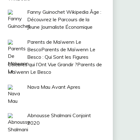
Fanny Guinochet Wikipedia Âge :
Découvrez le Parcours de la
Jeune Journaliste Économique
Parents de Maïwenn Le
BescoParents de Maïwenn Le
Besco : Qui Sont les Figures
Célèbres qui l’Ont Vue Grandir ?Parents de
Maïwenn Le Besco
Nava Mau Avant Apres
Abnousse Shalmani Conjoint
2020