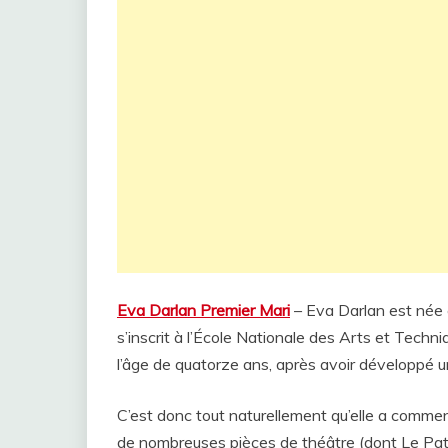
Eva Darlan Premier Mari
– Eva Darlan est née 
s’inscrit à l’École Nationale des Arts et Techn
l’âge de quatorze ans, après avoir développé u
C’est donc tout naturellement qu’elle a commen
de nombreuses pièces de théâtre (dont Le Pati