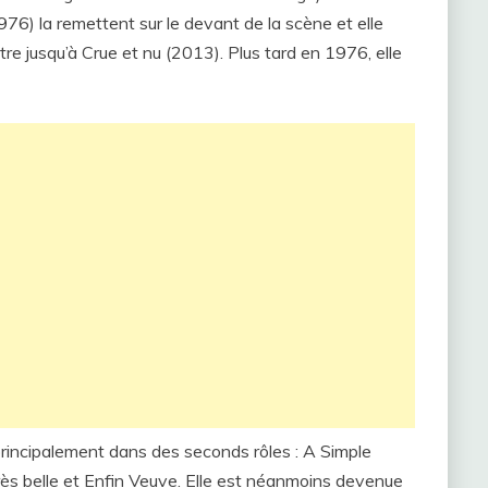
76) la remettent sur le devant de la scène et elle
e jusqu’à Crue et nu (2013). Plus tard en 1976, elle
principalement dans des seconds rôles : A Simple
très belle et Enfin Veuve. Elle est néanmoins devenue