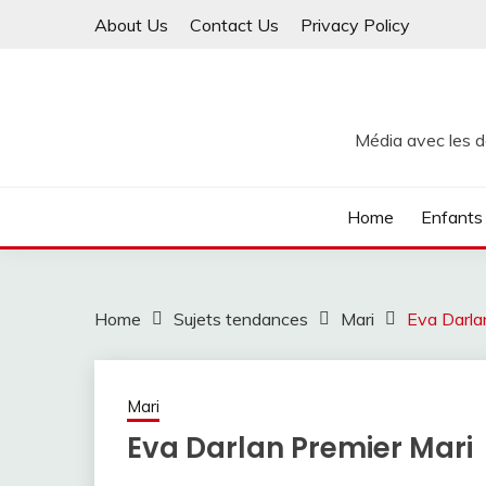
Skip
About Us
Contact Us
Privacy Policy
to
content
Média avec les de
Home
Enfants
Home
Sujets tendances
Mari
Eva Darla
Mari
Eva Darlan Premier Mari