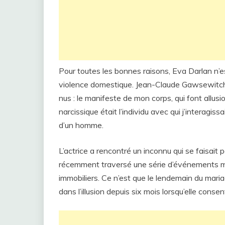
Pour toutes les bonnes raisons, Eva Darlan n
violence domestique. Jean-Claude Gawsewitch a
nus : le manifeste de mon corps, qui font allusi
narcissique était l’individu avec qui j’interagi
d’un homme.
L’actrice a rencontré un inconnu qui se faisait 
récemment traversé une série d’événements m
immobiliers. Ce n’est que le lendemain du mariage
dans l’illusion depuis six mois lorsqu’elle consent