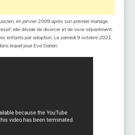
sicien, en janvier 2009 après son premier mariage.
essif, elle décide de divorcer et de vivre séparément.
pres enfants par adoption. Le samedi 9 octobre 2021,
 dans lequel joue Eva Darlan.