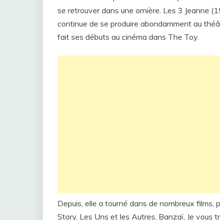
se retrouver dans une ornière. Les 3 Jeanne (19
continue de se produire abondamment au théâtr
fait ses débuts au cinéma dans The Toy.
Depuis, elle a tourné dans de nombreux films, 
Story, Les Uns et les Autres, Banzaï, Je vous 