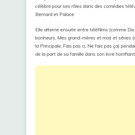
célèbre pour ses rôles dans des comédies tél
Bernard et Palace.
Elle alterne ensuite entre téléfilms (comme D
bonheurs, Mes grand-mères et moi) et séries
la Principale, Fais pas ci, Ne fais pas ça) pend
de la part de sa famille dans son livre horrifia