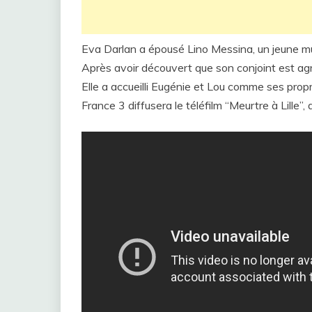
Eva Darlan a épousé Lino Messina, un jeune mu
Après avoir découvert que son conjoint est agr
Elle a accueilli Eugénie et Lou comme ses pro
France 3 diffusera le téléfilm “Meurtre à Lille”,