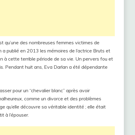
’est qu’une des nombreuses femmes victimes de
 publié en 2013 les mémoires de l’actrice Bruts et
on à cette terrible période de sa vie. Un pervers fou et
ssais. Pendant huit ans, Eva Darlan a été dépendante
passer pour un “chevalier blanc” après avoir
alheureux, comme un divorce et des problèmes
 qu’elle découvre sa véritable identité ; elle était
it à l’épouser.