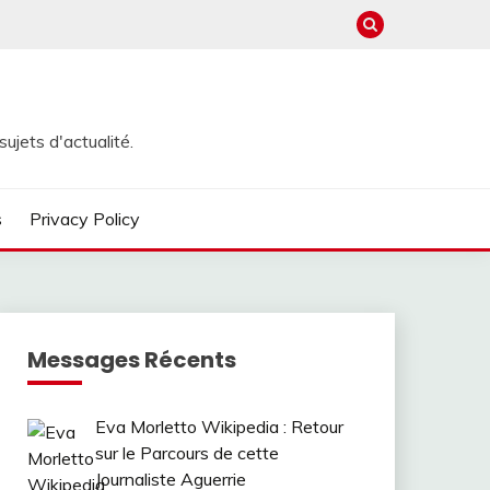
ujets d'actualité.
s
Privacy Policy
Messages Récents
Eva Morletto Wikipedia : Retour
sur le Parcours de cette
Journaliste Aguerrie