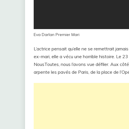
Eva Darlan Premier Mari
L’actrice pensait qu’elle ne se remettrait jama
ex-mari, elle a vécu une horrible histoire. Le 
NousToutes, nous l’avons vue défiler. Aux côtés
arpente les pavés de Paris, de la place de l’Opé