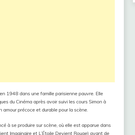
en 1948 dans une famille parisienne pauvre. Elle
iques du Cinéma après avoir suivi les cours Simon à
n amour précoce et durable pour la scène.
cé à se produire sur scène, où elle est apparue dans
ent Imaginaire et L’Étoile Devient Rouge) avant de