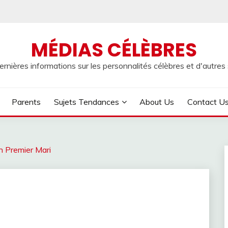
MÉDIAS CÉLÈBRES
rnières informations sur les personnalités célèbres et d'autres s
Parents
Sujets Tendances
About Us
Contact U
n Premier Mari