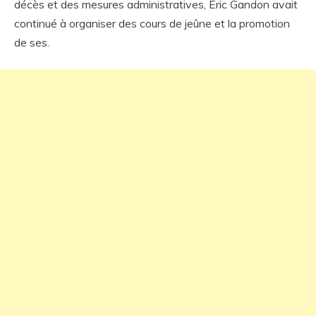
décès et des mesures administratives, Éric Gandon avait
continué à organiser des cours de jeûne et la promotion
de ses.