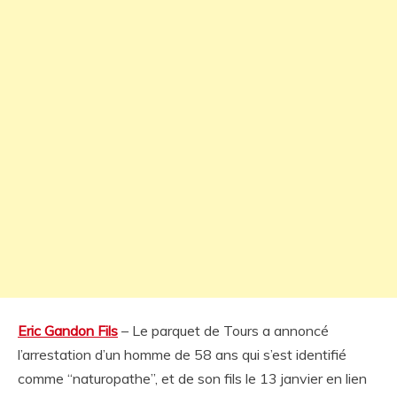
Eric Gandon Fils
– Le parquet de Tours a annoncé
l’arrestation d’un homme de 58 ans qui s’est identifié
comme “naturopathe”, et de son fils le 13 janvier en lien