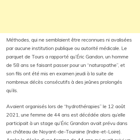
Méthodes, qui ne semblaient être reconnues ni avalisées
par aucune institution publique ou autorité médicale. Le
parquet de Tours a rapporté qu’Éric Gandon, un homme
de 58 ans se faisant passer pour un “naturopathe”, et
son fils ont été mis en examen jeudi à la suite de
nombreux décès consécutifs à des jeûnes prolongés
qu’ils.
Avaient organisés lors de “hydrothérapies” le 12 août
2021, une femme de 44 ans est décédée alors qu’elle
participait à un stage qu’Éric Grandon avait prévu dans
un château de Noyant-de-Touraine (Indre-et-Loire).