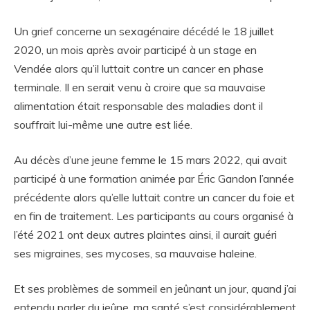
Un grief concerne un sexagénaire décédé le 18 juillet
2020, un mois après avoir participé à un stage en
Vendée alors qu’il luttait contre un cancer en phase
terminale. Il en serait venu à croire que sa mauvaise
alimentation était responsable des maladies dont il
souffrait lui-même une autre est liée.
Au décès d’une jeune femme le 15 mars 2022, qui avait
participé à une formation animée par Éric Gandon l’année
précédente alors qu’elle luttait contre un cancer du foie et
en fin de traitement. Les participants au cours organisé à
l’été 2021 ont deux autres plaintes ainsi, il aurait guéri
ses migraines, ses mycoses, sa mauvaise haleine.
Et ses problèmes de sommeil en jeûnant un jour, quand j’ai
entendu parler du jeûne, ma santé s’est considérablement