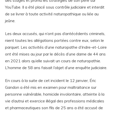
des stages et promu les stratégies de son père sur
YouTube. Il a été placé sous contrôle judiciaire et interdit
de se livrer à toute activité naturopathique ou liée au
jeûne.
Les deux accusés, qui n’ont pas d’antécédents criminels,
nient toutes les allégations portées contre eux, selon le
parquet. Les activités d’une naturopathe d’Indre-et-Loire
ont été mises au jour par le décès d’une dame de 44 ans
en 2021 alors qu’elle suivait un cours de naturopathie.
L’homme de 58 ans faisait l’objet d’une enquête judiciaire.
En cours à la suite de cet incident le 12 janvier, Éric
Gandon a été mis en examen pour maltraitance sur
personne vulnérable, homicide involontaire, atteinte à la
vie d’autrui et exercice illégal des professions médicales
et pharmaceutiques son fils de 25 ans a été accusé de