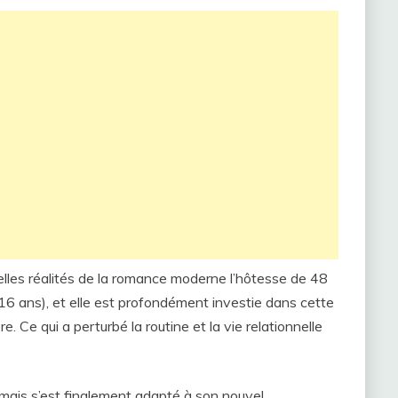
lles réalités de la romance moderne l’hôtesse de 48
6 ans), et elle est profondément investie dans cette
. Ce qui a perturbé la routine et la vie relationnelle
 mais s’est finalement adapté à son nouvel