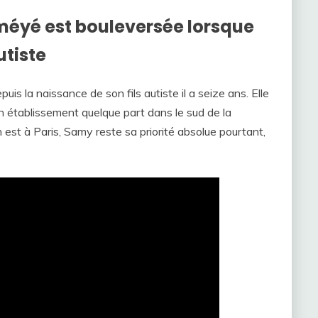
Éméyé est bouleversée lorsque
utiste
s la naissance de son fils autiste il a seize ans. Elle
un établissement quelque part dans le sud de la
n est à Paris, Samy reste sa priorité absolue pourtant,