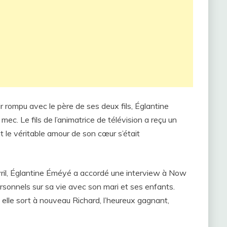
r rompu avec le père de ses deux fils, Églantine
c. Le fils de l’animatrice de télévision a reçu un
t le véritable amour de son cœur s’était
 avril, Églantine Éméyé a accordé une interview à Now
personnels sur sa vie avec son mari et ses enfants.
elle sort à nouveau Richard, l’heureux gagnant,