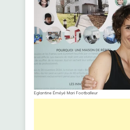
Eglantine Éméyé Mari Footballeur