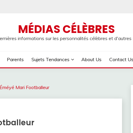
MÉDIAS CÉLÈBRES
rnières informations sur les personnalités célèbres et d'autres s
Parents
Sujets Tendances
About Us
Contact U
 Éméyé Mari Footballeur
otballeur