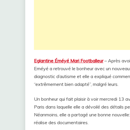
Eglantine Éméyé Mari Footballeur
– Après avoi
Eméyé a retrouvé le bonheur avec un nouveau me
diagnostic d’autisme et elle a expliqué commen
“extrêmement bien adapté”, malgré leurs.
Un bonheur qui fait plaisir à voir mercredi 13
Paris dans laquelle elle a dévoilé des détails 
Néanmoins, elle a partagé une bonne nouvelle: 
réalise des documentaires.