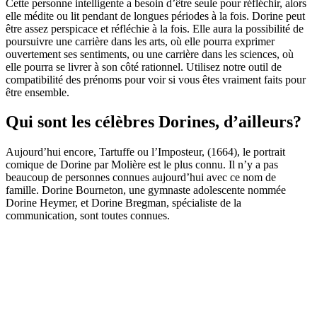
Cette personne intelligente a besoin d’être seule pour réfléchir, alors
elle médite ou lit pendant de longues périodes à la fois. Dorine peut
être assez perspicace et réfléchie à la fois. Elle aura la possibilité de
poursuivre une carrière dans les arts, où elle pourra exprimer
ouvertement ses sentiments, ou une carrière dans les sciences, où
elle pourra se livrer à son côté rationnel. Utilisez notre outil de
compatibilité des prénoms pour voir si vous êtes vraiment faits pour
être ensemble.
Qui sont les célèbres Dorines, d’ailleurs?
Aujourd’hui encore, Tartuffe ou l’Imposteur, (1664), le portrait
comique de Dorine par Molière est le plus connu. Il n’y a pas
beaucoup de personnes connues aujourd’hui avec ce nom de
famille. Dorine Bourneton, une gymnaste adolescente nommée
Dorine Heymer, et Dorine Bregman, spécialiste de la
communication, sont toutes connues.