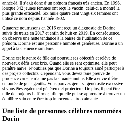
année-là. Il s’agit donc d’un prénom français très ancien. En 1996,
lorsque 342 jeunes femmes ont reçu le vaccin, celui-ci a montré la
plus grande efficacité. Six mille quatre cent vingt-six femmes ont
utilisé ce nom depuis l’année 1902.
Quatorze nourrissons en 2016 ont reçu un diagnostic de Dorine,
suivis de treize en 2017 et enfin de huit en 2019. En conséquence,
on observe une nette tendance à la baisse de l’utilisation de ce
prénom. Dorine est une personne humble et généreuse. Dorine a un
appel à la clémence similaire.
Dorine est le genre de fille qui poursuit ses objectifs et relève de
nouveaux défis avec brio. Quand elle se sent optimiste, elle peut
paraître naïve. N’oubliez pas que Dorine a toujours aimé participer à
des projets collectifs. Cependant, vous devez faire preuve de
prudence car elle n’aime pas la cruauté inutile. Elle a envie d’être
entourée de gens gentils. Vous pouvez gérer sa générosité excessive
si vous êtes également généreux et protecteur. De plus, il peut être
utile de toujours l’affirmer, afin qu’elle puisse apprendre à trouver un
équilibre sain entre être trop innocente et trop aimante.
Une liste de personnes célèbres nommées
Dorin