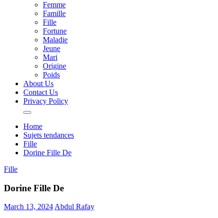
Femme
Famille
Fille
Fortune
Maladie
Jeune
Mari
Origine
Poids
About Us
Contact Us
Privacy Policy
Home
Sujets tendances
Fille
Dorine Fille De
Fille
Dorine Fille De
March 13, 2024
Abdul Rafay