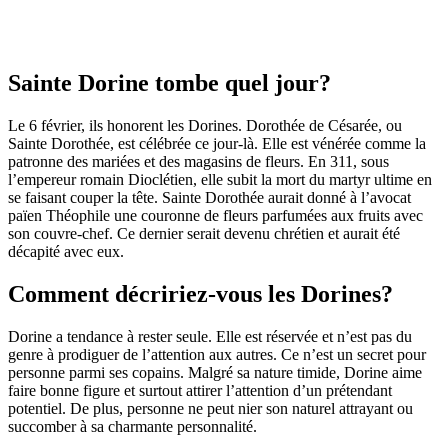
Sainte Dorine tombe quel jour?
Le 6 février, ils honorent les Dorines. Dorothée de Césarée, ou
Sainte Dorothée, est célébrée ce jour-là. Elle est vénérée comme la
patronne des mariées et des magasins de fleurs. En 311, sous
l’empereur romain Dioclétien, elle subit la mort du martyr ultime en
se faisant couper la tête. Sainte Dorothée aurait donné à l’avocat
païen Théophile une couronne de fleurs parfumées aux fruits avec
son couvre-chef. Ce dernier serait devenu chrétien et aurait été
décapité avec eux.
Comment décririez-vous les Dorines?
Dorine a tendance à rester seule. Elle est réservée et n’est pas du
genre à prodiguer de l’attention aux autres. Ce n’est un secret pour
personne parmi ses copains. Malgré sa nature timide, Dorine aime
faire bonne figure et surtout attirer l’attention d’un prétendant
potentiel. De plus, personne ne peut nier son naturel attrayant ou
succomber à sa charmante personnalité.