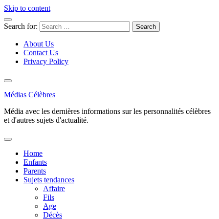
Skip to content
Search for:
About Us
Contact Us
Privacy Policy
Médias Célèbres
Média avec les dernières informations sur les personnalités célèbres
et d'autres sujets d'actualité.
Home
Enfants
Parents
Sujets tendances
Affaire
Fils
Age
Décès