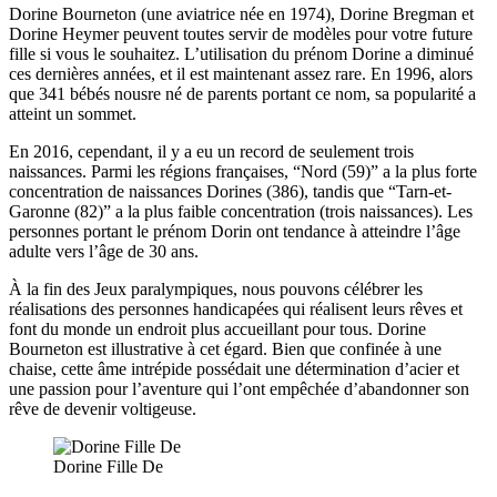
Dorine Bourneton (une aviatrice née en 1974), Dorine Bregman et
Dorine Heymer peuvent toutes servir de modèles pour votre future
fille si vous le souhaitez. L’utilisation du prénom Dorine a diminué
ces dernières années, et il est maintenant assez rare. En 1996, alors
que 341 bébés nousre né de parents portant ce nom, sa popularité a
atteint un sommet.
En 2016, cependant, il y a eu un record de seulement trois
naissances. Parmi les régions françaises, “Nord (59)” a la plus forte
concentration de naissances Dorines (386), tandis que “Tarn-et-
Garonne (82)” a la plus faible concentration (trois naissances). Les
personnes portant le prénom Dorin ont tendance à atteindre l’âge
adulte vers l’âge de 30 ans.
À la fin des Jeux paralympiques, nous pouvons célébrer les
réalisations des personnes handicapées qui réalisent leurs rêves et
font du monde un endroit plus accueillant pour tous. Dorine
Bourneton est illustrative à cet égard. Bien que confinée à une
chaise, cette âme intrépide possédait une détermination d’acier et
une passion pour l’aventure qui l’ont empêchée d’abandonner son
rêve de devenir voltigeuse.
Dorine Fille De