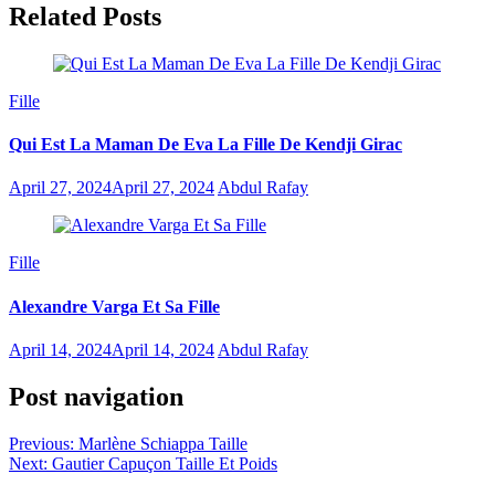
Related Posts
Fille
Qui Est La Maman De Eva La Fille De Kendji Girac
April 27, 2024
April 27, 2024
Abdul Rafay
Fille
Alexandre Varga Et Sa Fille
April 14, 2024
April 14, 2024
Abdul Rafay
Post navigation
Previous:
Marlène Schiappa Taille
Next:
Gautier Capuçon Taille Et Poids