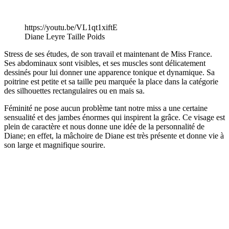
https://youtu.be/VL1qt1xiftE
Diane Leyre Taille Poids
Stress de ses études, de son travail et maintenant de Miss France.
Ses abdominaux sont visibles, et ses muscles sont délicatement
dessinés pour lui donner une apparence tonique et dynamique. Sa
poitrine est petite et sa taille peu marquée la place dans la catégorie
des silhouettes rectangulaires ou en mais sa.
Féminité ne pose aucun problème tant notre miss a une certaine
sensualité et des jambes énormes qui inspirent la grâce. Ce visage est
plein de caractère et nous donne une idée de la personnalité de
Diane; en effet, la mâchoire de Diane est très présente et donne vie à
son large et magnifique sourire.