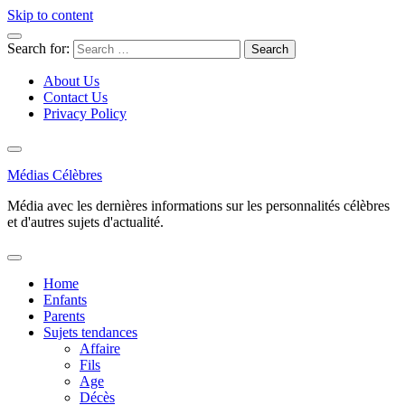
Skip to content
Search for:
About Us
Contact Us
Privacy Policy
Médias Célèbres
Média avec les dernières informations sur les personnalités célèbres
et d'autres sujets d'actualité.
Home
Enfants
Parents
Sujets tendances
Affaire
Fils
Age
Décès