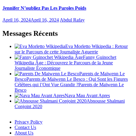
Jennifer N’oubliez Pas Les Paroles Poids
April 16, 2024
April 16, 2024
Abdul Rafay
Messages Récents
Eva Morletto Wikipedia : Retour
sur le Parcours de cette Journaliste Aguerrie
Fanny Guinochet
Wikipedia Âge : Découvrez le Parcours de la Jeune
Journaliste Économique
Parents de Maïwenn Le
BescoParents de Maïwenn Le Besco : Qui Sont les Figures
Célèbres qui l’Ont Vue Grandir ?Parents de Maïwenn Le
Besco
Nava Mau Avant Apres
Abnousse Shalmani
Conjoint 2020
Privacy Policy
Contact Us
About Us