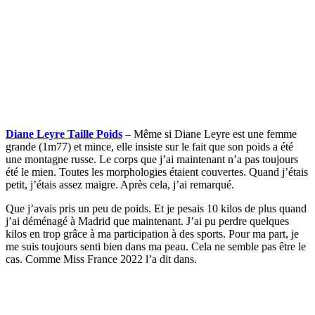
Diane Leyre Taille Poids
– Même si Diane Leyre est une femme
grande (1m77) et mince, elle insiste sur le fait que son poids a été
une montagne russe. Le corps que j’ai maintenant n’a pas toujours
été le mien. Toutes les morphologies étaient couvertes. Quand j’étais
petit, j’étais assez maigre. Après cela, j’ai remarqué.
Que j’avais pris un peu de poids. Et je pesais 10 kilos de plus quand
j’ai déménagé à Madrid que maintenant. J’ai pu perdre quelques
kilos en trop grâce à ma participation à des sports. Pour ma part, je
me suis toujours senti bien dans ma peau. Cela ne semble pas être le
cas. Comme Miss France 2022 l’a dit dans.