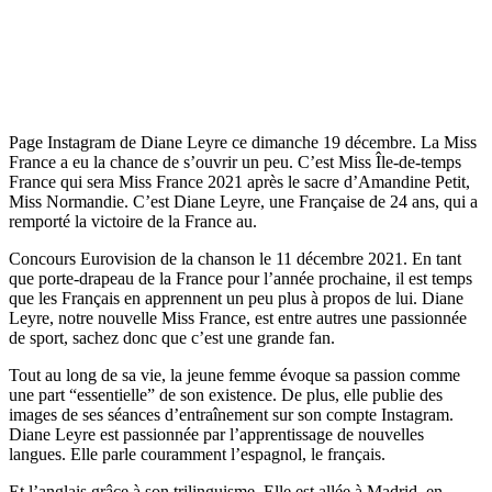
Page Instagram de Diane Leyre ce dimanche 19 décembre. La Miss
France a eu la chance de s’ouvrir un peu. C’est Miss Île-de-temps
France qui sera Miss France 2021 après le sacre d’Amandine Petit,
Miss Normandie. C’est Diane Leyre, une Française de 24 ans, qui a
remporté la victoire de la France au.
Concours Eurovision de la chanson le 11 décembre 2021. En tant
que porte-drapeau de la France pour l’année prochaine, il est temps
que les Français en apprennent un peu plus à propos de lui. Diane
Leyre, notre nouvelle Miss France, est entre autres une passionnée
de sport, sachez donc que c’est une grande fan.
Tout au long de sa vie, la jeune femme évoque sa passion comme
une part “essentielle” de son existence. De plus, elle publie des
images de ses séances d’entraînement sur son compte Instagram.
Diane Leyre est passionnée par l’apprentissage de nouvelles
langues. Elle parle couramment l’espagnol, le français.
Et l’anglais grâce à son trilinguisme. Elle est allée à Madrid, en