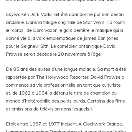
Skywalker/Dark Vador ait été abandonné par son destin
circulaire. Dans la trilogie originale de Star Wars, il a fourni
le “corps” de Dark Vador, le gars derrière le masque qui a
donné vie à la voix emblématique de James Earl Jones
pour le Seigneur Sith. Le comédien britannique David
Prowse serait décédé le 28 novembre à l’âge.
De 85 ans des suites d’une longue maladie. Sa mort a été
rapportée par The Hollywood Reporter. David Prowse a
commencé sa vie professionnelle en tant que culturiste
et, de 1962 à 1964, a détenu le titre de champion du
monde d’haltérophilie des poids lourds. Certains des films
et émissions de télévision dans lesquels il.
Etait entre 1967 et 1977 incluent A Clockwork Orange,
Hammer productionsFrankenstein et le monstre de l’enfer