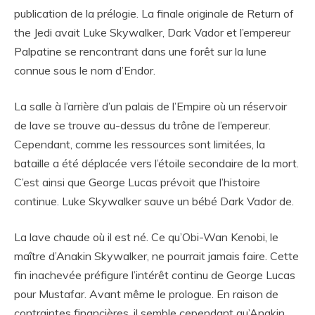
publication de la prélogie. La finale originale de Return of
the Jedi avait Luke Skywalker, Dark Vador et l’empereur
Palpatine se rencontrant dans une forêt sur la lune
connue sous le nom d’Endor.
La salle à l’arrière d’un palais de l’Empire où un réservoir
de lave se trouve au-dessus du trône de l’empereur.
Cependant, comme les ressources sont limitées, la
bataille a été déplacée vers l’étoile secondaire de la mort.
C’est ainsi que George Lucas prévoit que l’histoire
continue. Luke Skywalker sauve un bébé Dark Vador de.
La lave chaude où il est né. Ce qu’Obi-Wan Kenobi, le
maître d’Anakin Skywalker, ne pourrait jamais faire. Cette
fin inachevée préfigure l’intérêt continu de George Lucas
pour Mustafar. Avant même le prologue. En raison de
contraintes financières, il semble cependant qu’Anakin.