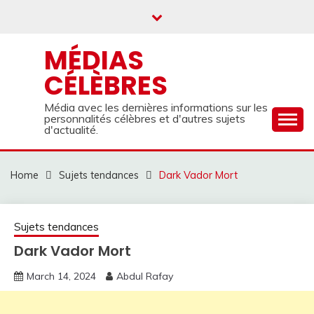
Skip
to
content
MÉDIAS
CÉLÈBRES
Média avec les dernières informations sur les
personnalités célèbres et d'autres sujets
d'actualité.
Home
Sujets tendances
Dark Vador Mort
Sujets tendances
Dark Vador Mort
March 14, 2024
Abdul Rafay