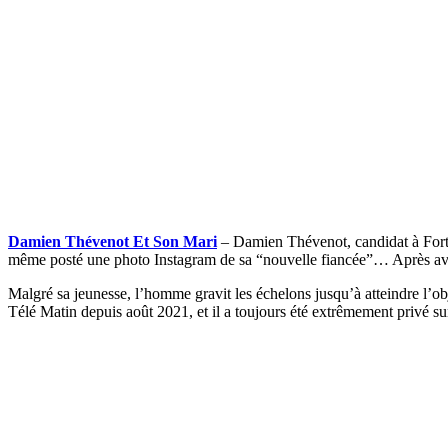
Damien Thévenot Et Son Mari
– Damien Thévenot, candidat à Fort Bo
même posté une photo Instagram de sa “nouvelle fiancée”… Après avo
Malgré sa jeunesse, l’homme gravit les échelons jusqu’à atteindre l’obj
Télé Matin depuis août 2021, et il a toujours été extrêmement privé s