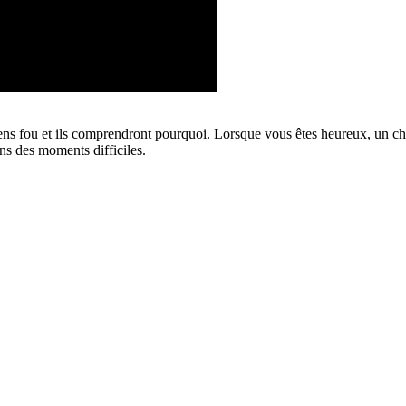
s fou et ils comprendront pourquoi. Lorsque vous êtes heureux, un chien
ans des moments difficiles.