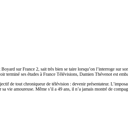
yard sur France 2, sait très bien se taire lorsqu’on l’interroge sur son
ir terminé ses études à France Télévisions, Damien Thévenot est embau
ectif de tout chroniqueur de télévision : devenir présentateur. L’imposan
ur sa vie amoureuse. Même s’il a 49 ans, il n’a jamais montré de compag