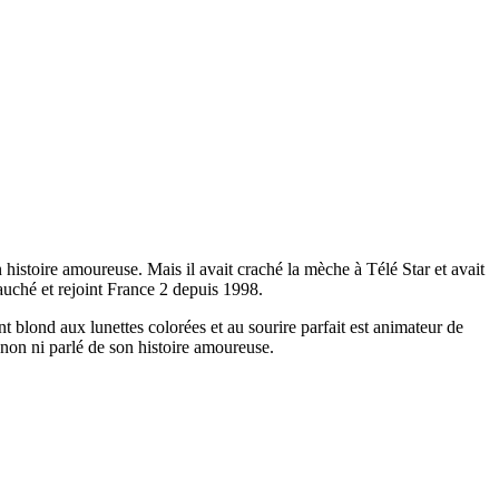
 histoire amoureuse. Mais il avait craché la mèche à Télé Star et avait
ché et rejoint France 2 depuis 1998.
t blond aux lunettes colorées et au sourire parfait est animateur de
non ni parlé de son histoire amoureuse.