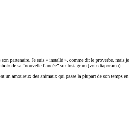
on partenaire. Je suis « installé », comme dit le proverbe, mais je
e photo de sa “nouvelle fiancée” sur Instagram (voir diaporama).
rement un amoureux des animaux qui passe la plupart de son temps en