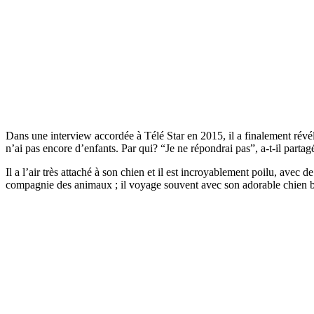
Dans une interview accordée à Télé Star en 2015, il a finalement révél
n’ai pas encore d’enfants. Par qui? “Je ne répondrai pas”, a-t-il parta
Il a l’air très attaché à son chien et il est incroyablement poilu, av
compagnie des animaux ; il voyage souvent avec son adorable chien b