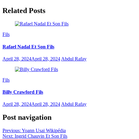
Related Posts
Fils
Rafael Nadal Et Son Fils
April 28, 2024
April 28, 2024
Abdul Rafay
Fils
Billy Crawford Fils
April 28, 2024
April 28, 2024
Abdul Rafay
Post navigation
Previous:
Yoann Usai Wikipédia
Next:
Ingrid Chauvin Et Son Fils