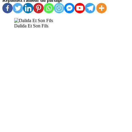
Répandez l'amour du partage
Dalida Et Son Fils