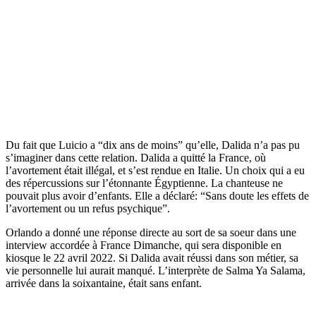
Du fait que Luicio a “dix ans de moins” qu’elle, Dalida n’a pas pu
s’imaginer dans cette relation. Dalida a quitté la France, où
l’avortement était illégal, et s’est rendue en Italie. Un choix qui a eu
des répercussions sur l’étonnante Égyptienne. La chanteuse ne
pouvait plus avoir d’enfants. Elle a déclaré: “Sans doute les effets de
l’avortement ou un refus psychique”.
Orlando a donné une réponse directe au sort de sa soeur dans une
interview accordée à France Dimanche, qui sera disponible en
kiosque le 22 avril 2022. Si Dalida avait réussi dans son métier, sa
vie personnelle lui aurait manqué. L’interprète de Salma Ya Salama,
arrivée dans la soixantaine, était sans enfant.