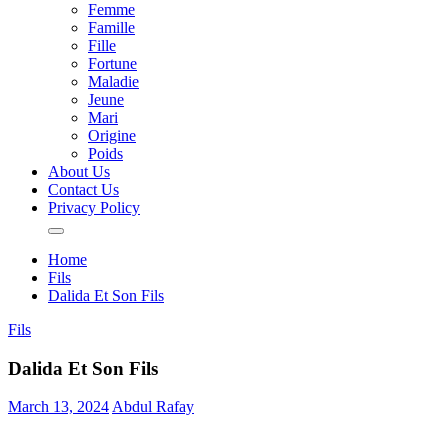
Femme
Famille
Fille
Fortune
Maladie
Jeune
Mari
Origine
Poids
About Us
Contact Us
Privacy Policy
Home
Fils
Dalida Et Son Fils
Fils
Dalida Et Son Fils
March 13, 2024
Abdul Rafay