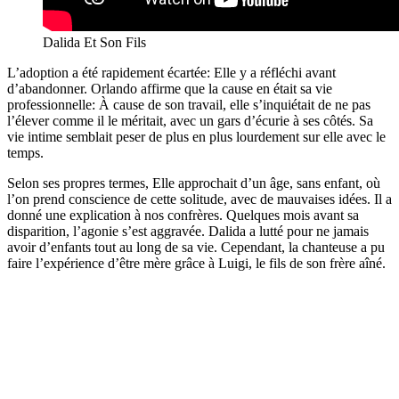
Dalida Et Son Fils
L’adoption a été rapidement écartée: Elle y a réfléchi avant
d’abandonner. Orlando affirme que la cause en était sa vie
professionnelle: À cause de son travail, elle s’inquiétait de ne pas
l’élever comme il le méritait, avec un gars d’écurie à ses côtés. Sa
vie intime semblait peser de plus en plus lourdement sur elle avec le
temps.
Selon ses propres termes, Elle approchait d’un âge, sans enfant, où
l’on prend conscience de cette solitude, avec de mauvaises idées. Il a
donné une explication à nos confrères. Quelques mois avant sa
disparition, l’agonie s’est aggravée. Dalida a lutté pour ne jamais
avoir d’enfants tout au long de sa vie. Cependant, la chanteuse a pu
faire l’expérience d’être mère grâce à Luigi, le fils de son frère aîné.