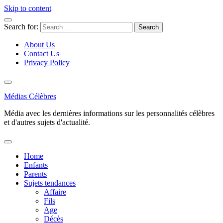
Skip to content
Search for:
About Us
Contact Us
Privacy Policy
Médias Célèbres
Média avec les dernières informations sur les personnalités célèbres
et d'autres sujets d'actualité.
Home
Enfants
Parents
Sujets tendances
Affaire
Fils
Age
Décès