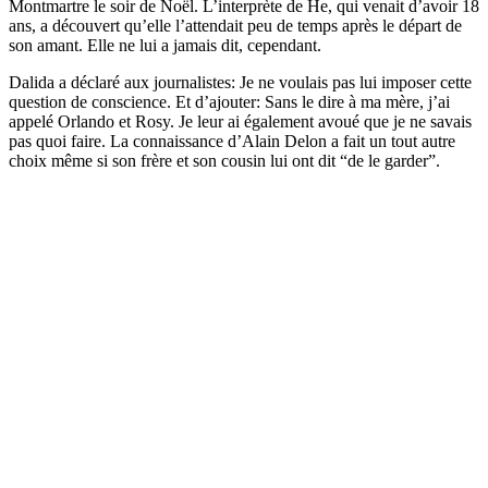
Montmartre le soir de Noël. L’interprète de He, qui venait d’avoir 18
ans, a découvert qu’elle l’attendait peu de temps après le départ de
son amant. Elle ne lui a jamais dit, cependant.
Dalida a déclaré aux journalistes: Je ne voulais pas lui imposer cette
question de conscience. Et d’ajouter: Sans le dire à ma mère, j’ai
appelé Orlando et Rosy. Je leur ai également avoué que je ne savais
pas quoi faire. La connaissance d’Alain Delon a fait un tout autre
choix même si son frère et son cousin lui ont dit “de le garder”.