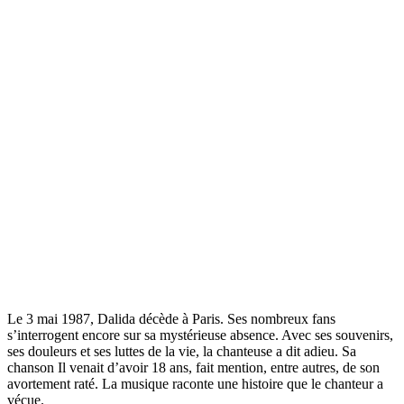
Le 3 mai 1987, Dalida décède à Paris. Ses nombreux fans
s’interrogent encore sur sa mystérieuse absence. Avec ses souvenirs,
ses douleurs et ses luttes de la vie, la chanteuse a dit adieu. Sa
chanson Il venait d’avoir 18 ans, fait mention, entre autres, de son
avortement raté. La musique raconte une histoire que le chanteur a
vécue.