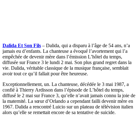
Dalida Et Son Fils
– Dalida, qui a disparu à l’âge de 54 ans, n’a
jamais eu d’enfants. La chanteuse a évoqué l’avortement qui l’a
empêchée de devenir mère dans l’émission L’hôtel du temps,
diffusée sur France 3 le lundi 2 mai. Son plus grand regret dans la
vie. Dalida, véritable classique de la musique française, semblait
avoir tout ce qu’il fallait pour être heureuse.
Exceptionnellement, un. La chanteuse, décédée le 3 mai 1987, a
confié à Thierry Ardisson dans l’épisode de L’hôtel du temps,
diffusé le 2 mai sur France 3, qu’elle n’avait jamais connu la joie de
la maternité. La sœur d’Orlando a cependant failli devenir mère en
1967. Dalida a rencontré Luicio sur un plateau de télévision italien
alors qu’elle se remettait encore de sa tentative de suicide.