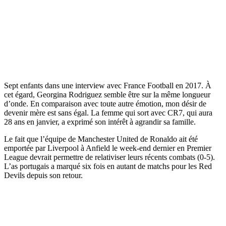
Sept enfants dans une interview avec France Football en 2017. À
cet égard, Georgina Rodriguez semble être sur la même longueur
d’onde. En comparaison avec toute autre émotion, mon désir de
devenir mère est sans égal. La femme qui sort avec CR7, qui aura
28 ans en janvier, a exprimé son intérêt à agrandir sa famille.
Le fait que l’équipe de Manchester United de Ronaldo ait été
emportée par Liverpool à Anfield le week-end dernier en Premier
League devrait permettre de relativiser leurs récents combats (0-5).
L’as portugais a marqué six fois en autant de matchs pour les Red
Devils depuis son retour.