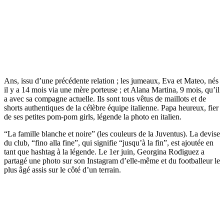
Ans, issu d’une précédente relation ; les jumeaux, Eva et Mateo, nés
il y a 14 mois via une mère porteuse ; et Alana Martina, 9 mois, qu’il
a avec sa compagne actuelle. Ils sont tous vêtus de maillots et de
shorts authentiques de la célèbre équipe italienne. Papa heureux, fier
de ses petites pom-pom girls, légende la photo en italien.
“La famille blanche et noire” (les couleurs de la Juventus). La devise
du club, “fino alla fine”, qui signifie “jusqu’à la fin”, est ajoutée en
tant que hashtag à la légende. Le 1er juin, Georgina Rodiguez a
partagé une photo sur son Instagram d’elle-même et du footballeur le
plus âgé assis sur le côté d’un terrain.