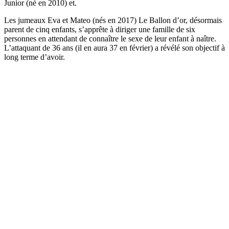
Junior (né en 2010) et.
Les jumeaux Eva et Mateo (nés en 2017) Le Ballon d’or, désormais
parent de cinq enfants, s’apprête à diriger une famille de six
personnes en attendant de connaître le sexe de leur enfant à naître.
L’attaquant de 36 ans (il en aura 37 en février) a révélé son objectif à
long terme d’avoir.