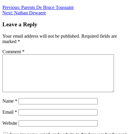
Previous:
Parents De Bruce Toussaint
Next:
Nathan Dewaere
Leave a Reply
Your email address will not be published.
Required fields are
marked
*
Comment
*
Name
*
Email
*
Website