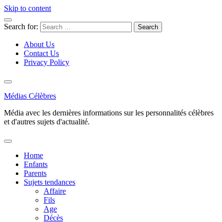
Skip to content
Search for:
About Us
Contact Us
Privacy Policy
Médias Célèbres
Média avec les dernières informations sur les personnalités célèbres
et d'autres sujets d'actualité.
Home
Enfants
Parents
Sujets tendances
Affaire
Fils
Age
Décès