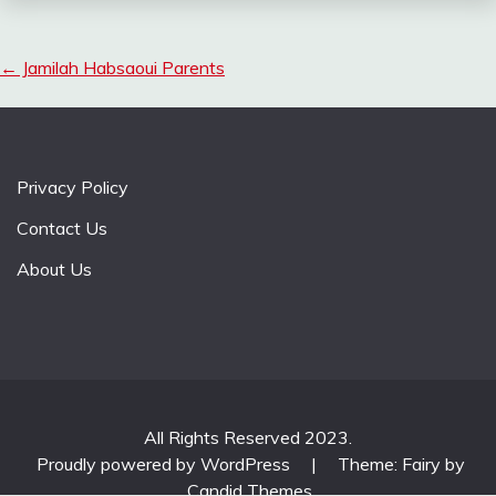
←
Jamilah Habsaoui Parents
Privacy Policy
Contact Us
About Us
All Rights Reserved 2023.
Proudly powered by WordPress
|
Theme: Fairy by
Candid Themes
.