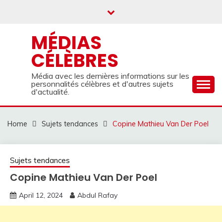
Skip
to
content
MÉDIAS
CÉLÈBRES
Média avec les dernières informations sur les
personnalités célèbres et d'autres sujets
d'actualité.
Home
Sujets tendances
Copine Mathieu Van Der Poel
Sujets tendances
Copine Mathieu Van Der Poel
April 12, 2024
Abdul Rafay