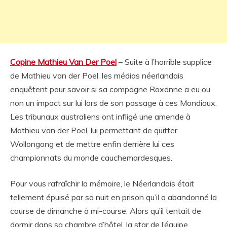
Copine Mathieu Van Der Poel
– Suite à l’horrible supplice
de Mathieu van der Poel, les médias néerlandais
enquêtent pour savoir si sa compagne Roxanne a eu ou
non un impact sur lui lors de son passage à ces Mondiaux.
Les tribunaux australiens ont infligé une amende à
Mathieu van der Poel, lui permettant de quitter
Wollongong et de mettre enfin derrière lui ces
championnats du monde cauchemardesques.
Pour vous rafraîchir la mémoire, le Néerlandais était
tellement épuisé par sa nuit en prison qu’il a abandonné la
course de dimanche à mi-course. Alors qu’il tentait de
dormir dans sa chambre d’hôtel, la star de l’équipe