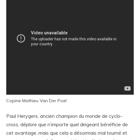
Copine Mathieu Van Der Poel
Paul Herygers, ancien champion du monde de cyclo-
cross, déplore que n’importe quel dirigeant bénéficie de
cet avantage, mais que cela a désormais mal tourné et