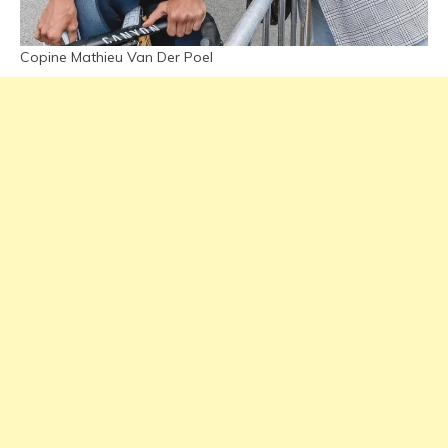
Copine Mathieu Van Der Poel