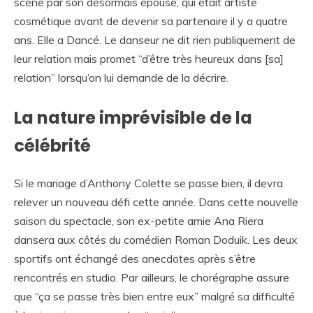
scène par son désormais épouse, qui était artiste
cosmétique avant de devenir sa partenaire il y a quatre
ans. Elle a Dancé. Le danseur ne dit rien publiquement de
leur relation mais promet “d’être très heureux dans [sa]
relation” lorsqu’on lui demande de la décrire.
La nature imprévisible de la
célébrité
Si le mariage d’Anthony Colette se passe bien, il devra
relever un nouveau défi cette année. Dans cette nouvelle
saison du spectacle, son ex-petite amie Ana Riera
dansera aux côtés du comédien Roman Doduik. Les deux
sportifs ont échangé des anecdotes après s’être
rencontrés en studio. Par ailleurs, le chorégraphe assure
que “ça se passe très bien entre eux” malgré sa difficulté