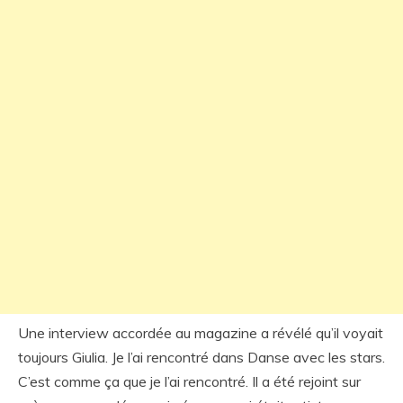
Une interview accordée au magazine a révélé qu’il voyait
toujours Giulia. Je l’ai rencontré dans Danse avec les stars.
C’est comme ça que je l’ai rencontré. Il a été rejoint sur