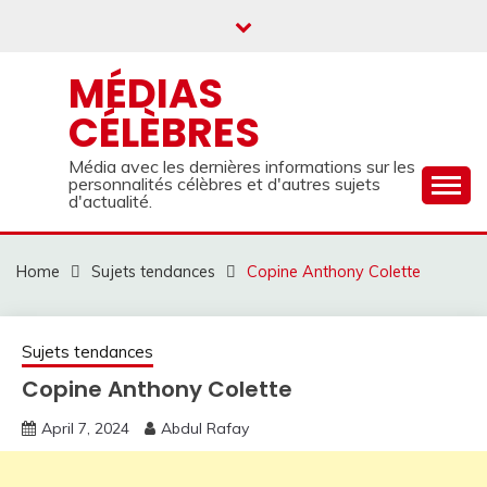
Skip
to
content
MÉDIAS
CÉLÈBRES
Média avec les dernières informations sur les
personnalités célèbres et d'autres sujets
d'actualité.
Home
Sujets tendances
Copine Anthony Colette
Sujets tendances
Copine Anthony Colette
April 7, 2024
Abdul Rafay