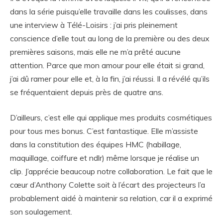
dans la série puisqu’elle travaille dans les coulisses, dans
une interview à Télé-Loisirs : j’ai pris pleinement
conscience d’elle tout au long de la première ou des deux
premières saisons, mais elle ne m’a prêté aucune
attention. Parce que mon amour pour elle était si grand,
j’ai dû ramer pour elle et, à la fin, j’ai réussi. Il a révélé qu’ils
se fréquentaient depuis près de quatre ans.
D’ailleurs, c’est elle qui applique mes produits cosmétiques
pour tous mes bonus. C’est fantastique. Elle m’assiste
dans la constitution des équipes HMC (habillage,
maquillage, coiffure et ndlr) même lorsque je réalise un
clip. J’apprécie beaucoup notre collaboration. Le fait que le
cœur d’Anthony Colette soit à l’écart des projecteurs l’a
probablement aidé à maintenir sa relation, car il a exprimé
son soulagement.