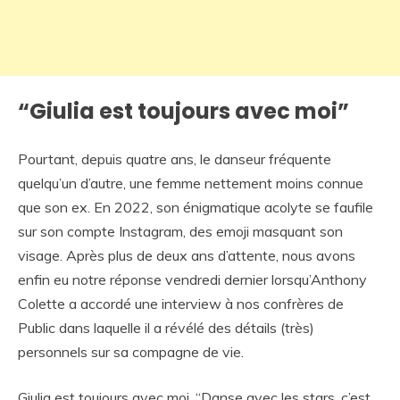
“Giulia est toujours avec moi”
Pourtant, depuis quatre ans, le danseur fréquente
quelqu’un d’autre, une femme nettement moins connue
que son ex. En 2022, son énigmatique acolyte se faufile
sur son compte Instagram, des emoji masquant son
visage. Après plus de deux ans d’attente, nous avons
enfin eu notre réponse vendredi dernier lorsqu’Anthony
Colette a accordé une interview à nos confrères de
Public dans laquelle il a révélé des détails (très)
personnels sur sa compagne de vie.
Giulia est toujours avec moi. “Danse avec les stars, c’est