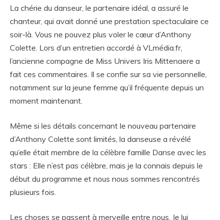
La chérie du danseur, le partenaire idéal, a assuré le
chanteur, qui avait donné une prestation spectaculaire ce
soir-là. Vous ne pouvez plus voler le cœur d’Anthony
Colette. Lors d’un entretien accordé à VLmédia.fr,
l’ancienne compagne de Miss Univers Iris Mittenaere a
fait ces commentaires. Il se confie sur sa vie personnelle,
notamment sur la jeune femme qu’il fréquente depuis un
moment maintenant.
Même si les détails concernant le nouveau partenaire
d’Anthony Colette sont limités, la danseuse a révélé
qu’elle était membre de la célèbre famille Danse avec les
stars : Elle n’est pas célèbre, mais je la connais depuis le
début du programme et nous nous sommes rencontrés
plusieurs fois.
Les choses se passent à merveille entre nous. Je lui