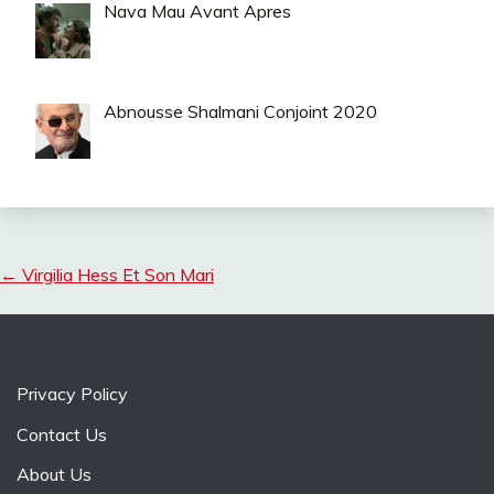
Nava Mau Avant Apres
Abnousse Shalmani Conjoint 2020
←
Virgilia Hess Et Son Mari
Privacy Policy
Contact Us
About Us