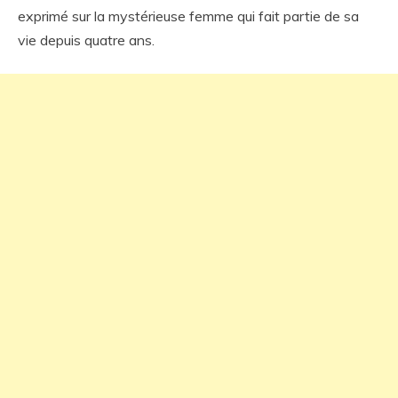
exprimé sur la mystérieuse femme qui fait partie de sa
vie depuis quatre ans.