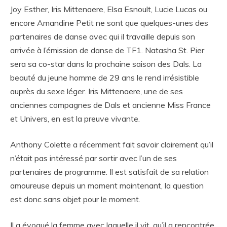
Joy Esther, Iris Mittenaere, Elsa Esnoult, Lucie Lucas ou
encore Amandine Petit ne sont que quelques-unes des
partenaires de danse avec qui il travaille depuis son
arrivée à l’émission de danse de TF1. Natasha St. Pier
sera sa co-star dans la prochaine saison des Dals. La
beauté du jeune homme de 29 ans le rend irrésistible
auprès du sexe léger. Iris Mittenaere, une de ses
anciennes compagnes de Dals et ancienne Miss France
et Univers, en est la preuve vivante.
Anthony Colette a récemment fait savoir clairement qu’il
n’était pas intéressé par sortir avec l’un de ses
partenaires de programme. Il est satisfait de sa relation
amoureuse depuis un moment maintenant, la question
est donc sans objet pour le moment.
Il a évoqué la femme avec laquelle il vit, qu’il a rencontrée