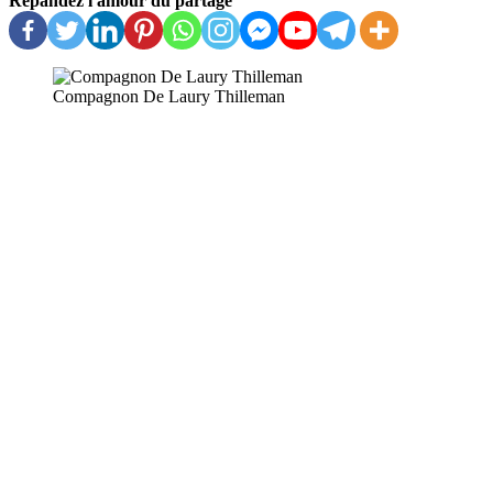
Répandez l'amour du partage
Compagnon De Laury Thilleman