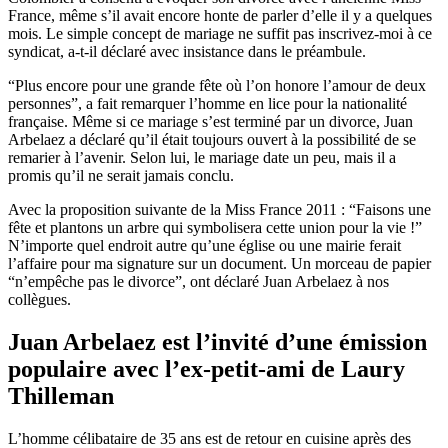
France, même s’il avait encore honte de parler d’elle il y a quelques
mois. Le simple concept de mariage ne suffit pas inscrivez-moi à ce
syndicat, a-t-il déclaré avec insistance dans le préambule.
“Plus encore pour une grande fête où l’on honore l’amour de deux
personnes”, a fait remarquer l’homme en lice pour la nationalité
française. Même si ce mariage s’est terminé par un divorce, Juan
Arbelaez a déclaré qu’il était toujours ouvert à la possibilité de se
remarier à l’avenir. Selon lui, le mariage date un peu, mais il a
promis qu’il ne serait jamais conclu.
Avec la proposition suivante de la Miss France 2011 : “Faisons une
fête et plantons un arbre qui symbolisera cette union pour la vie !”
N’importe quel endroit autre qu’une église ou une mairie ferait
l’affaire pour ma signature sur un document. Un morceau de papier
“n’empêche pas le divorce”, ont déclaré Juan Arbelaez à nos
collègues.
Juan Arbelaez est l’invité d’une émission
populaire avec l’ex-petit-ami de Laury
Thilleman
L’homme célibataire de 35 ans est de retour en cuisine après des