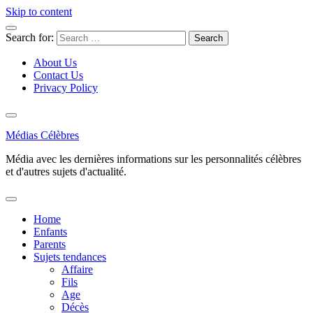
Skip to content
Search for:
About Us
Contact Us
Privacy Policy
Médias Célèbres
Média avec les dernières informations sur les personnalités célèbres
et d'autres sujets d'actualité.
Home
Enfants
Parents
Sujets tendances
Affaire
Fils
Age
Décès