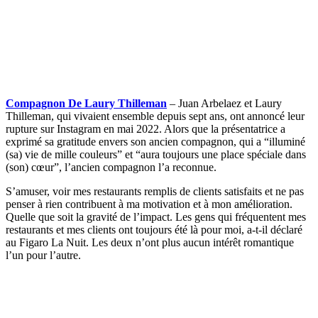
Compagnon De Laury Thilleman
– Juan Arbelaez et Laury
Thilleman, qui vivaient ensemble depuis sept ans, ont annoncé leur
rupture sur Instagram en mai 2022. Alors que la présentatrice a
exprimé sa gratitude envers son ancien compagnon, qui a “illuminé
(sa) vie de mille couleurs” et “aura toujours une place spéciale dans
(son) cœur”, l’ancien compagnon l’a reconnue.
S’amuser, voir mes restaurants remplis de clients satisfaits et ne pas
penser à rien contribuent à ma motivation et à mon amélioration.
Quelle que soit la gravité de l’impact. Les gens qui fréquentent mes
restaurants et mes clients ont toujours été là pour moi, a-t-il déclaré
au Figaro La Nuit. Les deux n’ont plus aucun intérêt romantique
l’un pour l’autre.