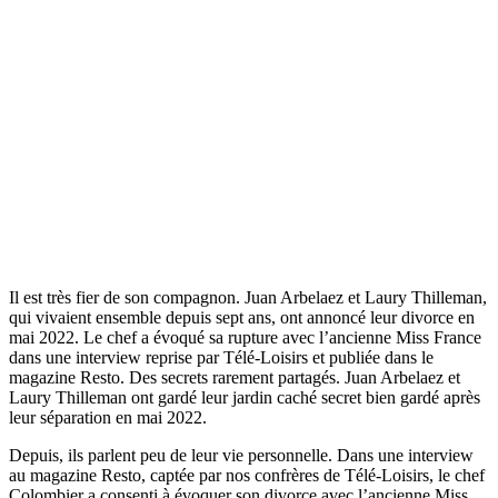
Il est très fier de son compagnon. Juan Arbelaez et Laury Thilleman,
qui vivaient ensemble depuis sept ans, ont annoncé leur divorce en
mai 2022. Le chef a évoqué sa rupture avec l’ancienne Miss France
dans une interview reprise par Télé-Loisirs et publiée dans le
magazine Resto. Des secrets rarement partagés. Juan Arbelaez et
Laury Thilleman ont gardé leur jardin caché secret bien gardé après
leur séparation en mai 2022.
Depuis, ils parlent peu de leur vie personnelle. Dans une interview
au magazine Resto, captée par nos confrères de Télé-Loisirs, le chef
Colombier a consenti à évoquer son divorce avec l’ancienne Miss