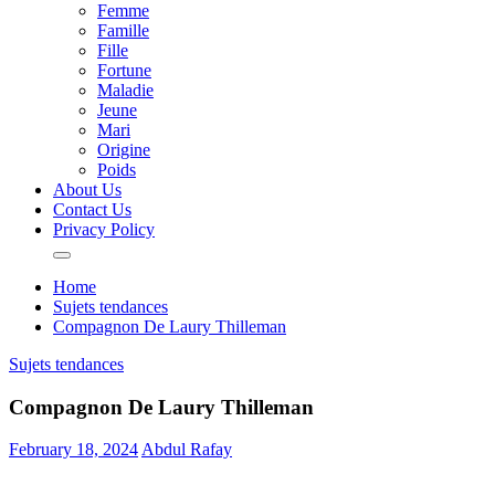
Femme
Famille
Fille
Fortune
Maladie
Jeune
Mari
Origine
Poids
About Us
Contact Us
Privacy Policy
Home
Sujets tendances
Compagnon De Laury Thilleman
Sujets tendances
Compagnon De Laury Thilleman
February 18, 2024
Abdul Rafay