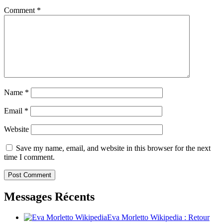
Comment
*
Name
*
Email
*
Website
Save my name, email, and website in this browser for the next
time I comment.
Messages Récents
Eva Morletto Wikipedia : Retour