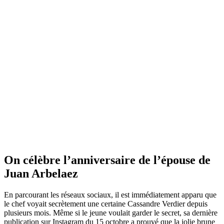
On célèbre l’anniversaire de l’épouse de
Juan Arbelaez
En parcourant les réseaux sociaux, il est immédiatement apparu que
le chef voyait secrètement une certaine Cassandre Verdier depuis
plusieurs mois. Même si le jeune voulait garder le secret, sa dernière
publication sur Instagram du 15 octobre a prouvé que la jolie brune