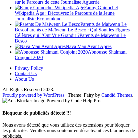
sur le Parcours de cette Journaliste Aguerrie
Fanny Guinochet
Wikipedia Âge : Découvrez le Parcours de la Jeune
Journaliste Économique
Parents de Maïwenn Le
BescoParents de Maïwenn Le Besco : Qui Sont les Figures
Célèbres qui l’Ont Vue Grandir ?Parents de Maïwenn Le
Besco
Nava Mau Avant Apres
Abnousse Shalmani
Conjoint 2020
Privacy Policy
Contact Us
About Us
All Rights Reserved 2023.
Proudly powered by WordPress
|
Theme: Fairy by
Candid Themes
.
Bloqueur de publicités détecté !!!
Nous avons détecté que vous utilisez des extensions pour bloquer
les publicités. Veuillez nous soutenir en désactivant ces bloqueurs de
publicités.