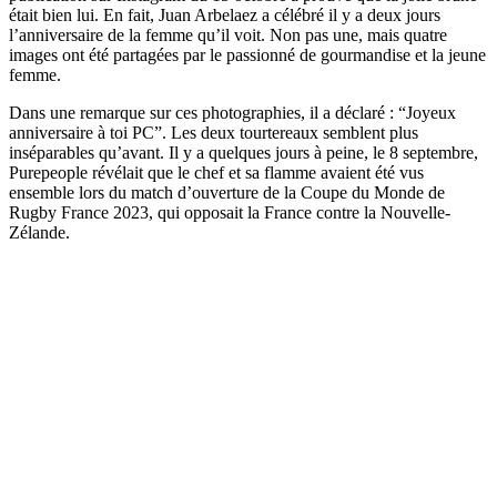
était bien lui. En fait, Juan Arbelaez a célébré il y a deux jours
l’anniversaire de la femme qu’il voit. Non pas une, mais quatre
images ont été partagées par le passionné de gourmandise et la jeune
femme.
Dans une remarque sur ces photographies, il a déclaré : “Joyeux
anniversaire à toi PC”. Les deux tourtereaux semblent plus
inséparables qu’avant. Il y a quelques jours à peine, le 8 septembre,
Purepeople révélait que le chef et sa flamme avaient été vus
ensemble lors du match d’ouverture de la Coupe du Monde de
Rugby France 2023, qui opposait la France contre la Nouvelle-
Zélande.