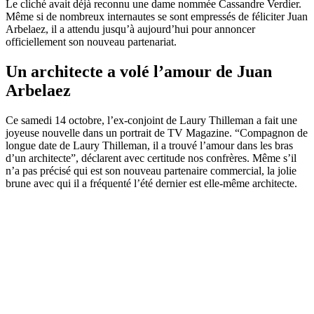
Le cliché avait déjà reconnu une dame nommée Cassandre Verdier.
Même si de nombreux internautes se sont empressés de féliciter Juan
Arbelaez, il a attendu jusqu’à aujourd’hui pour annoncer
officiellement son nouveau partenariat.
Un architecte a volé l’amour de Juan
Arbelaez
Ce samedi 14 octobre, l’ex-conjoint de Laury Thilleman a fait une
joyeuse nouvelle dans un portrait de TV Magazine. “Compagnon de
longue date de Laury Thilleman, il a trouvé l’amour dans les bras
d’un architecte”, déclarent avec certitude nos confrères. Même s’il
n’a pas précisé qui est son nouveau partenaire commercial, la jolie
brune avec qui il a fréquenté l’été dernier est elle-même architecte.